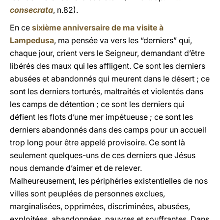
consecrata
, n.82).
En ce
sixième anniversaire de ma visite à
Lampedusa
, ma pensée va vers les “derniers” qui,
chaque jour, crient vers le Seigneur, demandant d’être
libérés des maux qui les affligent. Ce sont les derniers
abusées et abandonnés qui meurent dans le désert ; ce
sont les derniers torturés, maltraités et violentés dans
les camps de détention ; ce sont les derniers qui
défient les flots d’une mer impétueuse ; ce sont les
derniers abandonnés dans des camps pour un accueil
trop long pour être appelé provisoire. Ce sont là
seulement quelques-uns de ces derniers que Jésus
nous demande d’aimer et de relever.
Malheureusement, les périphéries existentielles de nos
villes sont peuplées de personnes exclues,
marginalisées, opprimées, discriminées, abusées,
exploitées, abandonnées, pauvres et souffrantes. Dans