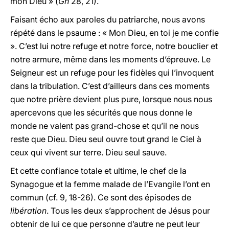
mon Dieu » (
Gn
28, 21).
Faisant écho aux paroles du patriarche, nous avons
répété dans le psaume : « Mon Dieu, en toi je me confie
». C’est lui notre refuge et notre force, notre bouclier et
notre armure, même dans les moments d’épreuve. Le
Seigneur est un refuge pour les fidèles qui l’invoquent
dans la tribulation. C’est d’ailleurs dans ces moments
que notre prière devient plus pure, lorsque nous nous
apercevons que les sécurités que nous donne le
monde ne valent pas grand-chose et qu’il ne nous
reste que Dieu. Dieu seul ouvre tout grand le Ciel à
ceux qui vivent sur terre. Dieu seul sauve.
Et cette confiance totale et ultime, le chef de la
Synagogue et la femme malade de l’Evangile l’ont en
commun (cf. 9, 18-26). Ce sont des épisodes de
libération
. Tous les deux s’approchent de Jésus pour
obtenir de lui ce que personne d’autre ne peut leur