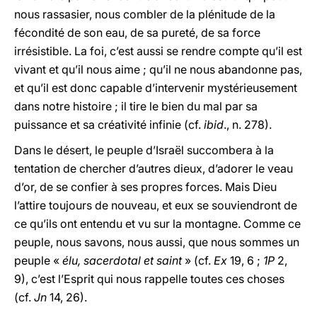
nous rassasier, nous combler de la plénitude de la
fécondité de son eau, de sa pureté, de sa force
irrésistible. La foi, c’est aussi se rendre compte qu’il est
vivant et qu’il nous aime ; qu’il ne nous abandonne pas,
et qu’il est donc capable d’intervenir mystérieusement
dans notre histoire ; il tire le bien du mal par sa
puissance et sa créativité infinie (cf.
ibid
., n. 278).
Dans le désert, le peuple d’Israël succombera à la
tentation de chercher d’autres dieux, d’adorer le veau
d’or, de se confier à ses propres forces. Mais Dieu
l’attire toujours de nouveau, et eux se souviendront de
ce qu’ils ont entendu et vu sur la montagne. Comme ce
peuple, nous savons, nous aussi, que nous sommes un
peuple «
élu, sacerdotal et saint
» (cf.
Ex
19, 6 ;
1P
2,
9), c’est l’Esprit qui nous rappelle toutes ces choses
(cf.
Jn
14, 26).