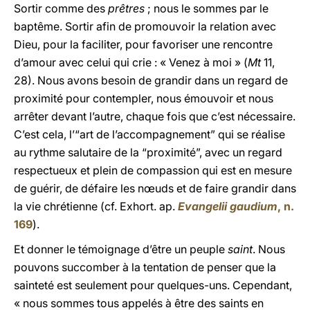
Sortir comme des
prêtres
; nous le sommes par le
baptême. Sortir afin de promouvoir la relation avec
Dieu, pour la faciliter, pour favoriser une rencontre
d’amour avec celui qui crie : « Venez à moi » (
Mt
11,
28). Nous avons besoin de grandir dans un regard de
proximité pour contempler, nous émouvoir et nous
arrêter devant l’autre, chaque fois que c’est nécessaire.
C’est cela, l’“art de l’accompagnement” qui se réalise
au rythme salutaire de la “proximité”, avec un regard
respectueux et plein de compassion qui est en mesure
de guérir, de défaire les nœuds et de faire grandir dans
la vie chrétienne (cf. Exhort. ap.
Evangelii gaudium
, n.
169
).
Et donner le témoignage d’être un peuple
saint
. Nous
pouvons succomber à la tentation de penser que la
sainteté est seulement pour quelques-uns. Cependant,
« nous sommes tous appelés à être des saints en