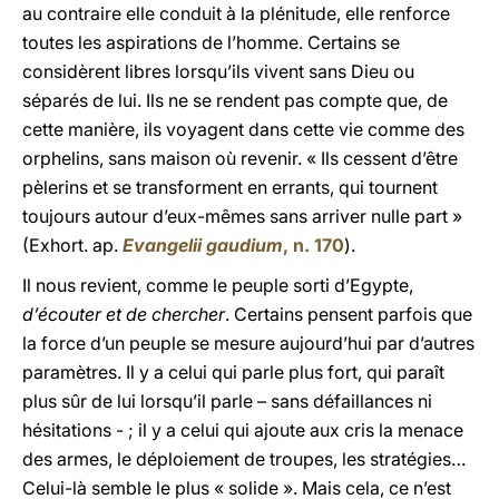
au contraire elle conduit à la plénitude, elle renforce
toutes les aspirations de l’homme. Certains se
considèrent libres lorsqu’ils vivent sans Dieu ou
séparés de lui. Ils ne se rendent pas compte que, de
cette manière, ils voyagent dans cette vie comme des
orphelins, sans maison où revenir. « Ils cessent d’être
pèlerins et se transforment en errants, qui tournent
toujours autour d’eux-mêmes sans arriver nulle part »
(Exhort. ap.
Evangelii gaudium
, n. 170
).
Il nous revient, comme le peuple sorti d’Egypte,
d’écouter et de chercher
. Certains pensent parfois que
la force d’un peuple se mesure aujourd’hui par d’autres
paramètres. Il y a celui qui parle plus fort, qui paraît
plus sûr de lui lorsqu’il parle – sans défaillances ni
hésitations - ; il y a celui qui ajoute aux cris la menace
des armes, le déploiement de troupes, les stratégies…
Celui-là semble le plus « solide ». Mais cela, ce n’est