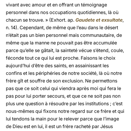
vivant avec amour et en offrant un témoignage
personnel dans nos occupations quotidiennes, là où
chacun se trouve. » (Exhort. ap.
Gaudete et exsultate
,
n. 14). Cependant, de même que l’eau dans le désert
n’était pas un bien personnel mais communautaire, de
même que la manne ne pouvait pas être accumulée
parce qu’elle se gâtait, la sainteté vécue s’étend, coule,
féconde tout ce qui lui est proche. Faisons le choix
aujourd’hui d’être des saints, en assainissant les
confins et les périphéries de notre société, là où notre
frère gît et souffre de son exclusion. Ne permettons
pas que ce soit celui qui viendra après moi qui fera le
pas pour lui porter secours, et que ce ne soit pas non
plus une question à résoudre par les institutions ; c’est
nous-mêmes qui fixons notre regard sur ce frère et qui
lui tendons la main pour le relever parce que l’image
de Dieu est en lui, il est un frère racheté par Jésus