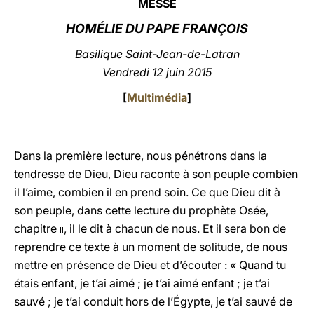
MESSE
LATINE
HOMÉLIE DU PAPE FRANÇOIS
B
asilique Saint-Jean-de-Latran
Vendredi 12 juin 2015
[
Multimédia
]
Dans la première lecture, nous pénétrons dans la
tendresse de Dieu, Dieu raconte à son peuple combien
il l’aime, combien il en prend soin. Ce que Dieu dit à
son peuple, dans cette lecture du prophète Osée,
chapitre
ii
, il le dit à chacun de nous. Et il sera bon de
reprendre ce texte à un moment de solitude, de nous
mettre en présence de Dieu et d’écouter : « Quand tu
étais enfant, je t’ai aimé ; je t’ai aimé enfant ; je t’ai
sauvé ; je t’ai conduit hors de l’Égypte, je t’ai sauvé de