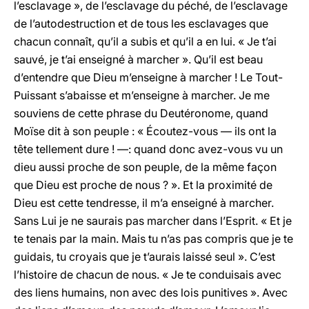
l’esclavage », de l’esclavage du péché, de l’esclavage
de l’autodestruction et de tous les esclavages que
chacun connaît, qu’il a subis et qu’il a en lui. « Je t’ai
sauvé, je t’ai enseigné à marcher ». Qu’il est beau
d’entendre que Dieu m’enseigne à marcher ! Le Tout-
Puissant s’abaisse et m’enseigne à marcher. Je me
souviens de cette phrase du Deutéronome, quand
Moïse dit à son peuple : « Écoutez-vous — ils ont la
tête tellement dure ! —: quand donc avez-vous vu un
dieu aussi proche de son peuple, de la même façon
que Dieu est proche de nous ? ». Et la proximité de
Dieu est cette tendresse, il m’a enseigné à marcher.
Sans Lui je ne saurais pas marcher dans l’Esprit. « Et je
te tenais par la main. Mais tu n’as pas compris que je te
guidais, tu croyais que je t’aurais laissé seul ». C’est
l’histoire de chacun de nous. « Je te conduisais avec
des liens humains, non avec des lois punitives ». Avec