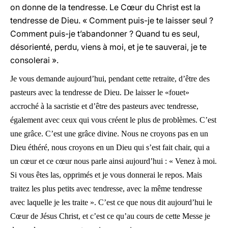
on donne de la tendresse. Le Cœur du Christ est la
tendresse de Dieu. « Comment puis-je te laisser seul ?
Comment puis-je t’abandonner ? Quand tu es seul,
désorienté, perdu, viens à moi, et je te sauverai, je te
consolerai ».
Je vous demande aujourd’hui, pendant cette retraite, d’être des
pasteurs avec la tendresse de Dieu. De laisser le «fouet»
accroché à la sacristie et d’être des pasteurs avec tendresse,
également avec ceux qui vous créent le plus de problèmes. C’est
une grâce. C’est une grâce divine. Nous ne croyons pas en un
Dieu éthéré, nous croyons en un Dieu qui s’est fait chair, qui a
un cœur et ce cœur nous parle ainsi aujourd’hui : « Venez à moi.
Si vous êtes las, opprimés et je vous donnerai le repos. Mais
traitez les plus petits avec tendresse, avec la même tendresse
avec laquelle je les traite ». C’est ce que nous dit aujourd’hui le
Cœur de Jésus Christ, et c’est ce qu’au cours de cette Messe je