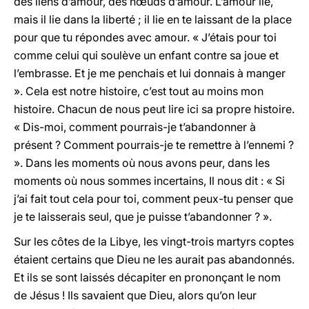
des liens d’amour, des nœuds d’amour. L’amour lie,
mais il lie dans la liberté ; il lie en te laissant de la place
pour que tu répondes avec amour. « J’étais pour toi
comme celui qui soulève un enfant contre sa joue et
l’embrasse. Et je me penchais et lui donnais à manger
». Cela est notre histoire, c’est tout au moins mon
histoire. Chacun de nous peut lire ici sa propre histoire.
« Dis-moi, comment pourrais-je t’abandonner à
présent ? Comment pourrais-je te remettre à l’ennemi ?
». Dans les moments où nous avons peur, dans les
moments où nous sommes incertains, Il nous dit : « Si
j’ai fait tout cela pour toi, comment peux-tu penser que
je te laisserais seul, que je puisse t’abandonner ? ».
Sur les côtes de la Libye, les vingt-trois martyrs coptes
étaient certains que Dieu ne les aurait pas abandonnés.
Et ils se sont laissés décapiter en prononçant le nom
de Jésus ! Ils savaient que Dieu, alors qu’on leur