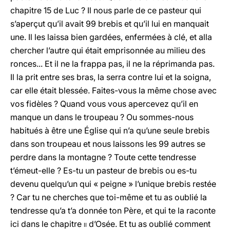
chapitre 15 de Luc ? Il nous parle de ce pasteur qui
s’aperçut qu’il avait 99 brebis et qu’il lui en manquait
une. Il les laissa bien gardées, enfermées à clé, et alla
chercher l’autre qui était emprisonnée au milieu des
ronces... Et il ne la frappa pas, il ne la réprimanda pas.
Il la prit entre ses bras, la serra contre lui et la soigna,
car elle était blessée. Faites-vous la même chose avec
vos fidèles ? Quand vous vous apercevez qu’il en
manque un dans le troupeau ? Ou sommes-nous
habitués à être une Église qui n’a qu’une seule brebis
dans son troupeau et nous laissons les 99 autres se
perdre dans la montagne ? Toute cette tendresse
t’émeut-elle ? Es-tu un pasteur de brebis ou es-tu
devenu quelqu’un qui « peigne » l’unique brebis restée
? Car tu ne cherches que toi-même et tu as oublié la
tendresse qu’a t’a donnée ton Père, et qui te la raconte
ici dans le chapitre
ii
d’Osée. Et tu as oublié comment