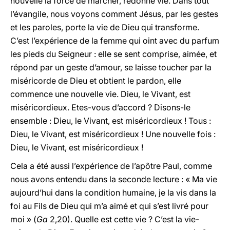
nouvelle la force de marcher, redonne vie. Dans tout
l’évangile, nous voyons comment Jésus, par les gestes
et les paroles, porte la vie de Dieu qui transforme.
C’est l’expérience de la femme qui oint avec du parfum
les pieds du Seigneur : elle se sent comprise, aimée, et
répond par un geste d’amour, se laisse toucher par la
miséricorde de Dieu et obtient le pardon, elle
commence une nouvelle vie. Dieu, le Vivant, est
miséricordieux. Etes-vous d’accord ? Disons-le
ensemble : Dieu, le Vivant, est miséricordieux ! Tous :
Dieu, le Vivant, est miséricordieux ! Une nouvelle fois :
Dieu, le Vivant, est miséricordieux !
Cela a été aussi l’expérience de l’apôtre Paul, comme
nous avons entendu dans la seconde lecture : « Ma vie
aujourd’hui dans la condition humaine, je la vis dans la
foi au Fils de Dieu qui m’a aimé et qui s’est livré pour
moi » (
Ga
2,20). Quelle est cette vie ? C’est la vie-