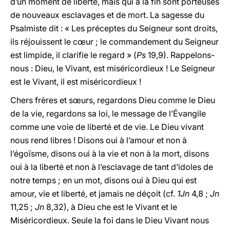
d’un moment de liberté, mais qui à la fin sont porteuses
de nouveaux esclavages et de mort. La sagesse du
Psalmiste dit : « Les préceptes du Seigneur sont droits,
ils réjouissent le cœur ; le commandement du Seigneur
est limpide, il clarifie le regard » (
Ps
19,9). Rappelons-
nous : Dieu, le Vivant, est miséricordieux ! Le Seigneur
est le Vivant, il est miséricordieux !
Chers frères et sœurs, regardons Dieu comme le Dieu
de la vie, regardons sa loi, le message de l’Évangile
comme une voie de liberté et de vie. Le Dieu vivant
nous rend libres ! Disons oui à l’amour et non à
l’égoïsme, disons oui à la vie et non à la mort, disons
oui à la liberté et non à l’esclavage de tant d’idoles de
notre temps ; en un mot, disons oui à Dieu qui est
amour, vie et liberté, et jamais ne déçoit (cf.
1Jn
4,8 ;
Jn
11,25 ;
Jn
8,32), à Dieu che est le Vivant et le
Miséricordieux. Seule la foi dans le Dieu Vivant nous