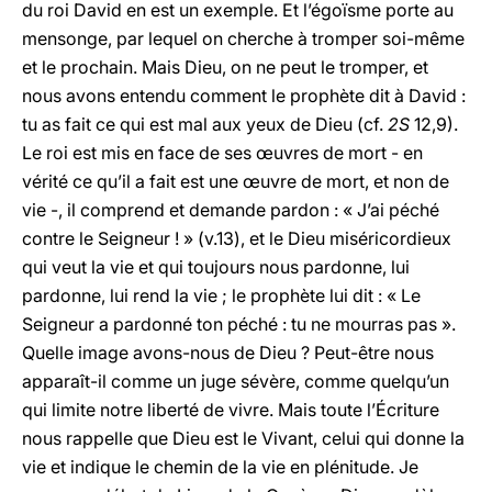
du roi David en est un exemple. Et l’égoïsme porte au
mensonge, par lequel on cherche à tromper soi-même
et le prochain. Mais Dieu, on ne peut le tromper, et
nous avons entendu comment le prophète dit à David :
tu as fait ce qui est mal aux yeux de Dieu (cf.
2S
12,9).
Le roi est mis en face de ses œuvres de mort - en
vérité ce qu’il a fait est une œuvre de mort, et non de
vie -, il comprend et demande pardon : « J’ai péché
contre le Seigneur ! » (v.13), et le Dieu miséricordieux
qui veut la vie et qui toujours nous pardonne, lui
pardonne, lui rend la vie ; le prophète lui dit : « Le
Seigneur a pardonné ton péché : tu ne mourras pas ».
Quelle image avons-nous de Dieu ? Peut-être nous
apparaît-il comme un juge sévère, comme quelqu’un
qui limite notre liberté de vivre. Mais toute l’Écriture
nous rappelle que Dieu est le Vivant, celui qui donne la
vie et indique le chemin de la vie en plénitude. Je