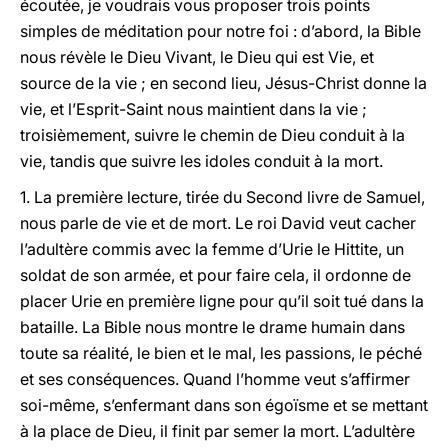
écoutée, je voudrais vous proposer trois points
simples de méditation pour notre foi : d’abord, la Bible
nous révèle le Dieu Vivant, le Dieu qui est Vie, et
source de la vie ; en second lieu, Jésus-Christ donne la
vie, et l’Esprit-Saint nous maintient dans la vie ;
troisièmement, suivre le chemin de Dieu conduit à la
vie, tandis que suivre les idoles conduit à la mort.
1. La première lecture, tirée du Second livre de Samuel,
nous parle de vie et de mort. Le roi David veut cacher
l’adultère commis avec la femme d’Urie le Hittite, un
soldat de son armée, et pour faire cela, il ordonne de
placer Urie en première ligne pour qu’il soit tué dans la
bataille. La Bible nous montre le drame humain dans
toute sa réalité, le bien et le mal, les passions, le péché
et ses conséquences. Quand l’homme veut s’affirmer
soi-même, s’enfermant dans son égoïsme et se mettant
à la place de Dieu, il finit par semer la mort. L’adultère