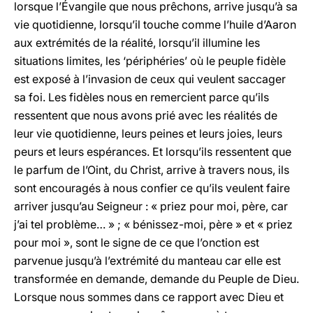
lorsque l’Évangile que nous prêchons, arrive jusqu’à sa
vie quotidienne, lorsqu’il touche comme l’huile d’Aaron
aux extrémités de la réalité, lorsqu’il illumine les
situations limites, les ‘périphéries’ où le peuple fidèle
est exposé à l’invasion de ceux qui veulent saccager
sa foi. Les fidèles nous en remercient parce qu’ils
ressentent que nous avons prié avec les réalités de
leur vie quotidienne, leurs peines et leurs joies, leurs
peurs et leurs espérances. Et lorsqu’ils ressentent que
le parfum de l’Oint, du Christ, arrive à travers nous, ils
sont encouragés à nous confier ce qu’ils veulent faire
arriver jusqu’au Seigneur : « priez pour moi, père, car
j’ai tel problème… » ; « bénissez-moi, père » et « priez
pour moi », sont le signe de ce que l’onction est
parvenue jusqu’à l’extrémité du manteau car elle est
transformée en demande, demande du Peuple de Dieu.
Lorsque nous sommes dans ce rapport avec Dieu et