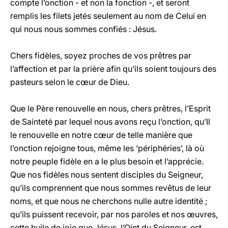
compte l’onction - et non la fonction -, et seront
remplis les filets jetés seulement au nom de Celui en
qui nous nous sommes confiés : Jésus.
Chers fidèles, soyez proches de vos prêtres par
l’affection et par la prière afin qu’ils soient toujours des
pasteurs selon le cœur de Dieu.
Que le Père renouvelle en nous, chers prêtres, l’Esprit
de Sainteté par lequel nous avons reçu l’onction, qu’Il
le renouvelle en notre cœur de telle manière que
l’onction rejoigne tous, même les ‘périphéries’, là où
notre peuple fidèle en a le plus besoin et l’apprécie.
Que nos fidèles nous sentent disciples du Seigneur,
qu’ils comprennent que nous sommes revêtus de leur
noms, et que nous ne cherchons nulle autre identité ;
qu’ils puissent recevoir, par nos paroles et nos œuvres,
cette huile de joie que Jésus, l’Oint du Seigneur, est