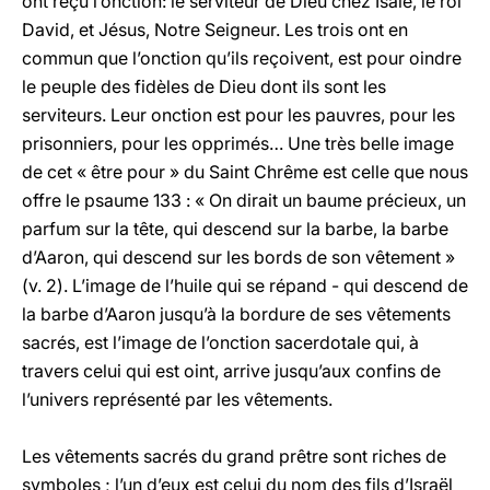
ont reçu l’onction: le serviteur de Dieu chez Isaïe, le roi
David, et Jésus, Notre Seigneur. Les trois ont en
commun que l’onction qu’ils reçoivent, est pour oindre
le peuple des fidèles de Dieu dont ils sont les
serviteurs. Leur onction est pour les pauvres, pour les
prisonniers, pour les opprimés… Une très belle image
de cet « être pour » du Saint Chrême est celle que nous
offre le psaume 133 : « On dirait un baume précieux, un
parfum sur la tête, qui descend sur la barbe, la barbe
d’Aaron, qui descend sur les bords de son vêtement »
(v. 2). L’image de l’huile qui se répand - qui descend de
la barbe d’Aaron jusqu’à la bordure de ses vêtements
sacrés, est l’image de l’onction sacerdotale qui, à
travers celui qui est oint, arrive jusqu’aux confins de
l’univers représenté par les vêtements.
Les vêtements sacrés du grand prêtre sont riches de
symboles ; l’un d’eux est celui du nom des fils d’Israël