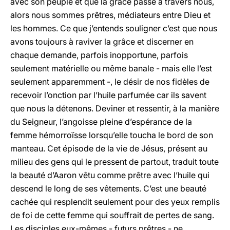
avec son peuple et que la grâce passe à travers nous,
alors nous sommes prêtres, médiateurs entre Dieu et
les hommes. Ce que j’entends souligner c’est que nous
avons toujours à raviver la grâce et discerner en
chaque demande, parfois inopportune, parfois
seulement matérielle ou même banale - mais elle l’est
seulement apparemment -, le désir de nos fidèles de
recevoir l’onction par l’huile parfumée car ils savent
que nous la détenons. Deviner et ressentir, à la manière
du Seigneur, l’angoisse pleine d’espérance de la
femme hémorroïsse lorsqu’elle toucha le bord de son
manteau. Cet épisode de la vie de Jésus, présent au
milieu des gens qui le pressent de partout, traduit toute
la beauté d’Aaron vêtu comme prêtre avec l’huile qui
descend le long de ses vêtements. C’est une beauté
cachée qui resplendit seulement pour des yeux remplis
de foi de cette femme qui souffrait de pertes de sang.
Les disciples eux-mêmes - futurs prêtres - ne