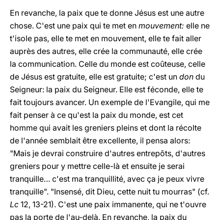
En revanche, la paix que te donne Jésus est une autre
chose. C'est une paix qui te met en
mouvement:
elle ne
t'isole pas, elle te met en mouvement, elle te fait aller
auprès des autres, elle crée la communauté, elle crée
la communication. Celle du monde est coûteuse, celle
de Jésus est gratuite, elle est gratuite; c'est un
don
du
Seigneur: la paix du Seigneur. Elle est féconde, elle te
fait toujours avancer. Un exemple de l'Evangile, qui me
fait penser à ce qu'est la paix du monde, est cet
homme qui avait les greniers pleins et dont la récolte
de l'année semblait être excellente, il pensa alors:
"Mais je devrai construire d'autres entrepôts, d'autres
greniers pour y mettre celle-là et ensuite je serai
tranquille… c'est ma tranquillité, avec ça je peux vivre
tranquille". "Insensé, dit Dieu, cette nuit tu mourras" (cf.
Lc
12, 13-21). C'est une paix immanente, qui ne t'ouvre
pas la porte de l'au-delà. En revanche, la paix du