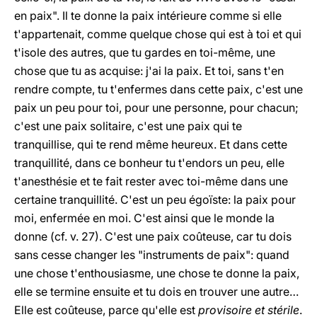
en paix". Il te donne la paix intérieure comme si elle
t'appartenait, comme quelque chose qui est à toi et qui
t'isole des autres, que tu gardes en toi-même, une
chose que tu as acquise: j'ai la paix. Et toi, sans t'en
rendre compte, tu t'enfermes dans cette paix, c'est une
paix un peu pour toi, pour une personne, pour chacun;
c'est une paix solitaire, c'est une paix qui te
tranquillise, qui te rend même heureux. Et dans cette
tranquillité, dans ce bonheur tu t'endors un peu, elle
t'anesthésie et te fait rester avec toi-même dans une
certaine tranquillité. C'est un peu égoïste: la paix pour
moi, enfermée en moi. C'est ainsi que le monde la
donne (cf. v. 27). C'est une paix coûteuse, car tu dois
sans cesse changer les "instruments de paix": quand
une chose t'enthousiasme, une chose te donne la paix,
elle se termine ensuite et tu dois en trouver une autre…
Elle est coûteuse, parce qu'elle est
provisoire et stérile
.