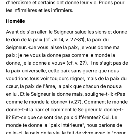
d'héroïsme et certains ont donné leur vie. Prions pour
les infirmières et les infirmiers.
Homélie
Avant de s'en aller, le Seigneur salue les siens et donne
le don de la paix (cf. Jn
14, v. 27-31), la paix du
Seigneur: «Je vous laisse la paix; je vous donne ma
paix; je ne vous la donne pas comme le monde la
donne, je la donne à vous» (cf. v. 27). Il ne s'agit pas de
la paix universelle, cette paix sans guerre que nous
voudrions tous voir toujours régner, mais de la paix du
cœur, la paix de l'âme, la paix que chacun de nous a
en lui. Et le Seigneur la donne mais, souligne-t-il: «Pas
comme le monde la donne» (v.27). Comment le monde
donne-t-il la paix et comment le Seigneur la donne-t-
il? Est-ce que ce sont des paix différentes? Oui. Le
monde te donne la "paix intérieure", nous parlons de
celle-ci, la paix de ta vie, le fait de vivre avec le "cœur