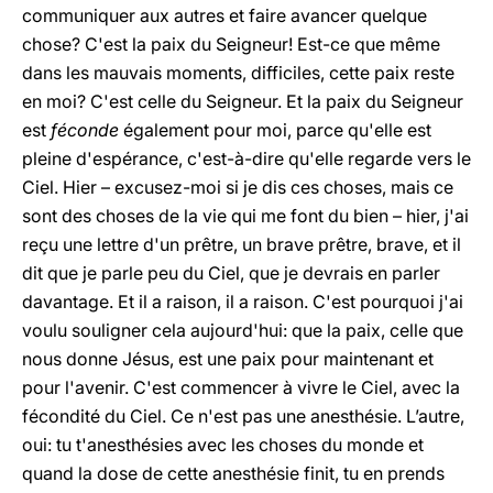
communiquer aux autres et faire avancer quelque
chose? C'est la paix du Seigneur! Est-ce que même
dans les mauvais moments, difficiles, cette paix reste
en moi? C'est celle du Seigneur. Et la paix du Seigneur
est
féconde
également pour moi, parce qu'elle est
pleine d'espérance, c'est-à-dire qu'elle regarde vers le
Ciel. Hier – excusez-moi si je dis ces choses, mais ce
sont des choses de la vie qui me font du bien – hier, j'ai
reçu une lettre d'un prêtre, un brave prêtre, brave, et il
dit que je parle peu du Ciel, que je devrais en parler
davantage. Et il a raison, il a raison. C'est pourquoi j'ai
voulu souligner cela aujourd'hui: que la paix, celle que
nous donne Jésus, est une paix pour maintenant et
pour l'avenir. C'est commencer à vivre le Ciel, avec la
fécondité du Ciel. Ce n'est pas une anesthésie. L’autre,
oui: tu t'anesthésies avec les choses du monde et
quand la dose de cette anesthésie finit, tu en prends