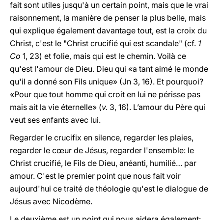
fait sont utiles jusqu'à un certain point, mais que le vrai
raisonnement, la manière de penser la plus belle, mais
qui explique également davantage tout, est la croix du
Christ, c'est le "Christ crucifié qui est scandale" (cf.
1
Co
1, 23) et folie, mais qui est le chemin. Voilà ce
qu'est l'amour de Dieu. Dieu qui «a tant aimé le monde
qu'il a donné son Fils unique» (Jn 3, 16). Et pourquoi?
«Pour que tout homme qui croit en lui ne périsse pas
mais ait la vie éternelle» (
v.
3, 16). L’amour du Père qui
veut ses enfants avec lui.
Regarder le crucifix en silence, regarder les plaies,
regarder le cœur de Jésus, regarder l'ensemble: le
Christ crucifié, le Fils de Dieu, anéanti, humilié… par
amour. C'est le premier point que nous fait voir
aujourd'hui ce traité de théologie qu'est le dialogue de
Jésus avec Nicodème.
Le deuxième est un point qui nous aidera également: