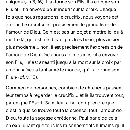
unique» (Jn 3, 16). Il a donné son Fils, il a envoyé son
Fils et il l'a envoyé pour mourir sur la croix. Chaque
fois que nous regardons le crucifix, nous voyons cet
amour. Le crucifix est précisément le grand livre de
l'amour de Dieu. Ce n'est pas un objet à mettre ici ou à
mettre là, qui est très beau, pas très beau, plus ancien,
plus moderne… non. Il est précisément l'expression de
l'amour de Dieu. Dieu nous a aimés ainsi: il a envoyé
son Fils, il s'est anéanti jusqu'à la mort sur la croix par
amour. «Dieu a tant aimé le monde, qu'il a donné son
Fils » (cf. v. 16).
Combien de personnes, combien de chrétiens passent
leur temps à regarder le crucifix… et là ils trouvent tout,
parce que l'Esprit Saint leur a fait comprendre que
c'est là que se trouve toute la science, tout l'amour de
Dieu, toute la sagesse chrétienne. Paul parle de cela,
en expliquant que tous les raisonnements humains qu'il