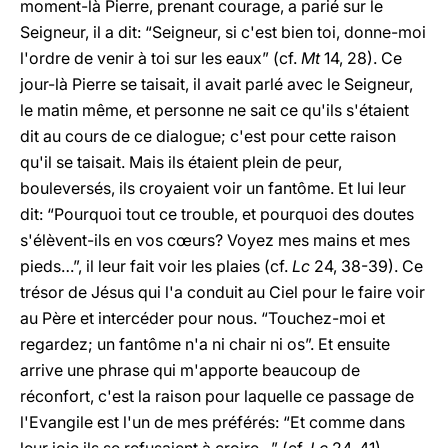
moment-là Pierre, prenant courage, a parié sur le
Seigneur, il a dit: “Seigneur, si c'est bien toi, donne-moi
l'ordre de venir à toi sur les eaux” (cf.
Mt
14, 28). Ce
jour-là Pierre se taisait, il avait parlé avec le Seigneur,
le matin même, et personne ne sait ce qu'ils s'étaient
dit au cours de ce dialogue; c'est pour cette raison
qu'il se taisait. Mais ils étaient plein de peur,
bouleversés, ils croyaient voir un fantôme. Et lui leur
dit: “Pourquoi tout ce trouble, et pourquoi des doutes
s'élèvent-ils en vos cœurs? Voyez mes mains et mes
pieds…”, il leur fait voir les plaies (cf.
Lc
24, 38-39). Ce
trésor de Jésus qui l'a conduit au Ciel pour le faire voir
au Père et intercéder pour nous. “Touchez-moi et
regardez; un fantôme n'a ni chair ni os”. Et ensuite
arrive une phrase qui m'apporte beaucoup de
réconfort, c'est la raison pour laquelle ce passage de
l'Evangile est l'un de mes préférés: “Et comme dans