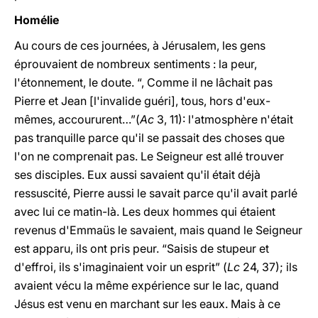
Homélie
Au cours de ces journées, à Jérusalem, les gens
éprouvaient de nombreux sentiments : la peur,
l'étonnement, le doute. “, Comme il ne lâchait pas
Pierre et Jean [l'invalide guéri], tous, hors d'eux-
mêmes, accoururent…”(
Ac
3, 11): l'atmosphère n'était
pas tranquille parce qu'il se passait des choses que
l'on ne comprenait pas. Le Seigneur est allé trouver
ses disciples. Eux aussi savaient qu'il était déjà
ressuscité, Pierre aussi le savait parce qu'il avait parlé
avec lui ce matin-là. Les deux hommes qui étaient
revenus d'Emmaüs le savaient, mais quand le Seigneur
est apparu, ils ont pris peur. “Saisis de stupeur et
d'effroi, ils s'imaginaient voir un esprit” (
Lc
24, 37); ils
avaient vécu la même expérience sur le lac, quand
Jésus est venu en marchant sur les eaux. Mais à ce