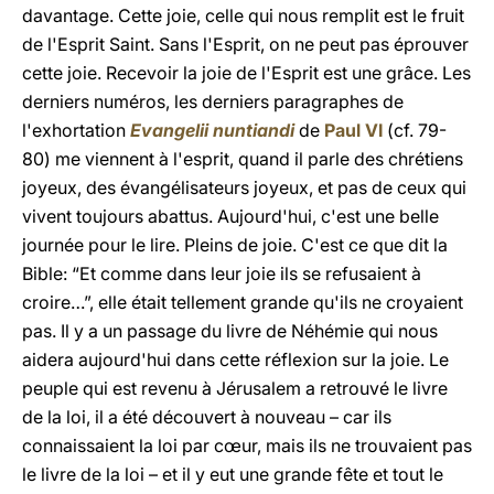
davantage. Cette joie, celle qui nous remplit est le fruit
de l'Esprit Saint. Sans l'Esprit, on ne peut pas éprouver
cette joie. Recevoir la joie de l'Esprit est une grâce. Les
derniers numéros, les derniers paragraphes de
l'exhortation
Evangelii nuntiandi
de
Paul VI
(cf. 79-
80) me viennent à l'esprit, quand il parle des chrétiens
joyeux, des évangélisateurs joyeux, et pas de ceux qui
vivent toujours abattus. Aujourd'hui, c'est une belle
journée pour le lire. Pleins de joie. C'est ce que dit la
Bible: “Et comme dans leur joie ils se refusaient à
croire…”, elle était tellement grande qu'ils ne croyaient
pas. Il y a un passage du livre de Néhémie qui nous
aidera aujourd'hui dans cette réflexion sur la joie. Le
peuple qui est revenu à Jérusalem a retrouvé le livre
de la loi, il a été découvert à nouveau – car ils
connaissaient la loi par cœur, mais ils ne trouvaient pas
le livre de la loi – et il y eut une grande fête et tout le