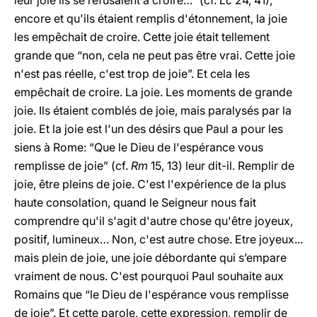
leur joie ils se refusaient à croire…” (cf.
Lc
24, 41),
encore et qu'ils étaient remplis d'étonnement, la joie
les empêchait de croire. Cette joie était tellement
grande que “non, cela ne peut pas être vrai. Cette joie
n'est pas réelle, c'est trop de joie”. Et cela les
empêchait de croire. La joie. Les moments de grande
joie. Ils étaient comblés de joie, mais paralysés par la
joie. Et la joie est l'un des désirs que Paul a pour les
siens à Rome: “Que le Dieu de l'espérance vous
remplisse de joie” (cf.
Rm
15, 13) leur dit-il. Remplir de
joie, être pleins de joie. C'est l'expérience de la plus
haute consolation, quand le Seigneur nous fait
comprendre qu'il s'agit d'autre chose qu'être joyeux,
positif, lumineux… Non, c'est autre chose. Etre joyeux...
mais plein de joie, une joie débordante qui s’empare
vraiment de nous. C'est pourquoi Paul souhaite aux
Romains que “le Dieu de l'espérance vous remplisse
de joie”. Et cette parole, cette expression, remplir de