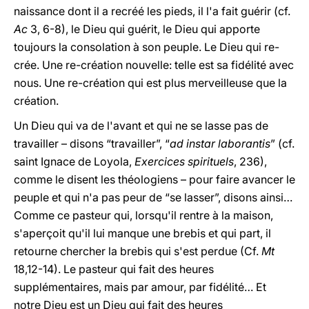
naissance dont il a recréé les pieds, il l'a fait guérir (cf.
Ac
3, 6-8), le Dieu qui guérit, le Dieu qui apporte
toujours la consolation à son peuple. Le Dieu qui re-
crée. Une re-création nouvelle: telle est sa fidélité avec
nous. Une re-création qui est plus merveilleuse que la
création.
Un Dieu qui va de l'avant et qui ne se lasse pas de
travailler – disons “travailler”, “
ad instar laborantis
” (cf.
saint Ignace de Loyola,
Exercices spirituels
, 236),
comme le disent les théologiens – pour faire avancer le
peuple et qui n'a pas peur de “se lasser”, disons ainsi…
Comme ce pasteur qui, lorsqu'il rentre à la maison,
s'aperçoit qu'il lui manque une brebis et qui part, il
retourne chercher la brebis qui s'est perdue (Cf.
Mt
18,12-14). Le pasteur qui fait des heures
supplémentaires, mais par amour, par fidélité… Et
notre Dieu est un Dieu qui fait des heures