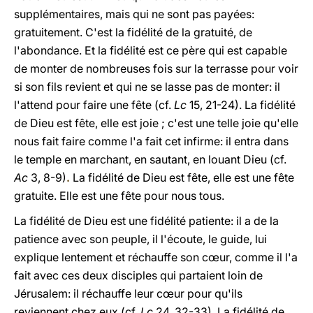
supplémentaires, mais qui ne sont pas payées:
gratuitement. C'est la fidélité de la gratuité, de
l'abondance. Et la fidélité est ce père qui est capable
de monter de nombreuses fois sur la terrasse pour voir
si son fils revient et qui ne se lasse pas de monter: il
l'attend pour faire une fête (cf.
Lc
15, 21-24). La fidélité
de Dieu est fête, elle est joie ; c'est une telle joie qu'elle
nous fait faire comme l'a fait cet infirme: il entra dans
le temple en marchant, en sautant, en louant Dieu (cf.
Ac
3, 8-9)
.
La fidélité de Dieu est fête, elle est une fête
gratuite. Elle est une fête pour nous tous.
La fidélité de Dieu est une fidélité patiente: il a de la
patience avec son peuple, il l'écoute, le guide, lui
explique lentement et réchauffe son cœur, comme il l'a
fait avec ces deux disciples qui partaient loin de
Jérusalem: il réchauffe leur cœur pour qu'ils
reviennent chez eux (cf.
Lc
24, 32-33). La fidélité de