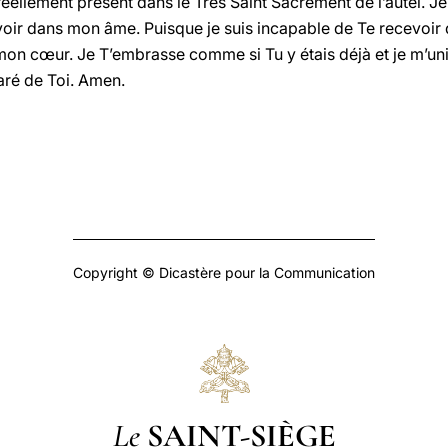
réellement présent dans le Très Saint Sacrement de l’autel. J
voir dans mon âme. Puisque je suis incapable de Te recevoir 
mon cœur. Je T’embrasse comme si Tu y étais déjà et je m’uni
aré de Toi. Amen.
Copyright © Dicastère pour la Communication
Le
SAINT-SIÈGE