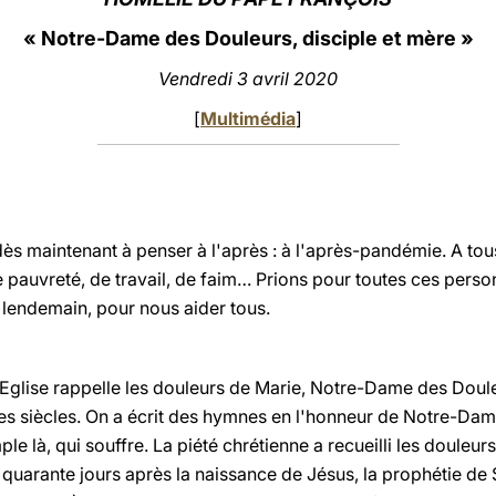
«
Notre-Dame des Douleurs, disciple et mère
»
Vendredi 3 avril 2020
[
Multimédia
]
ès maintenant à penser à l'après : à l'après-pandémie. A tou
pauvreté, de travail, de faim… Prions pour toutes ces person
lendemain, pour nous aider tous.
l'Eglise rappelle les douleurs de Marie, Notre-Dame des Doul
es siècles. On a écrit des hymnes en l'honneur de Notre-Dame
ple là, qui souffre. La piété chrétienne a recueilli les douleur
e quarante jours après la naissance de Jésus, la prophétie de