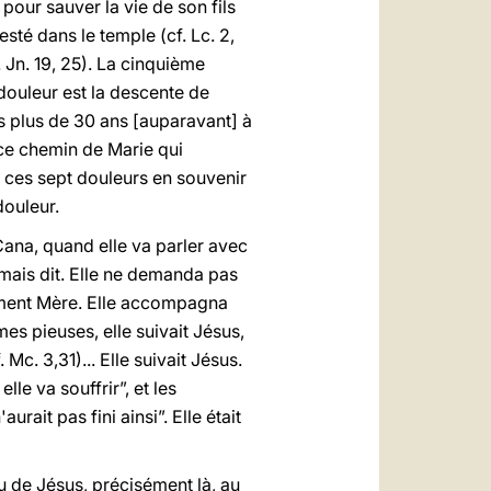
pour sauver la vie de son fils
esté dans le temple (cf. Lc. 2,
 Jn. 19, 25). La cinquième
e douleur est la descente de
ras plus de 30 ans [auparavant] à
 ce chemin de Marie qui
r ces sept douleurs en souvenir
douleur.
Cana, quand elle va parler avec
jamais dit. Elle ne demanda pas
lement Mère. Elle accompagna
es pieuses, elle suivait Jésus,
 Mc. 3,31)... Elle suivait Jésus.
e va souffrir”, et les
urait pas fini ainsi”. Elle était
çu de Jésus, précisément là, au