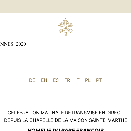
ENNES
2020
DE
-
EN
-
ES
-
FR
-
IT
-
PL
-
PT
CELEBRATION MATINALE RETRANSMISE EN DIRECT
DEPUIS LA CHAPELLE DE LA MAISON SAINTE-MARTHE
HOMELIE DU PAPE FRANÇOIS