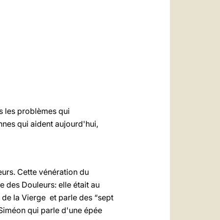
العربيّة
中文
LATINE
s les problèmes qui
nes qui aident aujourd'hui,
eurs. Cette vénération du
 des Douleurs: elle était au
s de la Vierge et parle des “sept
 Siméon qui parle d'une épée