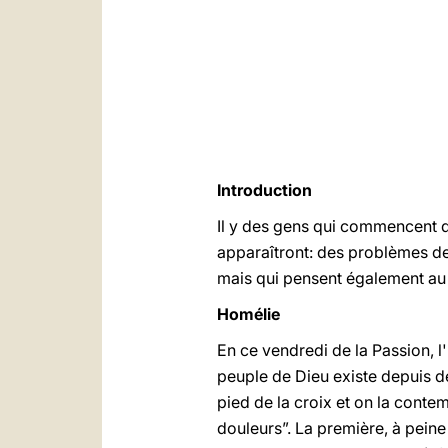
Introduction
Il y des gens qui commencent d
apparaîtront: des problèmes de 
mais qui pensent également au 
Homélie
En ce vendredi de la Passion, 
peuple de Dieu existe depuis d
pied de la croix et on la contem
douleurs”. La première, à pein