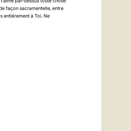
e t’aime par-dessus toute chose
de façon sacramentelle, entre
s entièrement à Toi. Ne