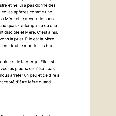
istre et ne lui a pas donné des
e avec les apôtres comme une
e sa Mère et le devoir de nous
une quasi-rédemptrice ou une
 disciple et Mère. C'est ainsi,
s la prier. Elle est la Mère.
reçoit tout le monde, les bons
uleurs de la Vierge. Elle est
ec les pleurs: ce n'était pas
nous arrêter un peu et de dire à
r accepté d'être Mère quand