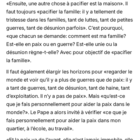
«Ensuite, une autre chose à pacifier est la maison». Il
faut toujours «pacifier la famille: il y a tellement de
tristesse dans les familles, tant de luttes, tant de petites
guerres, tant de désunion parfois». C’est pourquoi,
«que chacun se demande: comment est ma famille?
Est-elle en paix ou en guerre? Est-elle unie ou la
désunion règne-t-elle? Avec pour objectif de «pacifier
la famille».
Il faut également élargir les horizons pour «regarder le
monde et voir qu’il y a plus de guerres que de paix: il y
a tant de guerres, tant de désunion, tant de haine, tant
d’exploitation. Il n’y a pas de paix». Mais «qu’est-ce
que je fais personnellement pour aider la paix dans le
monde?». Le Pape a alors invité à vérifier «ce que je
fais personnellement pour aider la paix dans mon
quartier, à l’école, au travail».
«Et la paix va de l’avant, elle n’est jamais immobile, elle