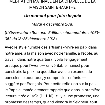
MÉDITATION MATINALE EN LA CHAPELLE DE LA
MAISON SAINTE-MARTHE
LATINE
Un manuel pour faire la paix
Mardi 4 décembre 2018
(
L'Osservatore Romano
,
Édition hebdomadaire n°051-
052 du 18-25 décembre 2018
)
Avec le style humble des artisans «vivre en paix dans
notre âme, à la maison avec notre famille, à l’école, au
travail, dans notre quartier»: voilà l’engagement
pratique pour l’Avent — un véritable manuel pour
construire la paix au quotidien avec un examen de
conscience pour tous, y compris les enfants —
suggéré par François. Pour cette réflexion sur la paix,
le Pape a immédiatement rappelé que dans la première
lecture, tirée d’Isaïe (11, 1-10), «il y a une promesse, une
promesse des temps, quand viendra le Seigneur: tout