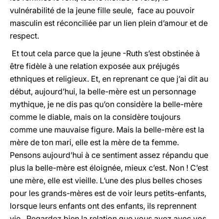
vulnérabilité de la jeune fille seule, face au pouvoir
masculin est réconciliée par un lien plein d’amour et de
respect.
Et tout cela parce que la jeune -Ruth s’est obstinée à
être fidèle à une relation exposée aux préjugés
ethniques et religieux. Et, en reprenant ce que j’ai dit au
début, aujourd’hui, la belle-mère est un personnage
mythique, je ne dis pas qu’on considère la belle-mère
comme le diable, mais on la considère toujours
comme une mauvaise figure. Mais la belle-mère est la
mère de ton mari, elle est la mère de ta femme.
Pensons aujourd’hui à ce sentiment assez répandu que
plus la belle-mère est éloignée, mieux c’est. Non ! C’est
une mère, elle est vieille. L’une des plus belles choses
pour les grands-mères est de voir leurs petits-enfants,
lorsque leurs enfants ont des enfants, ils reprennent
vie. Regardez bien la relation que vous avez avec vos