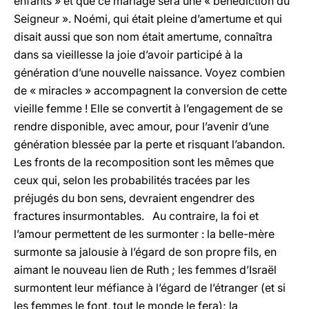
enfants » et que ce mariage sera une « bénédiction du
Seigneur ». Noémi, qui était pleine d’amertume et qui
disait aussi que son nom était amertume, connaîtra
dans sa vieillesse la joie d’avoir participé à la
génération d’une nouvelle naissance. Voyez combien
de « miracles » accompagnent la conversion de cette
vieille femme ! Elle se convertit à l’engagement de se
rendre disponible, avec amour, pour l’avenir d’une
génération blessée par la perte et risquant l’abandon.
Les fronts de la recomposition sont les mêmes que
ceux qui, selon les probabilités tracées par les
préjugés du bon sens, devraient engendrer des
fractures insurmontables. Au contraire, la foi et
l’amour permettent de les surmonter : la belle-mère
surmonte sa jalousie à l’égard de son propre fils, en
aimant le nouveau lien de Ruth ; les femmes d’Israël
surmontent leur méfiance à l’égard de l’étranger (et si
les femmes le font, tout le monde le fera); la