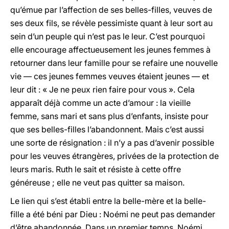
qu’émue par l’affection de ses belles-filles, veuves de
ses deux fils, se révèle pessimiste quant à leur sort au
sein d’un peuple qui n’est pas le leur. C’est pourquoi
elle encourage affectueusement les jeunes femmes à
retourner dans leur famille pour se refaire une nouvelle
vie — ces jeunes femmes veuves étaient jeunes — et
leur dit : « Je ne peux rien faire pour vous ». Cela
apparaît déjà comme un acte d’amour : la vieille
femme, sans mari et sans plus d’enfants, insiste pour
que ses belles-filles l’abandonnent. Mais c’est aussi
une sorte de résignation : il n’y a pas d’avenir possible
pour les veuves étrangères, privées de la protection de
leurs maris. Ruth le sait et résiste à cette offre
généreuse ; elle ne veut pas quitter sa maison.
Le lien qui s’est établi entre la belle-mère et la belle-
fille a été béni par Dieu : Noémi ne peut pas demander
d’être abandonnée. Dans un premier temps, Noémi