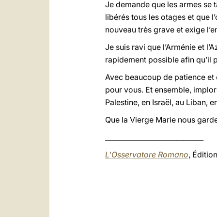
Je demande que les armes se tai
libérés tous les otages et que l
nouveau très grave et exige l’
Je suis ravi que l’Arménie et l’A
rapidement possible afin qu’il 
Avec beaucoup de patience et d
pour vous. Et ensemble, imploro
Palestine, en Israël, au Liban
Que la Vierge Marie nous gard
_____________________________
L'Osservatore Romano
, Éditi