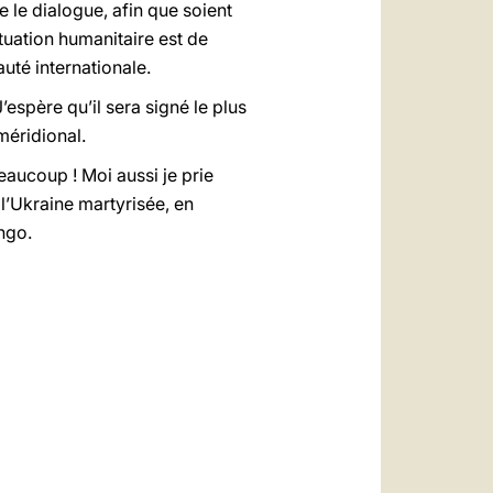
 le dialogue, afin que soient
ituation humanitaire est de
uté internationale.
J’espère qu’il sera signé le plus
méridional.
aucoup ! Moi aussi je prie
 l’Ukraine martyrisée, en
ngo.