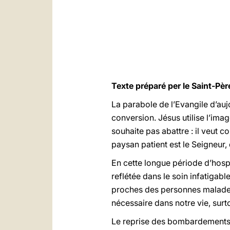
Texte préparé per le Saint-Pèr
La parabole de l’Evangile d’auj
conversion. Jésus utilise l’image
souhaite pas abattre : il veut co
paysan patient est le Seigneur, q
En cette longue période d’hospi
reflétée dans le soin infatigab
proches des personnes malades. 
nécessaire dans notre vie, surto
Le reprise des bombardements m