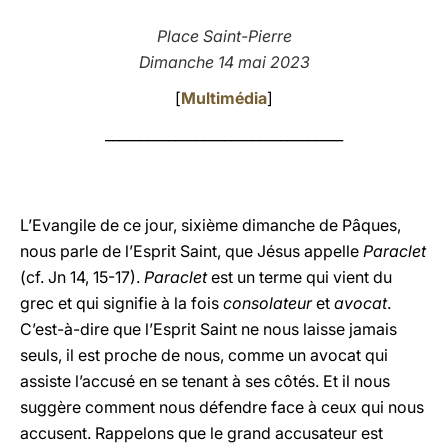
LATINE
Place Saint-Pierre
Dimanche 14 mai 2023
[
Multimédia
]
__________________________________
L’Evangile de ce jour, sixième dimanche de Pâques,
nous parle de l’Esprit Saint, que Jésus appelle
Paraclet
(cf. Jn 14, 15-17).
Paraclet
est un terme qui vient du
grec et qui signifie à la fois
consolateur
et
avocat
.
C’est-à-dire que l’Esprit Saint ne nous laisse jamais
seuls, il est proche de nous, comme un avocat qui
assiste l’accusé en se tenant à ses côtés. Et il nous
suggère comment nous défendre face à ceux qui nous
accusent. Rappelons que le grand accusateur est