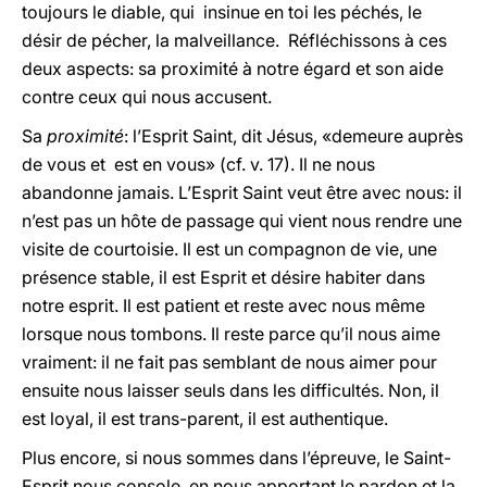
toujours le diable, qui insinue en toi les péchés, le
désir de pécher, la malveillance. Réfléchissons à ces
deux aspects: sa proximité à notre égard et son aide
contre ceux qui nous accusent.
Sa
proximité
: l’Esprit Saint, dit Jésus, «demeure auprès
de vous et est en vous» (cf. v. 17). Il ne nous
abandonne jamais. L’Esprit Saint veut être avec nous: il
n’est pas un hôte de passage qui vient nous rendre une
visite de courtoisie. Il est un compagnon de vie, une
présence stable, il est Esprit et désire habiter dans
notre esprit. Il est patient et reste avec nous même
lorsque nous tombons. Il reste parce qu’il nous aime
vraiment: il ne fait pas semblant de nous aimer pour
ensuite nous laisser seuls dans les difficultés. Non, il
est loyal, il est trans-parent, il est authentique.
Plus encore, si nous sommes dans l’épreuve, le Saint-
Esprit nous console, en nous apportant le pardon et la