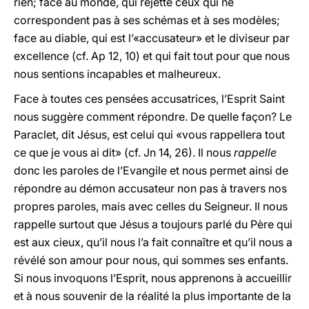
rien; face au monde, qui rejette ceux qui ne
correspondent pas à ses schémas et à ses modèles;
face au diable, qui est l’«accusateur» et le diviseur par
excellence (cf. Ap 12, 10) et qui fait tout pour que nous
nous sentions incapables et malheureux.
Face à toutes ces pensées accusatrices, l’Esprit Saint
nous suggère comment répondre. De quelle façon? Le
Paraclet, dit Jésus, est celui qui «vous rappellera tout
ce que je vous ai dit» (cf. Jn 14, 26). Il nous
rappelle
donc les paroles de l’Evangile et nous permet ainsi de
répondre au démon accusateur non pas à travers nos
propres paroles, mais avec celles du Seigneur. Il nous
rappelle surtout que Jésus a toujours parlé du Père qui
est aux cieux, qu’il nous l’a fait connaître et qu’il nous a
révélé son amour pour nous, qui sommes ses enfants.
Si nous invoquons l’Esprit, nous apprenons à accueillir
et à nous souvenir de la réalité la plus importante de la