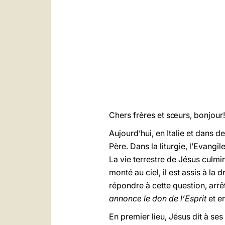
Chers frères et sœurs, bonjour!
Aujourd’hui, en Italie et dans 
Père. Dans la liturgie, l’Evangi
La vie terrestre de Jésus culmi
monté au ciel, il est assis à 
répondre à cette question, arrê
annonce le don de l’Esprit
et e
En premier lieu, Jésus dit à ses