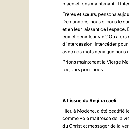
place et, dès maintenant, il in
Frères et sœurs, pensons aujou
Demandons-nous si nous le somm
et en leur laissant de l’espace.
eux et bénir leur vie ? Ou alor
d’intercession, intercéder pour
avec nos mots ceux que nous re
Prions maintenant la Vierge Mar
toujours pour nous.
A l’issue du Regina caeli
Hier, à Modène, a été béatifié l
comme voie maîtresse de la vie,
du Christ et messager de la véri