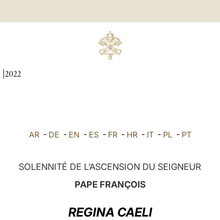
I
2022
AR
-
DE
-
EN
-
ES
-
FR
-
HR
-
IT
-
PL
-
PT
SOLENNITÉ DE L’ASCENSION DU SEIGNEUR
PAPE FRANÇOIS
REGINA CAELI