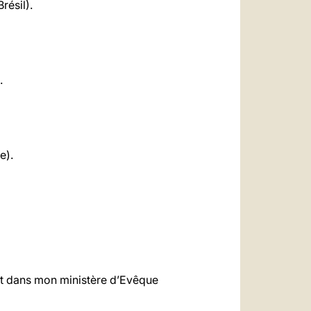
résil).
.
e).
ent dans mon ministère d’Evêque