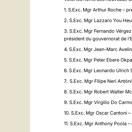
1. S.Exc. Mgr Arthur Roche – pr
2. S.Exc. Mgr Lazzaro You Heun
3. S.Exc. Mgr Fernando Vérgez A
président du gouvernorat de l’E
4. S.Exc. Mgr Jean-Marc Avelin
5. S.Exc. Mgr Peter Ebere Okpa
6. S.Exc. Mgr Leonardo Ulrich S
7. S.Exc. Mgr Filipe Neri Antó
8. S.Exc. Mgr Robert Walter Mc
9. S.Exc. Mgr Virgilio Do Carmo
10. S.Exc. Mgr Oscar Cantoni –
11. S.Exc. Mgr Anthony Poola 