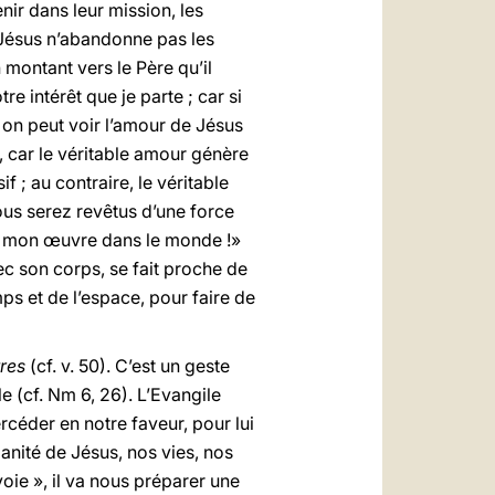
nir dans leur mission, les
 Jésus n’abandonne pas les
n montant vers le Père qu’il
tre intérêt que je parte ; car si
si on peut voir l’amour de Jésus
e, car le véritable amour génère
f ; au contraire, le véritable
vous serez revêtus d’une force
ez mon œuvre dans le monde !»
vec son corps, se fait proche de
ps et de l’espace, pour faire de
tres
(cf. v. 50). C’est un geste
e (cf. Nm 6, 26). L’Evangile
rcéder en notre faveur, pour lui
manité de Jésus, nos vies, nos
voie », il va nous préparer une