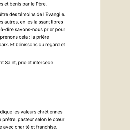
 et bénis par le Père.
être des témoins de l’Evangile.
utres, en les laissant libres
st-à-dire savons-nous prier pour
prenons cela : la prière
paix. Et bénissons du regard et
t Saint, prie et intercède
indiqué les valeurs chrétiennes
e prêtre, pasteur selon le cœur
e avec charité et franchise.