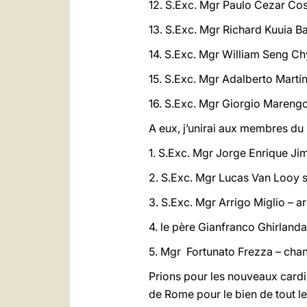
12. S.Exc. Mgr Paulo Cezar Cost
13. S.Exc. Mgr Richard Kuuia B
14. S.Exc. Mgr William Seng C
15. S.Exc. Mgr Adalberto Martí
16. S.Exc. Mgr Giorgio Marengo
A eux, j’unirai aux membres du 
1. S.Exc. Mgr Jorge Enrique J
2. S.Exc. Mgr Lucas Van Looy 
3. S.Exc. Mgr Arrigo Miglio – ar
4. le père Gianfranco Ghirlanda
5. Mgr Fortunato Frezza – chan
Prions pour les nouveaux cardi
de Rome pour le bien de tout le