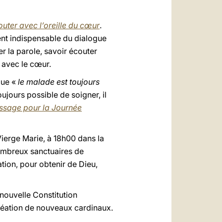
uter avec l’oreille du cœur
.
ient indispensable du dialogue
r la parole, savoir écouter
r avec le cœur.
que «
le malade est toujours
oujours possible de soigner, il
sage pour la Journée
 Vierge Marie, à 18h00 dans la
nombreux sanctuaires de
tion, pour obtenir de Dieu,
 nouvelle Constitution
création de nouveaux cardinaux.