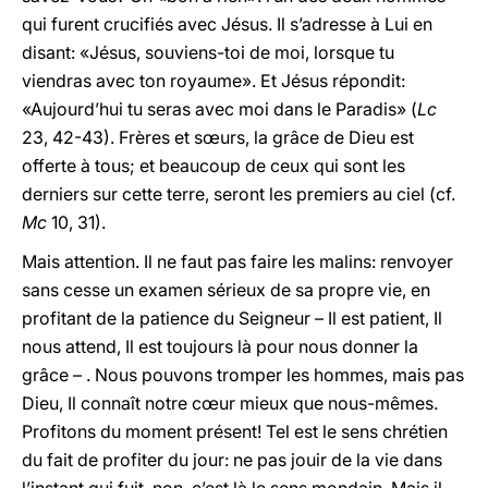
qui furent crucifiés avec Jésus. Il s’adresse à Lui en
disant: «Jésus, souviens-toi de moi, lorsque tu
viendras avec ton royaume». Et Jésus répondit:
«Aujourd’hui tu seras avec moi dans le Paradis» (
Lc
23, 42-43). Frères et sœurs, la grâce de Dieu est
offerte à tous; et beaucoup de ceux qui sont les
derniers sur cette terre, seront les premiers au ciel (cf.
Mc
10, 31).
Mais attention. Il ne faut pas faire les malins: renvoyer
sans cesse un examen sérieux de sa propre vie, en
profitant de la patience du Seigneur – Il est patient, Il
nous attend, Il est toujours là pour nous donner la
grâce – . Nous pouvons tromper les hommes, mais pas
Dieu, Il connaît notre cœur mieux que nous-mêmes.
Profitons du moment présent! Tel est le sens chrétien
du fait de profiter du jour: ne pas jouir de la vie dans