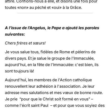
attire. Confions-nous à elle, et disons une fois pour
toutes «non» au péché et «oui» à la Grâce.
A l’issue de l’Angelus, le Pape a ajouté les paroles
suivantes:
Chers frères et sœurs!
Je vous salue tous, fidèles de Rome et pèlerins de
divers pays. Et je salue le groupe de l'Immaculée,
aujourd'hui, en la fête de l'Immaculée: c'est bien, ils
sont toujours là!
Aujourd'hui, les membres de l'Action catholique
renouvellent leur adhésion à l'association. Je leur
adresse mes salutations et mes vœux de bonne route.
Je prie “pour que le Christ soit formé en vous” –
comme l'écrit saint Paul – et pour que vous soyiez des