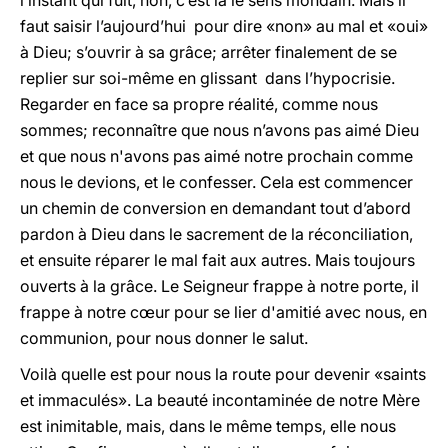
l’instant qui fuit, non, c’est là le sens mondain. Mais il
faut saisir l’aujourd’hui pour dire «non» au mal et «oui»
à Dieu; s’ouvrir à sa grâce; arrêter finalement de se
replier sur soi-même en glissant dans l’hypocrisie.
Regarder en face sa propre réalité, comme nous
sommes; reconnaître que nous n’avons pas aimé Dieu
et que nous n'avons pas aimé notre prochain comme
nous le devions, et le confesser. Cela est commencer
un chemin de conversion en demandant tout d’abord
pardon à Dieu dans le sacrement de la réconciliation,
et ensuite réparer le mal fait aux autres. Mais toujours
ouverts à la grâce. Le Seigneur frappe à notre porte, il
frappe à notre cœur pour se lier d'amitié avec nous, en
communion, pour nous donner le salut.
Voilà quelle est pour nous la route pour devenir «saints
et immaculés». La beauté incontaminée de notre Mère
est inimitable, mais, dans le même temps, elle nous