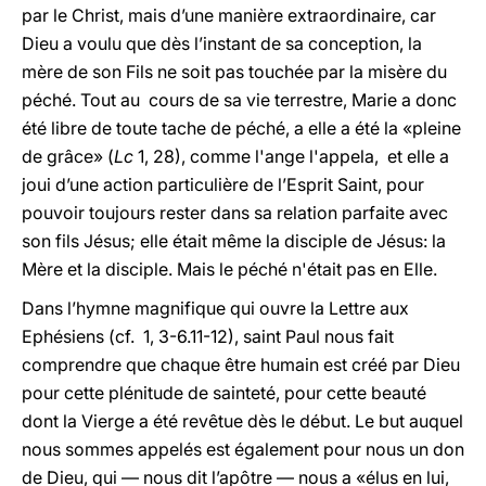
par le Christ, mais d’une manière extraordinaire, car
Dieu a voulu que dès l’instant de sa conception, la
mère de son Fils ne soit pas touchée par la misère du
péché. Tout au cours de sa vie terrestre, Marie a donc
été libre de toute tache de péché, a elle a été la «pleine
de grâce» (
Lc
1, 28), comme l'ange l'appela, et elle a
joui d’une action particulière de l’Esprit Saint, pour
pouvoir toujours rester dans sa relation parfaite avec
son fils Jésus; elle était même la disciple de Jésus: la
Mère et la disciple. Mais le péché n'était pas en Elle.
Dans l’hymne magnifique qui ouvre la Lettre aux
Ephésiens (cf. 1, 3-6.11-12), saint Paul nous fait
comprendre que chaque être humain est créé par Dieu
pour cette plénitude de sainteté, pour cette beauté
dont la Vierge a été revêtue dès le début. Le but auquel
nous sommes appelés est également pour nous un don
de Dieu, qui — nous dit l’apôtre — nous a «élus en lui,