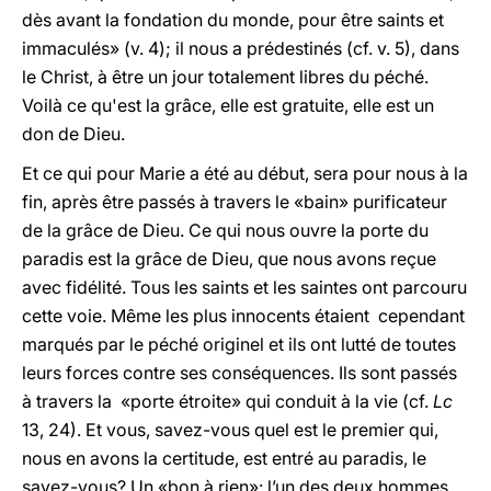
dès avant la fondation du monde, pour être saints et
immaculés» (v. 4); il nous a prédestinés (cf. v. 5), dans
le Christ, à être un jour totalement libres du péché.
Voilà ce qu'est la grâce, elle est gratuite, elle est un
don de Dieu.
Et ce qui pour Marie a été au début, sera pour nous à la
fin, après être passés à travers le «bain» purificateur
de la grâce de Dieu. Ce qui nous ouvre la porte du
paradis est la grâce de Dieu, que nous avons reçue
avec fidélité. Tous les saints et les saintes ont parcouru
cette voie. Même les plus innocents étaient cependant
marqués par le péché originel et ils ont lutté de toutes
leurs forces contre ses conséquences. Ils sont passés
à travers la «porte étroite» qui conduit à la vie (cf.
Lc
13, 24). Et vous, savez-vous quel est le premier qui,
nous en avons la certitude, est entré au paradis, le
savez-vous? Un «bon à rien»: l’un des deux hommes