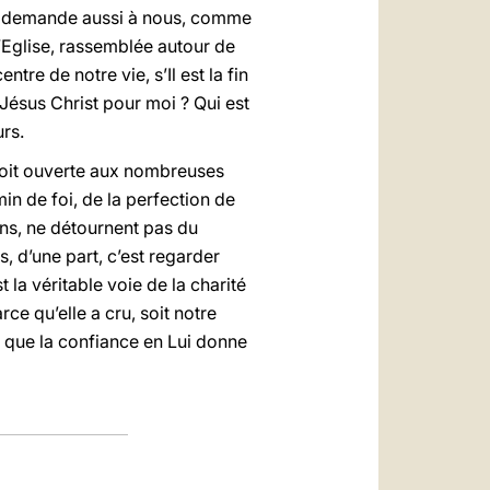
nous demande aussi à nous, comme
l’Eglise, rassemblée autour de
ntre de notre vie, s’Il est la fin
Jésus Christ pour moi ? Qui est
rs.
 soit ouverte aux nombreuses
in de foi, de la perfection de
ons, ne détournent pas du
, d’une part, c’est regarder
t la véritable voie de la charité
ce qu’elle a cru, soit notre
s que la confiance en Lui donne