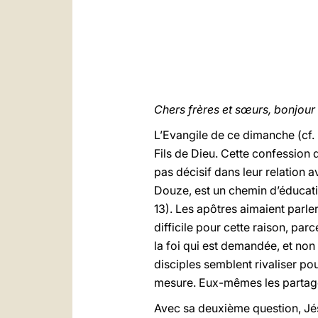
Chers frères et sœurs, bonjour 
L’Evangile de ce dimanche (cf.
Fils de Dieu. Cette confession 
pas décisif dans leur relation a
Douze, est un chemin d’éducation
13). Les apôtres aimaient parl
difficile pour cette raison, par
la foi qui est demandée, et non 
disciples semblent rivaliser po
mesure. Eux-mêmes les partage
Avec sa deuxième question, Jésus