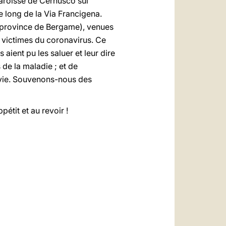
 paroisse de Cernusco sul
le long de la Via Francigena.
 (province de Bergame), venues
s victimes du coronavirus. Ce
aient pu les saluer et leur dire
 de la maladie ; et de
a vie. Souvenons-nous des
pétit et au revoir !