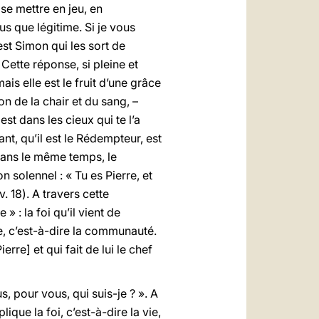
se mettre en jeu, en
lus que légitime. Si je vous
est Simon qui les sort de
 Cette réponse, si pleine et
is elle est le fruit d’une grâce
on de la chair et du sang, –
est dans les cieux qui te l’a
ant, qu’il est le Rédempteur, est
Dans le même temps, le
 solennel : « Tu es Pierre, et
v. 18). A travers cette
 : la foi qu’il vient de
se, c’est-à-dire la communauté.
erre] et qui fait de lui le chef
, pour vous, qui suis-je ? ». A
ue la foi, c’est-à-dire la vie,