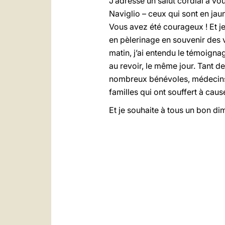
J’adresse un salut cordial à vo
Naviglio – ceux qui sont en jaun
Vous avez été courageux ! Et j
en pèlerinage en souvenir des v
matin, j’ai entendu le témoignag
au revoir, le même jour. Tant de
nombreux bénévoles, médecins, 
familles qui ont souffert à caus
Et je souhaite à tous un bon dim