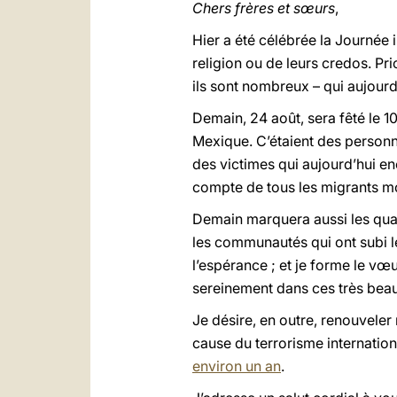
Chers frères et sœurs
,
Hier a été célébrée la Journée
religion ou de leurs credos. Pri
ils sont nombreux – qui aujourd’
Demain, 24 août, sera fêté le 
Mexique. C’étaient des personne
des victimes qui aujourd’hui en
compte de tous les migrants mor
Demain marquera aussi les quatr
les communautés qui ont subi le 
l’espérance ; et je forme le vœ
sereinement dans ces très beau
Je désire, en outre, renouvele
cause du terrorisme internationa
environ un an
.