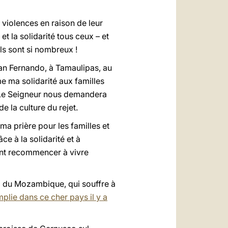
violences en raison de leur
et la solidarité tous ceux – et
Ils sont si nombreux !
an Fernando, à Tamaulipas, au
e ma solidarité aux familles
sé. Le Seigneur nous demandera
 la culture du rejet.
ma prière pour les familles et
e à la solidarité et à
sent recommencer à vivre
d du Mozambique, qui souffre à
omplie dans ce cher pays il y a