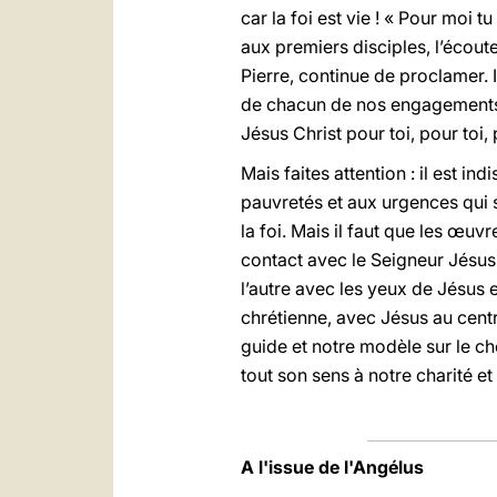
car la foi est vie ! « Pour moi
aux premiers disciples, l’écout
Pierre, continue de proclamer. Il
de chacun de nos engagements d
Jésus Christ pour toi, pour toi
Mais faites attention : il est 
pauvretés et aux urgences qui s
la foi. Mais il faut que les œu
contact avec le Seigneur Jésus.
l’autre avec les yeux de Jésus e
chrétienne, avec Jésus au centr
guide et notre modèle sur le ch
tout son sens à notre charité et
A l'issue de l'Angélus