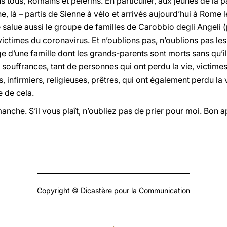
us tous, Romains et pèlerins. En particulier, aux jeunes de la
e, là – partis de Sienne à vélo et arrivés aujourd’hui à Rome 
e salue aussi le groupe de familles de Carobbio degli Angeli
ictimes du coronavirus. Et n’oublions pas, n’oublions pas le
e d’une famille dont les grands-parents sont morts sans qu’ils 
 souffrances, tant de personnes qui ont perdu la vie, victimes
infirmiers, religieuses, prêtres, qui ont également perdu l
e de cela.
anche. S’il vous plaît, n’oubliez pas de prier pour moi. Bon ap
Copyright © Dicastère pour la Communication