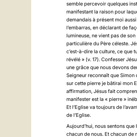
semble percevoir quelques inst
manifestant la raison pour laque
demandais à présent moi aussi : 
l’embarras, en déclarant de façon
lumineuse, ne vient pas de son p
particulière du Père céleste. Jés
c’est-à-dire la culture, ce que t
révélé » (v. 17). Confesser Jésu
une grâce que nous devons dem
Seigneur reconnaît que Simon cor
sur cette pierre je bâtirai mon E
affirmation, Jésus fait comprend
manifester est la « pierre » iné
Et l’Eglise va toujours de l’avan
de l’Eglise.
Aujourd’hui, nous sentons que l
chacun de nous. Et chacun de no