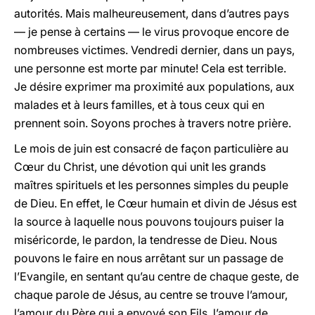
autorités. Mais malheureusement, dans d’autres pays
— je pense à certains — le virus provoque encore de
nombreuses victimes. Vendredi dernier, dans un pays,
une personne est morte par minute! Cela est terrible.
Je désire exprimer ma proximité aux populations, aux
malades et à leurs familles, et à tous ceux qui en
prennent soin. Soyons proches à travers notre prière.
Le mois de juin est consacré de façon particulière au
Cœur du Christ, une dévotion qui unit les grands
maîtres spirituels et les personnes simples du peuple
de Dieu. En effet, le Cœur humain et divin de Jésus est
la source à laquelle nous pouvons toujours puiser la
miséricorde, le pardon, la tendresse de Dieu. Nous
pouvons le faire en nous arrêtant sur un passage de
l’Evangile, en sentant qu’au centre de chaque geste, de
chaque parole de Jésus, au centre se trouve l’amour,
l’amour du Père qui a envoyé son Fils, l’amour de