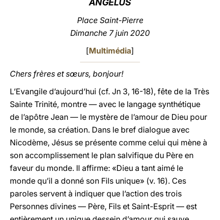
ANGÉLUS
LATINE
Place
Saint-Pierre
Dimanche 7 juin 2020
[
Multimédia
]
Chers frères et sœurs, bonjour!
L’Evangile d’aujourd’hui (cf. Jn 3, 16-18), fête de la Très
Sainte Trinité, montre — avec le langage synthétique
de l’apôtre Jean — le mystère de l’amour de Dieu pour
le monde, sa création. Dans le bref dialogue avec
Nicodème, Jésus se présente comme celui qui mène à
son accomplissement le plan salvifique du Père en
faveur du monde. Il affirme: «Dieu a tant aimé le
monde qu’il a donné son Fils unique» (v. 16). Ces
paroles servent à indiquer que l’action des trois
Personnes divines — Père, Fils et Saint-Esprit — est
entièrement un unique dessein d’amour qui sauve