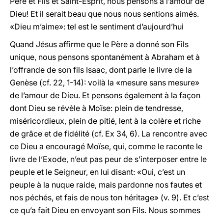
Père et Fils et Saint-Esprit, nous pensons à l’amour de
Dieu! Et il serait beau que nous nous sentions aimés.
«Dieu m’aime»: tel est le sentiment d’aujourd’hui
Quand Jésus affirme que le Père a donné son Fils
unique, nous pensons spontanément à Abraham et à
l’offrande de son fils Isaac, dont parle le livre de la
Genèse (cf. 22, 1-14): voilà la «mesure sans mesure»
de l’amour de Dieu. Et pensons également à la façon
dont Dieu se révèle à Moïse: plein de tendresse,
miséricordieux, plein de pitié, lent à la colère et riche
de grâce et de fidélité (cf. Ex 34, 6). La rencontre avec
ce Dieu a encouragé Moïse, qui, comme le raconte le
livre de l’Exode, n’eut pas peur de s’interposer entre le
peuple et le Seigneur, en lui disant: «Oui, c’est un
peuple à la nuque raide, mais pardonne nos fautes et
nos péchés, et fais de nous ton héritage» (v. 9). Et c’est
ce qu’a fait Dieu en envoyant son Fils. Nous sommes