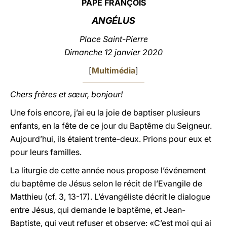
PAPE FRANÇOIS
LATINE
ANGÉLUS
Place Saint-Pierre
Dimanche 12 janvier 2020
[
Multimédia
]
Chers frères et sœur, bonjour!
Une fois encore, j’ai eu la joie de baptiser plusieurs
enfants, en la fête de ce jour du Baptême du Seigneur.
Aujourd’hui, ils étaient trente-deux. Prions pour eux et
pour leurs familles.
La liturgie de cette année nous propose l’événement
du baptême de Jésus selon le récit de l’Evangile de
Matthieu (cf. 3, 13-17). L’évangéliste décrit le dialogue
entre Jésus, qui demande le baptême, et Jean-
Baptiste, qui veut refuser et observe: «C’est moi qui ai