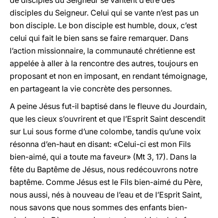
de disciples du Seigneur se vantent d’être des
disciples du Seigneur. Celui qui se vante n’est pas un
bon disciple. Le bon disciple est humble, doux, c’est
celui qui fait le bien sans se faire remarquer. Dans
l’action missionnaire, la communauté chrétienne est
appelée à aller à la rencontre des autres, toujours en
proposant et non en imposant, en rendant témoignage,
en partageant la vie concrète des personnes.
A peine Jésus fut-il baptisé dans le fleuve du Jourdain,
que les cieux s’ouvrirent et que l’Esprit Saint descendit
sur Lui sous forme d’une colombe, tandis qu’une voix
résonna d’en-haut en disant: «Celui-ci est mon Fils
bien-aimé, qui a toute ma faveur» (Mt 3, 17). Dans la
fête du Baptême de Jésus, nous redécouvrons notre
baptême. Comme Jésus est le Fils bien-aimé du Père,
nous aussi, nés à nouveau de l’eau et de l’Esprit Saint,
nous savons que nous sommes des enfants bien-