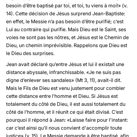
besoin d’être baptisé par toi, et toi, tu viens à moi!» (v.
14). Cette décision de Jésus surprend Jean-Baptiste:
en effet, le Messie n’a pas besoin d’être purifié; c’est
Lui au contraire qui purifie. Mais Dieu est le Saint, ses
voies ne sont pas les nôtres, et Jésus est le Chemin de
Dieu, un chemin imprévisible. Rappelons que Dieu est
le Dieu des surprises.
Jean avait déclaré qu’entre Jésus et lui il existait une
distance abyssale, infranchissable. «Je ne suis pas
digne d’enlever ses sandales» (Mt 3, 11), avait-il dit.
Mais le Fils de Dieu est venu justement pour combler
cette distance entre l’homme et Dieu. Si Jésus est
totalement du côté de Dieu, il est aussi totalement du
côté de l’homme, et il réunit ce qui était divisé. C’est
pourquoi il répond à Jean: «Laisse faire pour l'instant:
car c’est ainsi qu’il nous convient d'accomplir toute
justice» (v. 15). Le Messie demande à être baptisé, afin