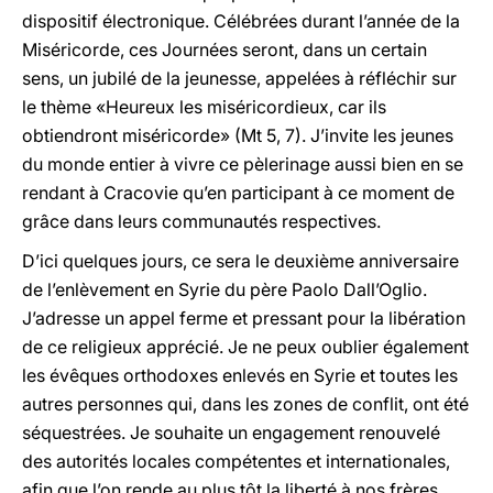
dispositif électronique. Célébrées durant l’année de la
Miséricorde, ces Journées seront, dans un certain
sens, un jubilé de la jeunesse, appelées à réfléchir sur
le thème «Heureux les miséricordieux, car ils
obtiendront miséricorde» (Mt 5, 7). J’invite les jeunes
du monde entier à vivre ce pèlerinage aussi bien en se
rendant à Cracovie qu’en participant à ce moment de
grâce dans leurs communautés respectives.
D’ici quelques jours, ce sera le deuxième anniversaire
de l’enlèvement en Syrie du père Paolo Dall’Oglio.
J’adresse un appel ferme et pressant pour la libération
de ce religieux apprécié. Je ne peux oublier également
les évêques orthodoxes enlevés en Syrie et toutes les
autres personnes qui, dans les zones de conflit, ont été
séquestrées. Je souhaite un engagement renouvelé
des autorités locales compétentes et internationales,
afin que l’on rende au plus tôt la liberté à nos frères.