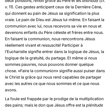
deux poissons,
rendit grâce
au Père et les
distribua
(cf.
v. 11). Ces gestes anticipent ceux de la Dernière Cène,
qui donnent au pain de Jésus sa signification la plus
vraie. Le pain de Dieu est Jésus lui-même. En faisant la
communion avec lui, nous recevons sa vie en nous et
devenons enfants du Père céleste et frères entre nous.
En faisant la communion, nous rencontrons Jésus
réellement vivant et ressuscité! Participer à
l’Eucharistie signifie entrer dans la logique de Jésus, la
logique de la gratuité, du partage. Et même si nous
sommes pauvres, nous pouvons donner quelque
chose. «Faire la communion» signifie aussi puiser dans
le Christ la grâce qui nous rend capables de partager
avec les autres ce que nous sommes et ce que nous
avons.
La foule est frappée par le prodige de la multiplication
des pains; mais le don que Jésus offre est la
plénitude