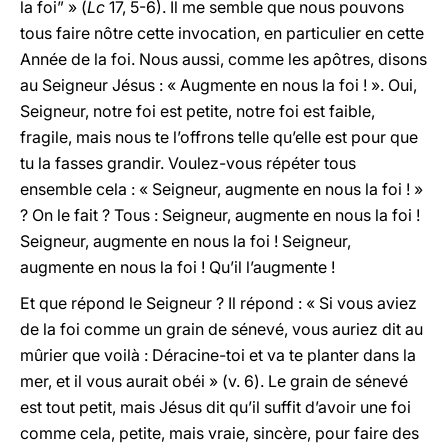
la foi” » (
Lc
17, 5-6). Il me semble que nous pouvons
tous faire nôtre cette invocation, en particulier en cette
Année de la foi. Nous aussi, comme les apôtres, disons
au Seigneur Jésus : « Augmente en nous la foi ! ». Oui,
Seigneur, notre foi est petite, notre foi est faible,
fragile, mais nous te l’offrons telle qu’elle est pour que
tu la fasses grandir. Voulez-vous répéter tous
ensemble cela : « Seigneur, augmente en nous la foi ! »
? On le fait ? Tous : Seigneur, augmente en nous la foi !
Seigneur, augmente en nous la foi ! Seigneur,
augmente en nous la foi ! Qu’il l’augmente !
Et que répond le Seigneur ? Il répond : « Si vous aviez
de la foi comme un grain de sénevé, vous auriez dit au
mûrier que voilà : Déracine-toi et va te planter dans la
mer, et il vous aurait obéi » (v. 6). Le grain de sénevé
est tout petit, mais Jésus dit qu’il suffit d’avoir une foi
comme cela, petite, mais vraie, sincère, pour faire des