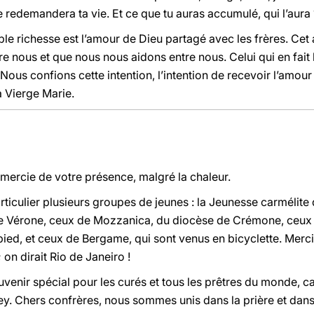
e redemandera ta vie. Et ce que tu auras accumulé, qui l’aura 
able richesse est l’amour de Dieu partagé avec les frères. Cet
re nous et que nous nous aidons entre nous. Celui qui en fait 
 Nous confions cette intention, l’intention de recevoir l’amou
la Vierge Marie.
emercie de votre présence, malgré la chaleur.
rticulier plusieurs groupes de jeunes : la Jeunesse carmélite 
e Vérone, ceux de Mozzanica, du diocèse de Crémone, ceux d
ed, et ceux de Bergame, qui sont venus en bicyclette. Merci 
 on dirait Rio de Janeiro !
enir spécial pour les curés et tous les prêtres du monde, car
y. Chers confrères, nous sommes unis dans la prière et dans 