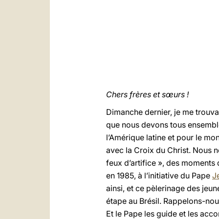
Chers frères et sœurs !
Dimanche dernier, je me trouva
que nous devons tous ensemble 
l’Amérique latine et pour le mon
avec la Croix du Christ. Nous 
feux d’artifice », des moments
en 1985, à l’initiative du Pape
J
ainsi, et ce pèlerinage des jeu
étape au Brésil. Rappelons-nous 
Et le Pape les guide et les acc