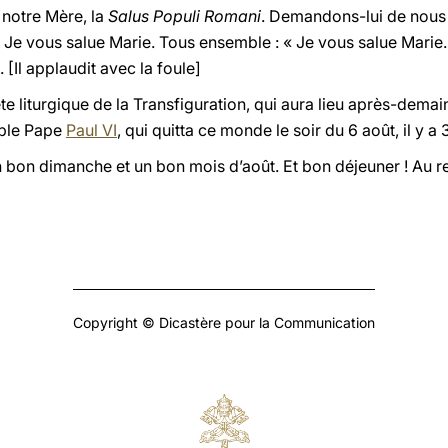
 notre Mère, la
Salus Populi Romani
. Demandons-lui de nous 
e vous salue Marie. Tous ensemble : « Je vous salue Marie...
[Il applaudit avec la foule]
 fête liturgique de la Transfiguration, qui aura lieu après-de
able Pape
Paul VI
, qui quitta ce monde le soir du 6 août, il y a 
 bon dimanche et un bon mois d’août. Et bon déjeuner ! Au re
Copyright © Dicastère pour la Communication