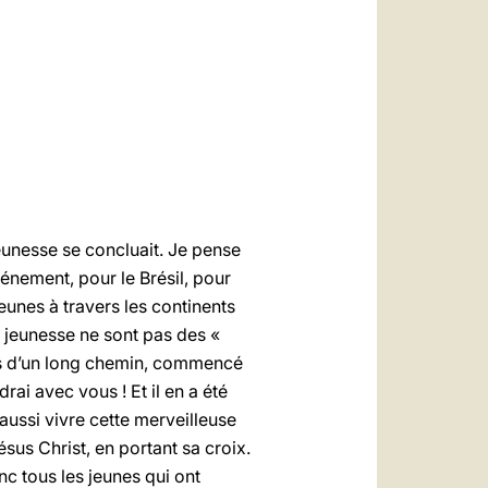
العربيّة
中文
LATINE
eunesse se concluait. Je pense
nement, pour le Brésil, pour
jeunes à travers les continents
 jeunesse ne sont pas des «
pes d’un long chemin, commencé
ndrai avec vous ! Et il en a été
 aussi vivre cette merveilleuse
sus Christ, en portant sa croix.
c tous les jeunes qui ont