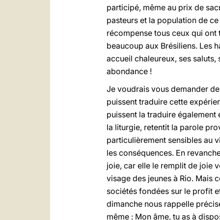
participé, même au prix de sacr
pasteurs et la population de ce 
récompense tous ceux qui ont t
beaucoup aux Brésiliens. Les h
accueil chaleureux, ses saluts,
abondance !
Je voudrais vous demander de p
puissent traduire cette expérie
puissent la traduire également 
la liturgie, retentit la parole p
particulièrement sensibles au v
les conséquences. En revanche, 
joie, car elle le remplit de joie
visage des jeunes à Rio. Mais c
sociétés fondées sur le profit 
dimanche nous rappelle précisém
même : Mon âme, tu as à disposi