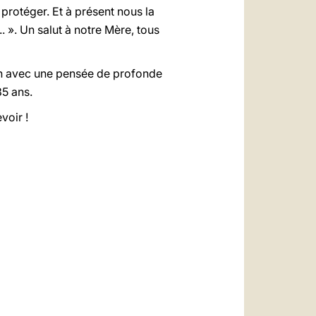
protéger. Et à présent nous la
 ». Un salut à notre Mère, tous
main avec une pensée de profonde
35 ans.
voir !