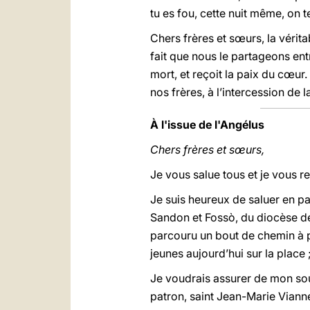
tu es fou, cette nuit même, on t
Chers frères et sœurs, la vérit
fait que nous le partageons ent
mort, et reçoit la paix du cœur.
nos frères, à l’intercession de 
À l'issue de l'Angélus
Chers frères et sœurs,
Je vous salue tous et je vous r
Je suis heureux de saluer en pa
Sandon et Fossò, du diocèse d
parcouru un bout de chemin à pi
jeunes aujourd’hui sur la place ;
Je voudrais assurer de mon souv
patron, saint Jean-Marie Vianne