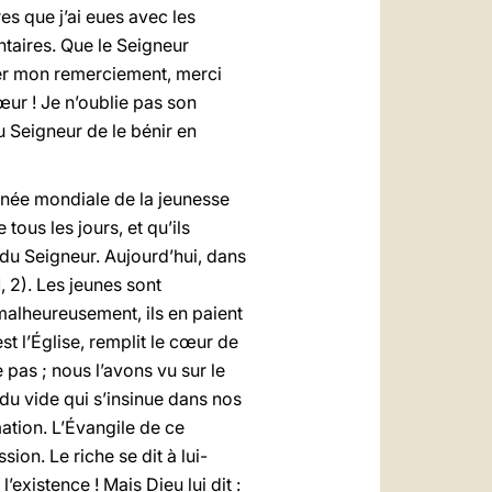
es que j’ai eues avec les
ontaires. Que le Seigneur
éter mon remerciement, merci
ur ! Je n’oublie pas son
u Seigneur de le bénir en
urnée mondiale de la jeunesse
ous les jours, et qu’ils
 du Seigneur. Aujourd’hui, dans
1, 2). Les jeunes sont
 malheureusement, ils en paient
t l’Église, remplit le cœur de
e pas ; nous l’avons vu sur le
 du vide qui s’insinue dans nos
ation. L’Évangile de ce
on. Le riche se dit à lui-
existence ! Mais Dieu lui dit :