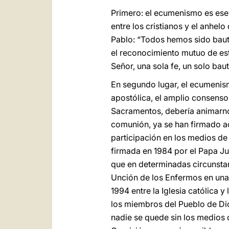
Primero: el ecumenismo es es
entre los cristianos y el anhel
Pablo: “Todos hemos sido bauti
el reconocimiento mutuo de es
Señor, una sola fe, un solo bau
En segundo lugar, el ecumenis
apostólica, el amplio consenso
Sacramentos, debería animarno
comunión, ya se han firmado ac
participación en los medios de 
firmada en 1984 por el Papa Jua
que en determinadas circunstanci
Unción de los Enfermos en una
1994 entre la Iglesia católica 
los miembros del Pueblo de Dios
nadie se quede sin los medios 