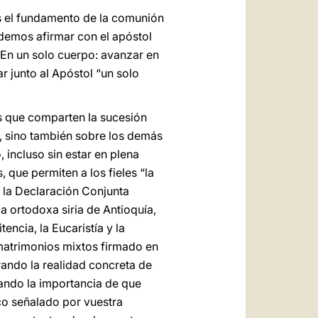
s el fundamento de la comunión
odemos afirmar con el apóstol
 En un solo cuerpo: avanzar en
 junto al Apóstol “un solo
as que comparten la sucesión
, sino también sobre los demás
, incluso sin estar en plena
 que permiten a los fieles “la
en la Declaración Conjunta
ia ortodoxa siria de Antioquía,
encia, la Eucaristía y la
matrimonios mixtos firmado en
irando la realidad concreta de
rando la importancia de que
co señalado por vuestra