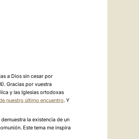
العربيّة
中文
LATINE
as a Dios sin cesar por
). Gracias por vuestra
ica y las Iglesias ortodoxas
de nuestro último encuentro
. Y
 demuestra la existencia de un
comunión. Este tema me inspira