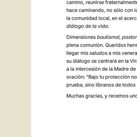
camino, reunirse fraternalment
hace caminando, no sólo con id
la comunidad local, en el acerc
diálogo de la vida
.
Dimensiones
bautismal, pastor
plena comunión. Queridos herma
llegar mis saludos a mis venera
su diálogo se centrará en la V
a la intercesión de la Madre de
oración: “Bajo tu protección n
prueba, sino líbranos de todos 
Muchas gracias, y recemos uno