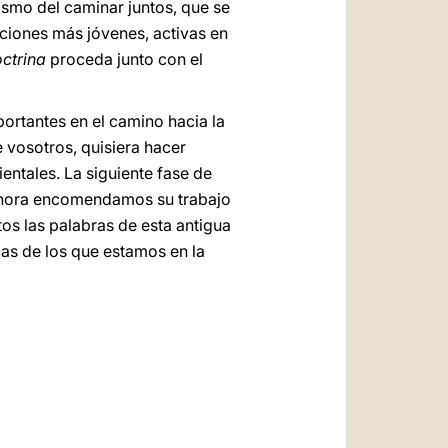
ismo del caminar juntos, que se
ciones más jóvenes, activas en
octrina
proceda junto con el
ortantes en el camino hacia la
 vosotros, quisiera hacer
entales. La siguiente fase de
e ahora encomendamos su trabajo
tos las palabras de esta antigua
cas de los que estamos en la