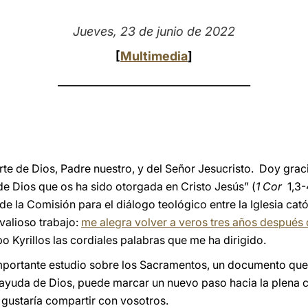
Jueves, 23 de junio de 2022
[
Multimedia
]
___________________________________
te de Dios, Padre nuestro, y del Señor Jesucristo. Doy graci
de Dios que os ha sido otorgada en Cristo Jesús” (
1 Cor
1,3-4
 la Comisión para el diálogo teológico entre la Iglesia catól
 valioso trabajo:
me alegra volver a veros tres años después 
 Kyrillos las cordiales palabras que me ha dirigido.
importante estudio sobre los Sacramentos, un documento que
 ayuda de Dios, puede marcar un nuevo paso hacia la plena 
 gustaría compartir con vosotros.