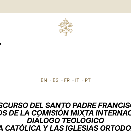
O
EN
-
ES
-
FR
-
IT
-
PT
SCURSO DEL SANTO PADRE FRANCI
S DE LA COMISIÓN MIXTA INTERNA
DIÁLOGO TEOLÓGICO
IA CATÓLICA Y LAS IGLESIAS ORTOD