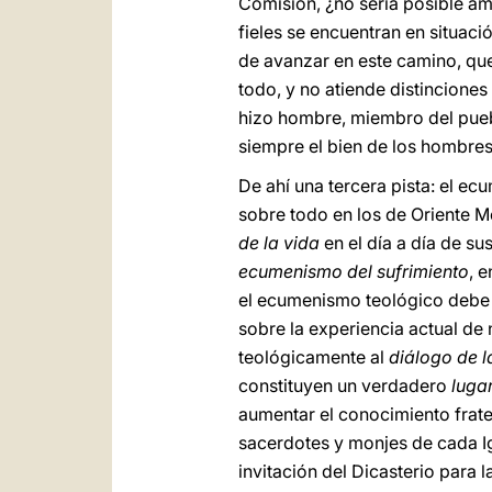
Comisión, ¿no sería posible am
fieles se encuentran en situaci
de avanzar en este camino, que 
todo, y no atiende distinciones
hizo hombre, miembro del puebl
siempre el bien de los hombres 
De ahí una tercera pista: el e
sobre todo en los de Oriente 
de la vida
en el día a día de su
ecumenismo del sufrimiento
, 
el ecumenismo teológico debe r
sobre la experiencia actual de n
teológicamente al
diálogo de l
constituyen un verdadero
luga
aumentar el conocimiento frate
sacerdotes y monjes de cada Ig
invitación del Dicasterio para l