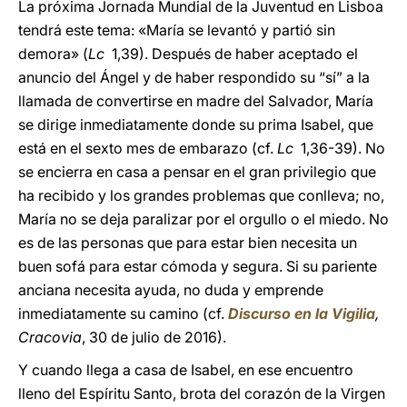
La próxima Jornada Mundial de la Juventud en Lisboa
tendrá este tema: «María se levantó y partió sin
demora» (
Lc
1,39). Después de haber aceptado el
anuncio del Ángel y de haber respondido su “sí” a la
llamada de convertirse en madre del Salvador, María
se dirige inmediatamente donde su prima Isabel, que
está en el sexto mes de embarazo (cf.
Lc
1,36-39). No
se encierra en casa a pensar en el gran privilegio que
ha recibido y los grandes problemas que conlleva; no,
María no se deja paralizar por el orgullo o el miedo. No
es de las personas que para estar bien necesita un
buen sofá para estar cómoda y segura. Si su pariente
anciana necesita ayuda, no duda y emprende
inmediatamente su camino (cf.
Discurso en la Vigilia
,
Cracovia
, 30 de julio de 2016).
Y cuando llega a casa de Isabel, en ese encuentro
lleno del Espíritu Santo, brota del corazón de la Virgen