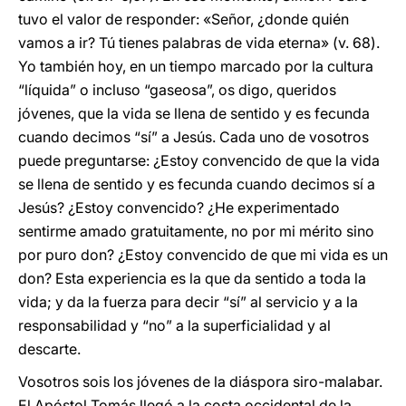
tuvo el valor de responder: «Señor, ¿donde quién
vamos a ir? Tú tienes palabras de vida eterna» (v. 68).
Yo también hoy, en un tiempo marcado por la cultura
“líquida” o incluso “gaseosa”, os digo, queridos
jóvenes, que la vida se llena de sentido y es fecunda
cuando decimos “sí” a Jesús. Cada uno de vosotros
puede preguntarse: ¿Estoy convencido de que la vida
se llena de sentido y es fecunda cuando decimos sí a
Jesús? ¿Estoy convencido? ¿He experimentado
sentirme amado gratuitamente, no por mi mérito sino
por puro don? ¿Estoy convencido de que mi vida es un
don? Esta experiencia es la que da sentido a toda la
vida; y da la fuerza para decir “sí” al servicio y a la
responsabilidad y “no” a la superficialidad y al
descarte.
Vosotros sois los jóvenes de la diáspora siro-malabar.
El Apóstol Tomás llegó a la costa occidental de la