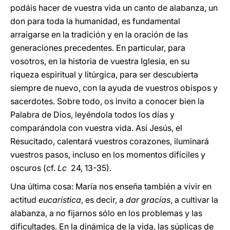
podáis hacer de vuestra vida un canto de alabanza, un
don para toda la humanidad, es fundamental
arraigarse en la tradición y en la oración de las
generaciones precedentes. En particular, para
vosotros, en la historia de vuestra Iglesia, en su
riqueza espiritual y litúrgica, para ser descubierta
siempre de nuevo, con la ayuda de vuestros obispos y
sacerdotes. Sobre todo, os invito a conocer bien la
Palabra de Dios, leyéndola todos los días y
comparándola con vuestra vida. Así Jesús, el
Resucitado, calentará vuestros corazones, iluminará
vuestros pasos, incluso en los momentos difíciles y
oscuros (cf.
Lc
24, 13-35).
Una última cosa: María nos enseña también a vivir en
actitud
eucarística
, es decir, a
dar gracias
, a cultivar la
alabanza, a no fijarnos sólo en los problemas y las
dificultades. En la dinámica de la vida, las súplicas de