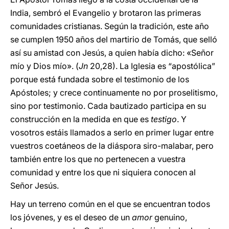
India, sembró el Evangelio y brotaron las primeras
comunidades cristianas. Según la tradición, este año
se cumplen 1950 años del martirio de Tomás, que selló
así su amistad con Jesús, a quien había dicho: «Señor
mío y Dios mío». (
Jn
20,28). La Iglesia es “apostólica”
porque está fundada sobre el testimonio de los
Apóstoles; y crece continuamente no por proselitismo,
sino por testimonio. Cada bautizado participa en su
construcción en la medida en que es
testigo
. Y
vosotros estáis llamados a serlo en primer lugar entre
vuestros coetáneos de la diáspora siro-malabar, pero
también entre los que no pertenecen a vuestra
comunidad y entre los que ni siquiera conocen al
Señor Jesús.
Hay un terreno común en el que se encuentran todos
los jóvenes, y es el deseo de un
amor
genuino,