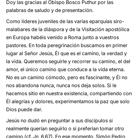
Doy las gracias al Obispo Bosco Puthur por las
palabras de saludo y de presentación.
Como líderes juveniles de las varias eparquías siro-
malabares de la diáspora y de la Visitación apostólica
en Europa habéis venido a Roma junto a vuestros
pastores. En toda peregrinación buscamos en primer
lugar al Señor Jesús, Él que es el camino, la verdad y
la vida. Queremos seguirle y recorrer su camino, el del
amor, el único camino que conduce a la vida eterna.
No es un camino cómodo, pero es fascinante, y Él no
nos abandona nunca, nunca nos deja solos. Si le
hacemos sitio en nuestra existencia, compartiendo con
Él alegrías y dolores, experimentamos la paz que solo
Dios puede dar.
Jesús no dudó en preguntar a sus discípulos si
realmente querían seguirlo o si preferían tomar otro
camino (cf.
Jn
6,67). En ese momento, Simón Pedro