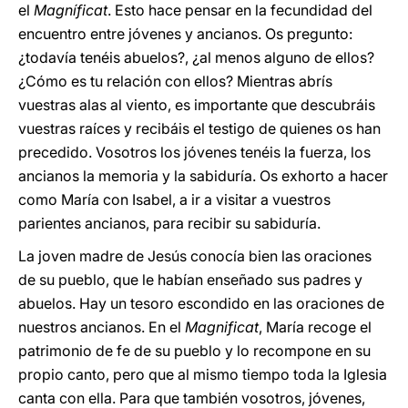
el
Magníficat
. Esto hace pensar en la fecundidad del
encuentro entre jóvenes y ancianos. Os pregunto:
¿todavía tenéis abuelos?, ¿al menos alguno de ellos?
¿Cómo es tu relación con ellos? Mientras abrís
vuestras alas al viento, es importante que descubráis
vuestras raíces y recibáis el testigo de quienes os han
precedido. Vosotros los jóvenes tenéis la fuerza, los
ancianos la memoria y la sabiduría. Os exhorto a hacer
como María con Isabel, a ir a visitar a vuestros
parientes ancianos, para recibir su sabiduría.
La joven madre de Jesús conocía bien las oraciones
de su pueblo, que le habían enseñado sus padres y
abuelos. Hay un tesoro escondido en las oraciones de
nuestros ancianos. En el
Magnificat
, María recoge el
patrimonio de fe de su pueblo y lo recompone en su
propio canto, pero que al mismo tiempo toda la Iglesia
canta con ella. Para que también vosotros, jóvenes,