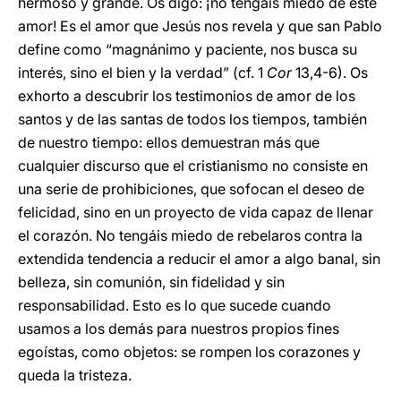
hermoso y grande. Os digo: ¡no tengáis miedo de este
amor! Es el amor que Jesús nos revela y que san Pablo
define como “magnánimo y paciente, nos busca su
interés, sino el bien y la verdad” (cf. 1
Cor
13,4-6). Os
exhorto a descubrir los testimonios de amor de los
santos y de las santas de todos los tiempos, también
de nuestro tiempo: ellos demuestran más que
cualquier discurso que el cristianismo no consiste en
una serie de prohibiciones, que sofocan el deseo de
felicidad, sino en un proyecto de vida capaz de llenar
el corazón. No tengáis miedo de rebelaros contra la
extendida tendencia a reducir el amor a algo banal, sin
belleza, sin comunión, sin fidelidad y sin
responsabilidad. Esto es lo que sucede cuando
usamos a los demás para nuestros propios fines
egoístas, como objetos: se rompen los corazones y
queda la tristeza.