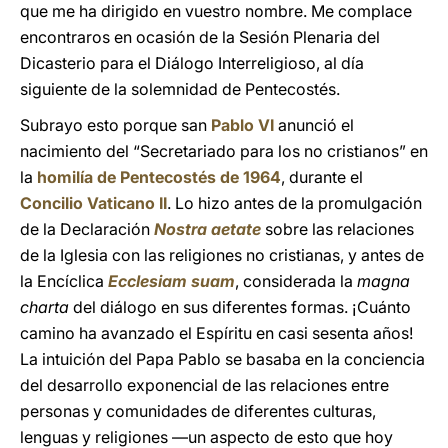
que me ha dirigido en vuestro nombre. Me complace
encontraros en ocasión de la Sesión Plenaria del
Dicasterio para el Diálogo Interreligioso, al día
siguiente de la solemnidad de Pentecostés.
Subrayo esto porque san
Pablo VI
anunció el
nacimiento del “Secretariado para los no cristianos” en
la
homilía de Pentecostés de 1964
, durante el
Concilio Vaticano II
. Lo hizo antes de la promulgación
de la Declaración
Nostra aetate
sobre las relaciones
de la Iglesia con las religiones no cristianas, y antes de
la Encíclica
Ecclesiam suam
, considerada la
magna
charta
del diálogo en sus diferentes formas. ¡Cuánto
camino ha avanzado el Espíritu en casi sesenta años!
La intuición del Papa Pablo se basaba en la conciencia
del desarrollo exponencial de las relaciones entre
personas y comunidades de diferentes culturas,
lenguas y religiones —un aspecto de esto que hoy