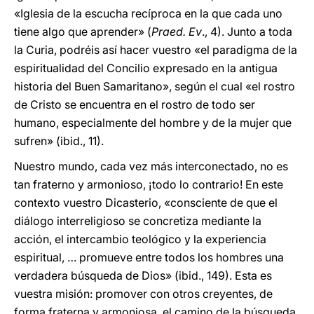
«Iglesia de la escucha recíproca en la que cada uno
tiene algo que aprender» (
Praed. Ev
., 4). Junto a toda
la Curia, podréis así hacer vuestro «el paradigma de la
espiritualidad del Concilio expresado en la antigua
historia del Buen Samaritano», según el cual «el rostro
de Cristo se encuentra en el rostro de todo ser
humano, especialmente del hombre y de la mujer que
sufren» (ibid., 11).
Nuestro mundo, cada vez más interconectado, no es
tan fraterno y armonioso, ¡todo lo contrario! En este
contexto vuestro Dicasterio, «consciente de que el
diálogo interreligioso se concretiza mediante la
acción, el intercambio teológico y la experiencia
espiritual, … promueve entre todos los hombres una
verdadera búsqueda de Dios» (ibid., 149). Esta es
vuestra misión: promover con otros creyentes, de
forma fraterna y armoniosa, el camino de la búsqueda