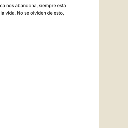
nca nos abandona, siempre está
a vida. No se olviden de esto,