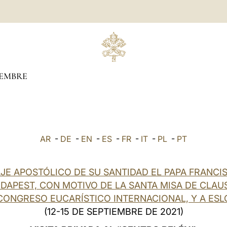
IEMBRE
AR
-
DE
-
EN
-
ES
-
FR
-
IT
-
PL
-
PT
AJE APOSTÓLICO DE SU SANTIDAD EL PAPA FRANCI
UDAPEST, CON MOTIVO DE LA SANTA MISA DE CLAU
CONGRESO EUCARÍSTICO INTERNACIONAL, Y A ES
(12-15 DE SEPTIEMBRE DE 2021)