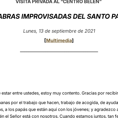
VISITA PRIVADA AL “CENTRO BELÉN”
ABRAS IMPROVISADAS DEL SANTO P
Lunes, 13 de septiembre de 2021
[
Multimedia
]
_____________________________________
e estar entre ustedes, estoy muy contento. Gracias por recibi
nas por el trabajo que hacen, trabajo de acogida, de ayu
, a los papás que están aquí con los jóvenes; y agradezco a
n el Señor está con nosotros. Cuando estamos juntos, tan fel