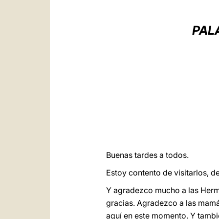
PAL
Buenas tardes a todos.
Estoy contento de visitarlos, d
Y agradezco mucho a las Herma
gracias. Agradezco a las mamás
aquí en este momento. Y tambié