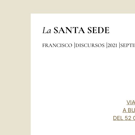
La
SANTA SEDE
FRANCISCO
DISCURSOS
2021
SEPT
VI
A B
DEL 52 