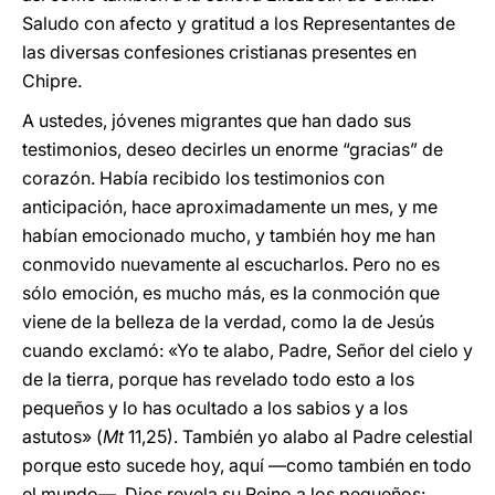
Saludo con afecto y gratitud a los Representantes de
las diversas confesiones cristianas presentes en
Chipre.
A ustedes, jóvenes migrantes que han dado sus
testimonios, deseo decirles un enorme “gracias” de
corazón. Había recibido los testimonios con
anticipación, hace aproximadamente un mes, y me
habían emocionado mucho, y también hoy me han
conmovido nuevamente al escucharlos. Pero no es
sólo emoción, es mucho más, es la conmoción que
viene de la belleza de la verdad, como la de Jesús
cuando exclamó: «Yo te alabo, Padre, Señor del cielo y
de la tierra, porque has revelado todo esto a los
pequeños y lo has ocultado a los sabios y a los
astutos» (
Mt
11,25). También yo alabo al Padre celestial
porque esto sucede hoy, aquí —como también en todo
el mundo—, Dios revela su Reino a los pequeños: