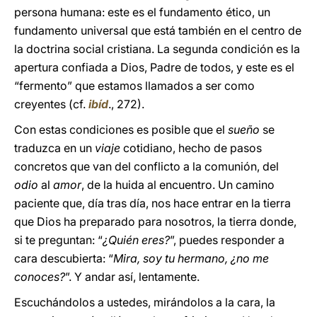
persona humana: este es el fundamento ético, un
fundamento universal que está también en el centro de
la doctrina social cristiana. La segunda condición es la
apertura confiada a Dios, Padre de todos, y este es el
“fermento” que estamos llamados a ser como
creyentes (cf.
ibíd
., 272).
Con estas condiciones es posible que el
sueño
se
traduzca en un
viaje
cotidiano, hecho de pasos
concretos que van del conflicto a la comunión, del
odio
al
amor
, de la huida al encuentro. Un camino
paciente que, día tras día, nos hace entrar en la tierra
que Dios ha preparado para nosotros, la tierra donde,
si te preguntan: “
¿Quién eres?
”, puedes responder a
cara descubierta: “
Mira, soy tu hermano, ¿no me
conoces?
”. Y andar así, lentamente.
Escuchándolos a ustedes, mirándolos a la cara, la