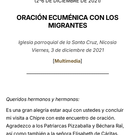
(2-6 DE DICIEMBRE DE 2021)
LATINE
ORACIÓN ECUMÉNICA CON LOS
MIGRANTES
Iglesia parroquial de la Santa Cruz, Nicosia
Viernes, 3 de diciembre de 2021
[
Multimedia
]
_______________________________________
Queridos hermanos y hermanas:
Es una gran alegría estar aquí con ustedes y concluir
mi visita a Chipre con este encuentro de oración.
Agradezco a los Patriarcas Pizzaballa y Béchara Raï,
así como también a la señora Elisabeth de Cáritas.