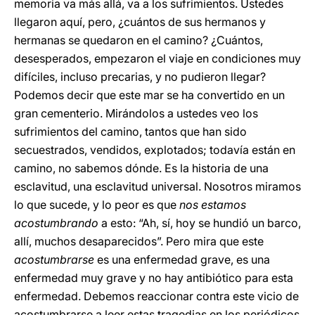
memoria va más allá, va a los sufrimientos. Ustedes
llegaron aquí, pero, ¿cuántos de sus hermanos y
hermanas se quedaron en el camino? ¿Cuántos,
desesperados, empezaron el viaje en condiciones muy
difíciles, incluso precarias, y no pudieron llegar?
Podemos decir que este mar se ha convertido en un
gran cementerio. Mirándolos a ustedes veo los
sufrimientos del camino, tantos que han sido
secuestrados, vendidos, explotados; todavía están en
camino, no sabemos dónde. Es la historia de una
esclavitud, una esclavitud universal. Nosotros miramos
lo que sucede, y lo peor es que
nos estamos
acostumbrando
a esto: “Ah, sí, hoy se hundió un barco,
allí, muchos desaparecidos”. Pero mira que este
acostumbrarse
es una enfermedad grave, es una
enfermedad muy grave y no hay antibiótico para esta
enfermedad. Debemos reaccionar contra este vicio de
acostumbrarse a leer estas tragedias en los periódicos