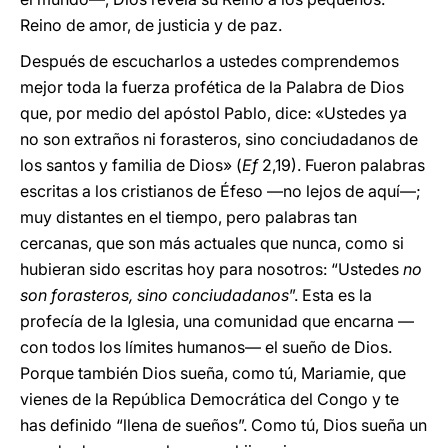
Reino de amor, de justicia y de paz.
Después de escucharlos a ustedes comprendemos
mejor toda la fuerza profética de la Palabra de Dios
que, por medio del apóstol Pablo, dice: «Ustedes ya
no son extraños ni forasteros, sino conciudadanos de
los santos y familia de Dios» (
Ef
2,19). Fueron palabras
escritas a los cristianos de Éfeso —no lejos de aquí—;
muy distantes en el tiempo, pero palabras tan
cercanas, que son más actuales que nunca, como si
hubieran sido escritas hoy para nosotros: “Ustedes
no
son forasteros, sino conciudadanos
”. Esta es la
profecía de la Iglesia, una comunidad que encarna —
con todos los límites humanos— el sueño de Dios.
Porque también Dios sueña, como tú, Mariamie, que
vienes de la República Democrática del Congo y te
has definido “llena de sueños”. Como tú, Dios sueña un