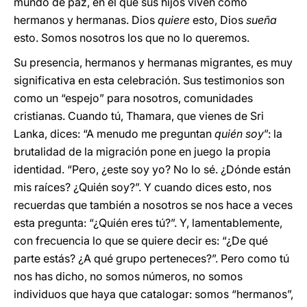
mundo de paz, en el que sus hijos viven como
hermanos y hermanas. Dios
quiere
esto, Dios
sueña
esto. Somos nosotros los que no lo queremos.
Su presencia, hermanos y hermanas migrantes, es muy
significativa en esta celebración. Sus testimonios son
como un “espejo” para nosotros, comunidades
cristianas. Cuando tú, Thamara, que vienes de Sri
Lanka, dices: “A menudo me preguntan
quién soy
”: la
brutalidad de la migración pone en juego la propia
identidad. “Pero, ¿este soy yo? No lo sé. ¿Dónde están
mis raíces? ¿Quién soy?”. Y cuando dices esto, nos
recuerdas que también a nosotros se nos hace a veces
esta pregunta: “¿Quién eres tú?”. Y, lamentablemente,
con frecuencia lo que se quiere decir es: “¿De qué
parte estás? ¿A qué grupo perteneces?”. Pero como tú
nos has dicho, no somos números, no somos
individuos que haya que catalogar: somos “hermanos”,