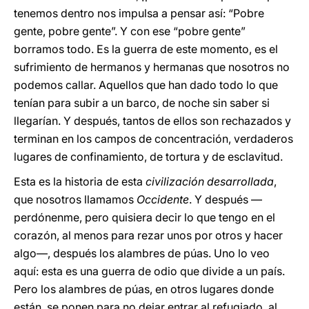
tenemos dentro nos impulsa a pensar así: “Pobre
gente, pobre gente”. Y con ese “pobre gente”
borramos todo. Es la guerra de este momento, es el
sufrimiento de hermanos y hermanas que nosotros no
podemos callar. Aquellos que han dado todo lo que
tenían para subir a un barco, de noche sin saber si
llegarían. Y después, tantos de ellos son rechazados y
terminan en los campos de concentración, verdaderos
lugares de confinamiento, de tortura y de esclavitud.
Esta es la historia de esta
civilización desarrollada
,
que nosotros llamamos
Occidente
. Y después —
perdónenme, pero quisiera decir lo que tengo en el
corazón, al menos para rezar unos por otros y hacer
algo—, después los alambres de púas. Uno lo veo
aquí: esta es una guerra de odio que divide a un país.
Pero los alambres de púas, en otros lugares donde
están, se ponen para no dejar entrar al refugiado, al