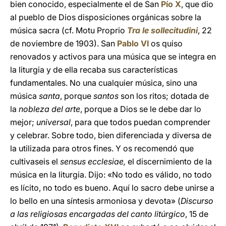
bien conocido, especialmente el de San
Pío X
, que dio
al pueblo de Dios disposiciones orgánicas sobre la
música sacra (cf. Motu Proprio
Tra le sollecitudini
, 22
de noviembre de 1903). San
Pablo VI
os quiso
renovados y activos para una música que se integra en
la liturgia y de ella recaba sus características
fundamentales. No una cualquier música, sino una
música
santa
, porque
santos
son los ritos; dotada de
la
nobleza del arte
, porque a Dios se le debe dar lo
mejor;
universal
, para que todos puedan comprender
y celebrar. Sobre todo, bien diferenciada y diversa de
la utilizada para otros fines. Y os recomendó que
cultivaseis el
sensus ecclesiae,
el discernimiento de la
música en la liturgia. Dijo: «No todo es válido, no todo
es lícito, no todo es bueno. Aquí lo sacro debe unirse a
lo bello en una síntesis armoniosa y devota» (
Discurso
a las religiosas encargadas del canto litúrgico
, 15 de