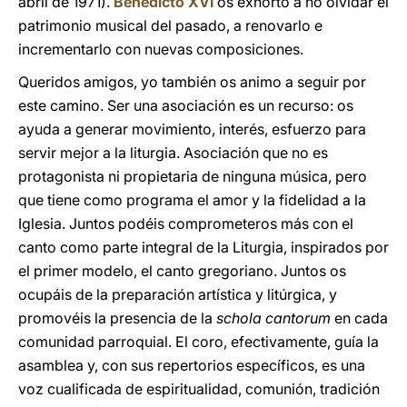
abril de 1971).
Benedicto XVI
os exhortó a no olvidar el
patrimonio musical del pasado, a renovarlo e
incrementarlo con nuevas composiciones.
Queridos amigos, yo también os animo a seguir por
este camino. Ser una asociación es un recurso: os
ayuda a generar movimiento, interés, esfuerzo para
servir mejor a la liturgia. Asociación que no es
protagonista ni propietaria de ninguna música, pero
que tiene como programa el amor y la fidelidad a la
Iglesia. Juntos podéis comprometeros más con el
canto como parte integral de la Liturgia, inspirados por
el primer modelo, el canto gregoriano. Juntos os
ocupáis de la preparación artística y litúrgica, y
promovéis la presencia de la
schola cantorum
en cada
comunidad parroquial. El coro, efectivamente, guía la
asamblea y, con sus repertorios específicos, es una
voz cualificada de espiritualidad, comunión, tradición