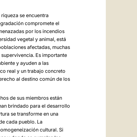
 riqueza se encuentra
 degradación compromete el
amenazadas por los incendios
ersidad vegetal y animal, está
s poblaciones afectadas, muchas
 supervivencia. Es importante
biente y ayuden a las
co real y un trabajo concreto
derecho al destino común de los
chos de sus miembros están
han brindado para el desarrollo
rtura se transforme en una
 de cada pueblo. La
omogeneización cultural. Si