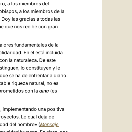
tro, a los miembros del
 obispos, a los miembros de la
. Doy las gracias a todas las
he que nos recibe con gran
valores fundamentales de la
lidaridad. En él está incluida
con la naturaleza. De este
tinguen, lo constituyen y le
que se ha de enfrentar a diario.
able riqueza natural, no es
prometidos con la
aina
(es
az, implementando una positiva
royectos. Lo cual deja de
vidad del hombre» (
Mensaje