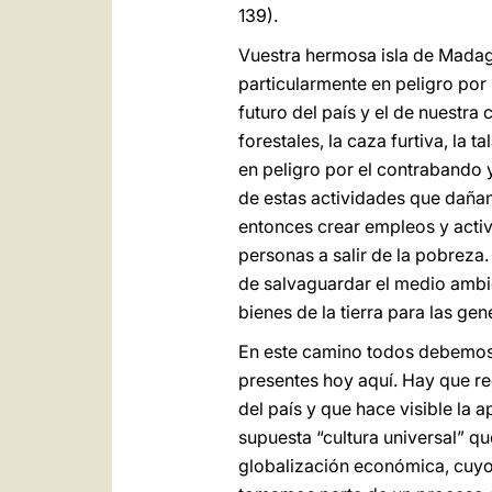
139).
Vuestra hermosa isla de Madaga
particularmente en peligro po
futuro del país y el de nuestr
forestales, la caza furtiva, la
en peligro por el contrabando 
de estas actividades que daña
entonces crear empleos y acti
personas a salir de la pobreza
de salvaguardar el medio ambien
bienes de la tierra para las ge
En este camino todos debemos
presentes hoy aquí. Hay que re
del país y que hace visible la
supuesta “cultura universal” q
globalización económica, cuyo