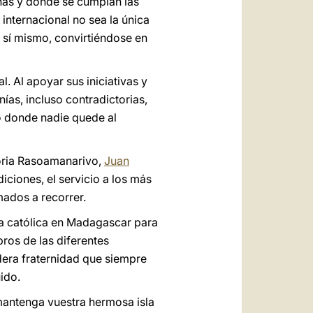
nas y donde se cumplan las
nternacional no sea la única
e sí mismo, convirtiéndose en
l. Al apoyar sus iniciativas y
ías, incluso contradictorias,
o donde nadie quede al
toria Rasoamanarivo,
Juan
diciones, el servicio a los más
ados a recorrer.
sia católica en Madagascar para
ros de las diferentes
adera fraternidad que siempre
ido.
mantenga vuestra hermosa isla