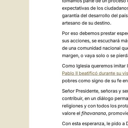
tomamos parte de un proceso d
expectativas de los ciudadanos
garantía del desarrollo del pa
artesano de su destino.
Por eso debemos prestar especia
sus acciones, se escuchará más
de una comunidad nacional que
margen, o vaya solo o se pierd
Como Iglesia queremos imitar l
Pablo II beatificó durante su vis
pobres como signo de su fe en
Señor Presidente, señoras y señ
contribuir, en un diálogo perm
religiones y con todos los pro
valore el
fihavanana
, promovi
Con esta esperanza, le pido a 