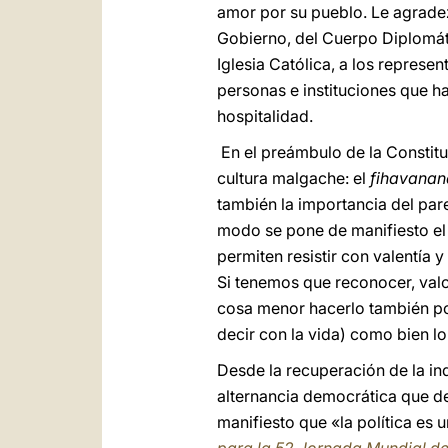
amor por su pueblo. Le agradez
Gobierno, del Cuerpo Diplomátic
Iglesia Católica, a los represen
personas e instituciones que h
hospitalidad.
En el preámbulo de la Constitu
cultura malgache: el
fihavanan
también la importancia del pare
modo se pone de manifiesto el “
permiten resistir con valentía y
Si tenemos que reconocer, valor
cosa menor hacerlo también po
decir con la vida) como bien lo
Desde la recuperación de la in
alternancia democrática que de
manifiesto que «la política es 