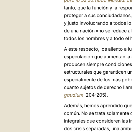
para la 52 Jornada Mundial de
tanto, que la función y la resp
proteger a sus conciudadanos, 
y justo involucrando a todos lo
de una nación «no se reduce al
todos los hombres y a todo el
A este respecto, los aliento a
especulación que aumentan la d
producen siempre condiciones 
estructurales que garanticen u
especialmente de los más pobre
cuanto sujetos de derecho llama
gaudium
, 204-205).
Además, hemos aprendido que no
común. No se trata solamente d
integrales que consideren las i
dos crisis separadas, una ambie