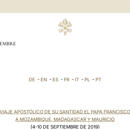
IEMBRE
DE
-
EN
-
ES
-
FR
-
IT
-
PL
-
PT
VIAJE APOSTÓLICO DE SU SANTIDAD EL PAPA FRANCISC
A MOZAMBIQUE, MADAGASCAR Y MAURICIO
(4-10 DE SEPTIEMBRE DE 2019)