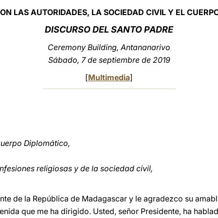
N LAS AUTORIDADES, LA SOCIEDAD CIVIL Y EL CUERP
DISCURSO DEL SANTO PADRE
Ceremony Building, Antananarivo
Sábado, 7 de septiembre de 2019
[
Multimedia
]
Cuerpo Diplomático,
fesiones religiosas y de la sociedad civil,
nte de la República de Madagascar y le agradezco su amable i
enida que me ha dirigido. Usted, señor Presidente, ha habla