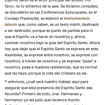
Espíritu Santo es el actor principal del sínodo. Por
favor, no lo echemos de la sala. Se hicieron consultas,
se discutieron en las Conferencias Episcopales, en el
Consejo Presinodal, se elaboró el
Instrumentum
laboris
que, como saben, es un texto mártir, destinado
a ser destruido, porque es punto de partida para lo
que el Espíritu va a hacer en nosotros y, ahora,
caminar nosotros bajo la guía del Espíritu Santo. Ahora
hay que dejar que el Espíritu Santo se exprese en esta
Asamblea, se exprese entre nosotros, se exprese con
nosotros, a través de nosotros y se exprese “pese” a
nosotros, pese a nuestras resistencias, que es normal
que las haya, porque la vida del cristiano es así.
Y entonces, ¿cuál será nuestro trabajo aquí para
asegurar que esta presencia del Espíritu Santo sea
fecunda? Primero de todo, orar. Hermanas y
hermanos: yo les pido que recemos mucho.