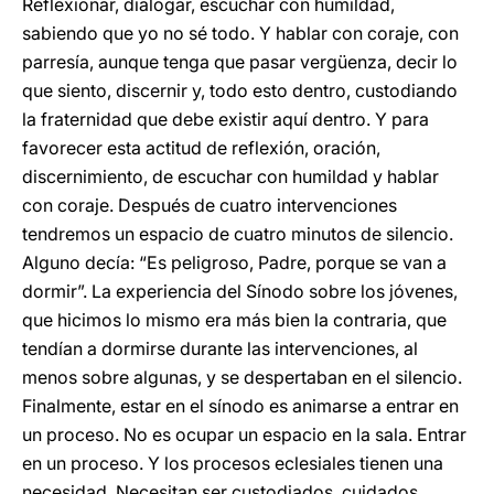
Reflexionar, dialogar, escuchar con humildad,
sabiendo que yo no sé todo. Y hablar con coraje, con
parresía, aunque tenga que pasar vergüenza, decir lo
que siento, discernir y, todo esto dentro, custodiando
la fraternidad que debe existir aquí dentro. Y para
favorecer esta actitud de reflexión, oración,
discernimiento, de escuchar con humildad y hablar
con coraje. Después de cuatro intervenciones
tendremos un espacio de cuatro minutos de silencio.
Alguno decía: “Es peligroso, Padre, porque se van a
dormir”. La experiencia del Sínodo sobre los jóvenes,
que hicimos lo mismo era más bien la contraria, que
tendían a dormirse durante las intervenciones, al
menos sobre algunas, y se despertaban en el silencio.
Finalmente, estar en el sínodo es animarse a entrar en
un proceso. No es ocupar un espacio en la sala. Entrar
en un proceso. Y los procesos eclesiales tienen una
necesidad. Necesitan ser custodiados, cuidados,