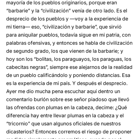
mayoría de los pueblos originarios, porque eran
“barbarie” y la “civilización” venía de otro lado. Es el
desprecio de los pueblos y —voy a la experiencia de
mi tierra— eso, “civilización y barbarie”, que sirvió
para aniquilar pueblos, todavía sigue en mi patria, con
palabras ofensivas, y entonces se habla de civilización
de segundo grado, los que vienen de la barbarie; y
hoy son los “bolitas, los paraguayos, los paraguas, los
cabecitas negras”, siempre ese alejarnos de la realidad
de un pueblo calificándolo y poniendo distancias. Esa
es la experiencia de mi país. Y después el desprecio.
Ayer me dio mucha pena escuchar aquí dentro un
comentario burlón sobre ese señor piadoso que llevó
las ofrendas con plumas en la cabeza, decime: ¿Qué
diferencia hay entre llevar plumas en la cabeza y el
“tricornio” que usan algunos oficiales de nuestros
dicasterios? Entonces corremos el riesgo de proponer