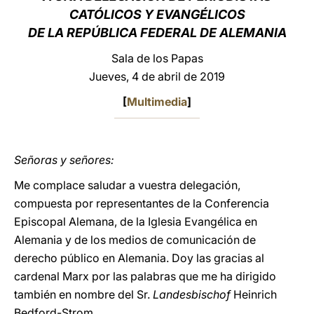
CATÓLICOS Y EVANGÉLICOS
LATINE
DE LA REPÚBLICA FEDERAL DE ALEMANIA
Sala de los Papas
Jueves, 4 de abril de 2019
[
Multimedia
]
Señoras y señores:
Me complace saludar a vuestra delegación,
compuesta por representantes de la Conferencia
Episcopal Alemana, de la Iglesia Evangélica en
Alemania y de los medios de comunicación de
derecho público en Alemania. Doy las gracias al
cardenal Marx por las palabras que me ha dirigido
también en nombre del Sr.
Landesbischof
Heinrich
Bedford-Strom.