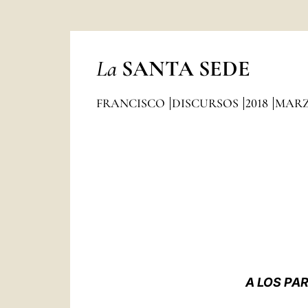
La
SANTA SEDE
FRANCISCO
DISCURSOS
2018
MAR
A LOS PA