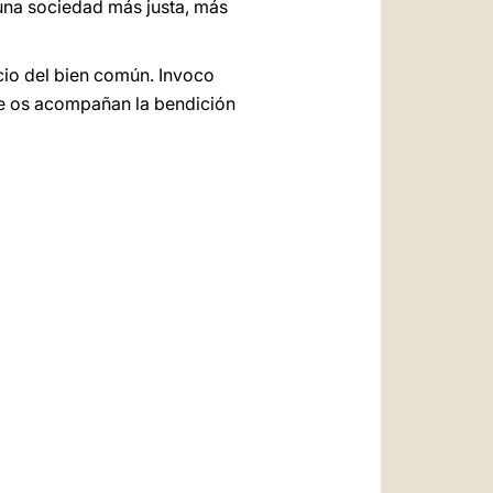
e una sociedad más justa, más
cio del bien común. Invoco
que os acompañan la bendición