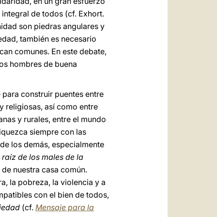
lidaridad, en un gran esfuerzo
ntegral de todos (cf. Exhort.
rnidad son piedras angulares y
iedad, también es necesario
zcan comunes. En este debate,
s los hombres de buena
e para construir puentes entre
y religiosas, así como entre
anas y rurales, entre el mundo
nriquezca siempre con las
s de los demás, especialmente
 raíz de los males de la
a de nuestra casa común.
, la pobreza, la violencia y a
patibles con el bien de todos,
ciedad
(cf.
Mensaje para la