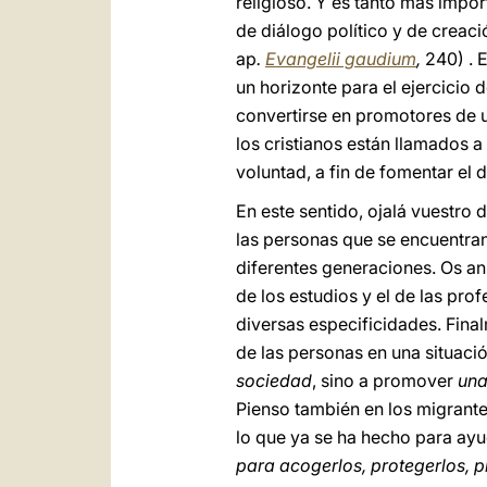
religioso. Y es tanto más impor
de diálogo político y de creaci
ap
.
Evangelii gaudium
,
240) . E
un horizonte para el ejercicio
convertirse en promotores de u
los cristianos están llamados a
voluntad, a fin de fomentar el 
En este sentido, ojalá vuestro 
las personas que se encuentran
diferentes generaciones. Os an
de los estudios y el de las pro
diversas especificidades. Fina
de las personas en una situació
sociedad
, sino a promover
una
Pienso también en los migrantes
lo que ya se ha hecho para ayu
para acogerlos, protegerlos, p