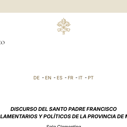
ZO
DE
-
EN
-
ES
-
FR
-
IT
-
PT
DISCURSO DEL SANTO PADRE FRANCISCO
RLAMENTARIOS Y POLÍTICOS DE LA PROVINCIA DE
Sala Clementina