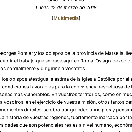
Lunes, 12 de marzo de 2018
[
Multimedia
]
ges Pontier y los obispos de la provincia de Marsella, lle
scubrir el trabajo que se hace aquí en Roma. Os agradezco qu
s cordialmente y dirigirme a vosotros.
os obispos atestigua la estima de la Iglesia Católica por el
 condiciones favorables para la convivencia respetuosa de la
rsonas más vulnerables. En vuestros territorios, como en muc
vosotros, en el ejercicio de vuestra misión, otros tantos de
 momentos difíciles, se obra por grandes principios y pensa
. La historia de vuestras regiones, fuertemente marcada por 
ersidades que son potenciales reales a nivel humano, económic