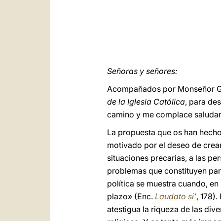
Señoras y señores:
Acompañados por Monseñor Geor
de la Iglesia Católica
, para de
camino y me complace saludaro
La propuesta que os han hecho l
motivado por el deseo de crear
situaciones precarias, a las pe
problemas que constituyen para 
política se muestra cuando, en
plazo» (Enc.
Laudato si’
, 178)
atestigua la riqueza de las div