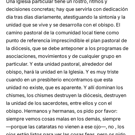
Una Iglesia particular tiene un rostro, ritmos y
decisiones concretas; hay que servirla con dedicación
día tras días diariamente, atestiguando la sintonía y la
unidad que se vive y se desarrolla con el obispo. El
camino pastoral de la comunidad local tiene como
punto de referencia imprescindible el plan pastoral de
la diócesis, que se debe anteponer a los programas de
asociaciones, movimientos y de cualquier grupo en
particular. Y esta unidad pastoral, alrededor del
obispo, hará la unidad en la Iglesia. Y es muy triste
cuando en un presbiterio encontramos que esta
unidad no existe, que es aparente. Y allí dominan los
chismes, los chismes destruyen la diócesis, destruyen
la unidad de los sacerdotes, entre ellos y con el
obispo. Hermanos y hermanas, os pido por favor:
siempre vemos cosas malas en los demás, siempre
―porque las cataratas no vienen a ese ojo―, no , los
ojos están listos para ver las cosas feas, pero os pido