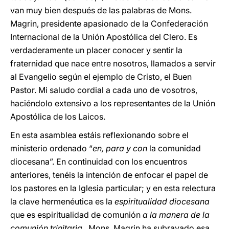
van muy bien después de las palabras de Mons.
Magrin, presidente apasionado de la Confederación
Internacional de la Unión Apostólica del Clero. Es
verdaderamente un placer conocer y sentir la
fraternidad que nace entre nosotros, llamados a servir
al Evangelio según el ejemplo de Cristo, el Buen
Pastor. Mi saludo cordial a cada uno de vosotros,
haciéndolo extensivo a los representantes de la Unión
Apostólica de los Laicos.
En esta asamblea estáis reflexionando sobre el
ministerio ordenado
“
en, para y con
la comunidad
diocesana”. En continuidad con los encuentros
anteriores, tenéis la intención de enfocar el papel de
los pastores en la Iglesia particular; y en esta relectura
la clave hermenéutica es la
espiritualidad diocesana
que es espiritualidad de comunión
a la manera de la
comunión trinitaria
. Mons. Magrin ha subrayado esa