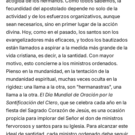
acogida de los hermanos. Como todos sabemos, la
fecundidad del apostolado depende no solo de la
actividad y de los esfuerzos organizativos, aunque
sean necesarios, sino en primer lugar de la acción
divina. Hoy, como en el pasado, los santos son los
evangelizadores más eficaces, y todos los bautizados
están llamados a aspirar a la medida más grande de la
vida cristiana, es decir, a la santidad. Con mayor
motivo, esto concierne a los ministros ordenados.
Pienso en la mundanidad, en la tentación de la
mundanidad espiritual, muchas veces oculta en la
rigidez: una llama a la otra, son "hermanastras", una
llama a la otra.
El Día Mundial de Oración por la
Santificación del Clero
, que se celebra cada año en la
fiesta del Sagrado Corazón de Jesús, es una ocasión
propicia para implorar del Señor el don de ministros
fervorosos y santos para su Iglesia. Para alcanzar este
ideal de santidad, cada ministro ordenado debe seguir