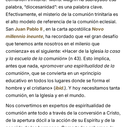
palabra, “diocesanidad”: es una palabra clave.
Efectivamente, el misterio de la comunión trinitaria es
el alto modelo de referencia de la comunión eclesial.
San
Juan Pablo II
, en la carta apostólica
Novo
millennio ineunte
, ha recordado que «el gran desafío
que tenemos ante nosotros en el milenio que
comienza» es el siguiente: «Hacer de la Iglesia
la casa
y la escuela de la comunión
» (n 43). Esto implica,
antes que nada, «
promover una espiritualidad de la
comunión
», que se convierta en un «principio
educativo en todos los lugares donde se forma el
hombre y el cristiano» (
ibíd
.). Y hoy necesitamos tanta
comunión, en la Iglesia y en el mundo.
Nos convertimos en expertos de espiritualidad de
comunión ante todo a través de la conversión a Cristo,
de la apertura dócil a la acción de su Espíritu y de la