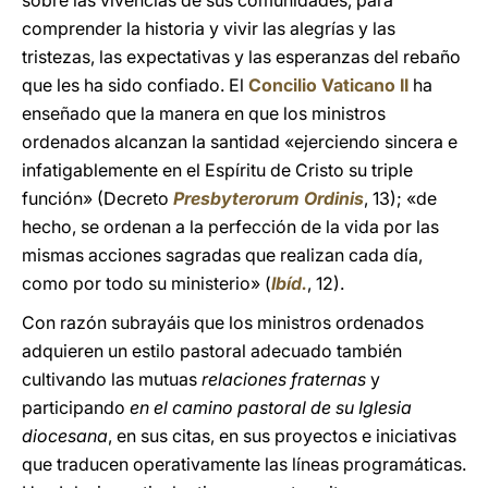
sobre las vivencias de sus comunidades, para
comprender la historia y vivir las alegrías y las
tristezas, las expectativas y las esperanzas del rebaño
que les ha sido confiado. El
Concilio Vaticano II
ha
enseñado que la manera en que los ministros
ordenados alcanzan la santidad «ejerciendo sincera e
infatigablemente en el Espíritu de Cristo su triple
función» (Decreto
Presbyterorum Ordinis
, 13); «de
hecho, se ordenan a la perfección de la vida por las
mismas acciones sagradas que realizan cada día,
como por todo su ministerio» (
Ibíd.
, 12).
Con razón subrayáis que los ministros ordenados
adquieren un estilo pastoral adecuado también
cultivando las mutuas
relaciones fraternas
y
participando
en el camino pastoral de su Iglesia
diocesana
, en sus citas, en sus proyectos e iniciativas
que traducen operativamente las líneas programáticas.