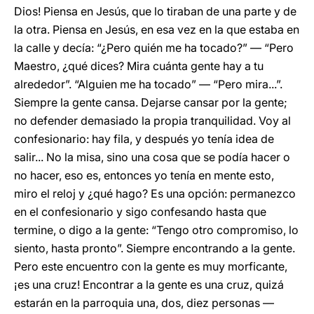
Dios! Piensa en Jesús, que lo tiraban de una parte y de
la otra. Piensa en Jesús, en esa vez en la que estaba en
la calle y decía: “¿Pero quién me ha tocado?” — “Pero
Maestro, ¿qué dices? Mira cuánta gente hay a tu
alrededor”. “Alguien me ha tocado” — “Pero mira...”.
Siempre la gente cansa. Dejarse cansar por la gente;
no defender demasiado la propia tranquilidad. Voy al
confesionario: hay fila, y después yo tenía idea de
salir... No la misa, sino una cosa que se podía hacer o
no hacer, eso es, entonces yo tenía en mente esto,
miro el reloj y ¿qué hago? Es una opción: permanezco
en el confesionario y sigo confesando hasta que
termine, o digo a la gente: “Tengo otro compromiso, lo
siento, hasta pronto”. Siempre encontrando a la gente.
Pero este encuentro con la gente es muy morficante,
¡es una cruz! Encontrar a la gente es una cruz, quizá
estarán en la parroquia una, dos, diez personas —