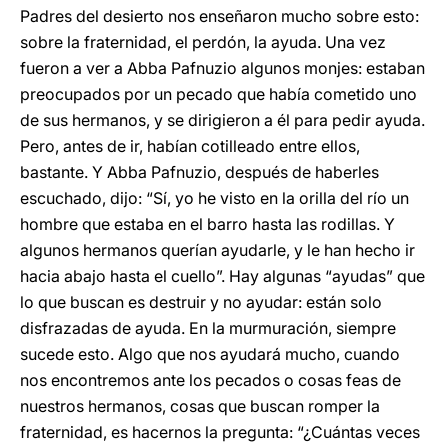
Padres del desierto nos enseñaron mucho sobre esto:
sobre la fraternidad, el perdón, la ayuda. Una vez
fueron a ver a Abba Pafnuzio algunos monjes: estaban
preocupados por un pecado que había cometido uno
de sus hermanos, y se dirigieron a él para pedir ayuda.
Pero, antes de ir, habían cotilleado entre ellos,
bastante. Y Abba Pafnuzio, después de haberles
escuchado, dijo: “Sí, yo he visto en la orilla del río un
hombre que estaba en el barro hasta las rodillas. Y
algunos hermanos querían ayudarle, y le han hecho ir
hacia abajo hasta el cuello”. Hay algunas “ayudas” que
lo que buscan es destruir y no ayudar: están solo
disfrazadas de ayuda. En la murmuración, siempre
sucede esto. Algo que nos ayudará mucho, cuando
nos encontremos ante los pecados o cosas feas de
nuestros hermanos, cosas que buscan romper la
fraternidad, es hacernos la pregunta: “¿Cuántas veces