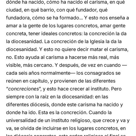
dónde ha nacido, cómo ha nacido el carisma, en qué
ciudad, en qué barrio, con qué fundador, qué
fundadora, cómo se ha formado... Y esto nos enseña a
amar a la gente de los lugares concretos, amar gente
concreta, tener ideales concretos: la concreción la da
la diocesanidad. La concreción de la Iglesia la da la
diocesanidad. Y esto no quiere decir matar el carisma,
no. Esto ayuda al carisma a hacerse más real, más
visible, más cercano. Y después, de vez en cuando —
cada seis años normalmente— los consagrados se
reúnen en capítulo, y provienen de las diferentes
“
concreciones
”, y esto hace crecer al instituto. Pero
siempre con la raíz en la diocesanidad: en las
diferentes diócesis, donde este carisma ha nacido y
donde ha ido. Esta es la concreción. Cuando la
universalidad de un instituto religioso, que crece y va y
va, se olvida de incluirse en los lugares concretos, en