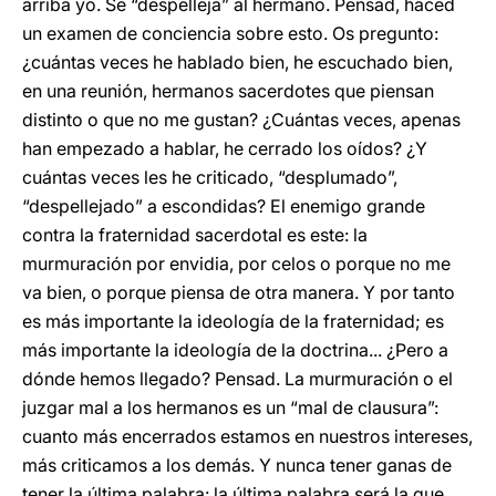
arriba yo. Se “despelleja” al hermano. Pensad, haced
un examen de conciencia sobre esto. Os pregunto:
¿cuántas veces he hablado bien, he escuchado bien,
en una reunión, hermanos sacerdotes que piensan
distinto o que no me gustan? ¿Cuántas veces, apenas
han empezado a hablar, he cerrado los oídos? ¿Y
cuántas veces les he criticado, “desplumado”,
“despellejado” a escondidas? El enemigo grande
contra la fraternidad sacerdotal es este: la
murmuración por envidia, por celos o porque no me
va bien, o porque piensa de otra manera. Y por tanto
es más importante la ideología de la fraternidad; es
más importante la ideología de la doctrina... ¿Pero a
dónde hemos llegado? Pensad. La murmuración o el
juzgar mal a los hermanos es un “mal de clausura”:
cuanto más encerrados estamos en nuestros intereses,
más criticamos a los demás. Y nunca tener ganas de
tener la última palabra: la última palabra será la que