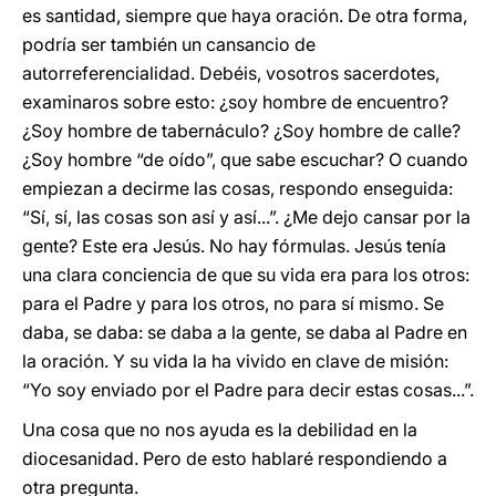
es santidad, siempre que haya oración. De otra forma,
podría ser también un cansancio de
autorreferencialidad. Debéis, vosotros sacerdotes,
examinaros sobre esto: ¿soy hombre de encuentro?
¿Soy hombre de tabernáculo? ¿Soy hombre de calle?
¿Soy hombre “de oído”, que sabe escuchar? O cuando
empiezan a decirme las cosas, respondo enseguida:
“Sí, sí, las cosas son así y así...”. ¿Me dejo cansar por la
gente? Este era Jesús. No hay fórmulas. Jesús tenía
una clara conciencia de que su vida era para los otros:
para el Padre y para los otros, no para sí mismo. Se
daba, se daba: se daba a la gente, se daba al Padre en
la oración. Y su vida la ha vivido en clave de misión:
“Yo soy enviado por el Padre para decir estas cosas...”.
Una cosa que no nos ayuda es la debilidad en la
diocesanidad. Pero de esto hablaré respondiendo a
otra pregunta.