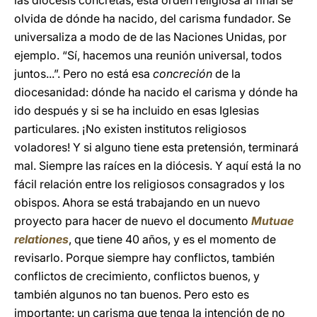
las diócesis concretas, esta orden religiosa al final se
olvida de dónde ha nacido, del carisma fundador. Se
universaliza a modo de de las Naciones Unidas, por
ejemplo. “Sí, hacemos una reunión universal, todos
juntos...”. Pero no está esa
concreción
de la
diocesanidad: dónde ha nacido el carisma y dónde ha
ido después y si se ha incluido en esas Iglesias
particulares. ¡No existen institutos religiosos
voladores! Y si alguno tiene esta pretensión, terminará
mal. Siempre las raíces en la diócesis. Y aquí está la no
fácil relación entre los religiosos consagrados y los
obispos. Ahora se está trabajando en un nuevo
proyecto para hacer de nuevo el documento
Mutuae
relationes
, que tiene 40 años, y es el momento de
revisarlo. Porque siempre hay conflictos, también
conflictos de crecimiento, conflictos buenos, y
también algunos no tan buenos. Pero esto es
importante: un carisma que tenga la intención de no