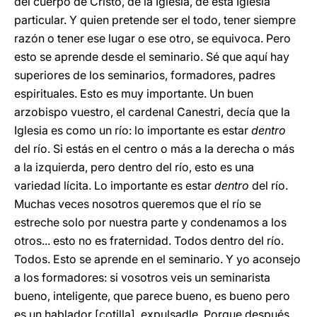
del cuerpo de Cristo, de la Iglesia, de esta Iglesia
particular. Y quien pretende ser el todo, tener siempre
razón o tener ese lugar o ese otro, se equivoca. Pero
esto se aprende desde el seminario. Sé que aquí hay
superiores de los seminarios, formadores, padres
espirituales. Esto es muy importante. Un buen
arzobispo vuestro, el cardenal Canestri, decía que la
Iglesia es como un río: lo importante es estar
dentro
del río. Si estás en el centro o más a la derecha o más
a la izquierda, pero dentro del río, esto es una
variedad lícita. Lo importante es estar
dentro
del río.
Muchas veces nosotros queremos que el río se
estreche solo por nuestra parte y condenamos a los
otros... esto no es fraternidad. Todos dentro del río.
Todos. Esto se aprende en el seminario. Y yo aconsejo
a los formadores: si vosotros veis un seminarista
bueno, inteligente, que parece bueno, es bueno pero
es un hablador [cotilla], expulsadle. Porque después