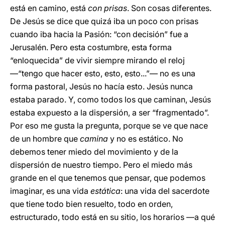
está en camino, está
con prisas
. Son cosas diferentes.
De Jesús se dice que quizá iba un poco con prisas
cuando iba hacia la Pasión: “con decisión” fue a
Jerusalén. Pero esta costumbre, esta forma
“enloquecida” de vivir siempre mirando el reloj
—“tengo que hacer esto, esto, esto...”— no es una
forma pastoral, Jesús no hacía esto. Jesús nunca
estaba parado. Y, como todos los que caminan, Jesús
estaba expuesto a la dispersión, a ser “fragmentado”.
Por eso me gusta la pregunta, porque se ve que nace
de un hombre que
camina
y no es estático. No
debemos tener miedo del movimiento y de la
dispersión de nuestro tiempo. Pero el miedo más
grande en el que tenemos que pensar, que podemos
imaginar, es una vida
estática
: una vida del sacerdote
que tiene todo bien resuelto, todo en orden,
estructurado, todo está en su sitio, los horarios —a qué