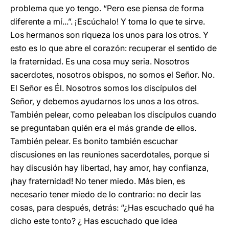
problema que yo tengo. “Pero ese piensa de forma
diferente a mí...”. ¡Escúchalo! Y toma lo que te sirve.
Los hermanos son riqueza los unos para los otros. Y
esto es lo que abre el corazón: recuperar el sentido de
la fraternidad. Es una cosa muy seria. Nosotros
sacerdotes, nosotros obispos, no somos el Señor. No.
El Señor es Él. Nosotros somos los discípulos del
Señor, y debemos ayudarnos los unos a los otros.
También pelear, como peleaban los discípulos cuando
se preguntaban quién era el más grande de ellos.
También pelear. Es bonito también escuchar
discusiones en las reuniones sacerdotales, porque si
hay discusión hay libertad, hay amor, hay confianza,
¡hay fraternidad! No tener miedo. Más bien, es
necesario tener miedo de lo contrario: no decir las
cosas, para después, detrás: “¿Has escuchado qué ha
dicho este tonto? ¿ Has escuchado que idea