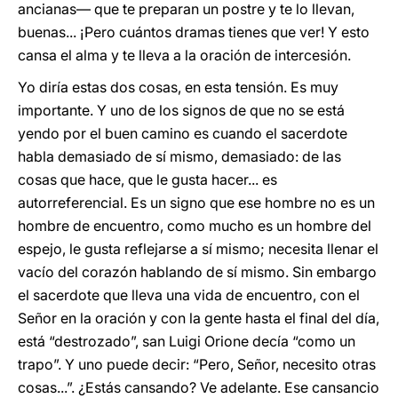
ancianas— que te preparan un postre y te lo llevan,
buenas... ¡Pero cuántos dramas tienes que ver! Y esto
cansa el alma y te lleva a la oración de intercesión.
Yo diría estas dos cosas, en esta tensión. Es muy
importante. Y uno de los signos de que no se está
yendo por el buen camino es cuando el sacerdote
habla demasiado de sí mismo, demasiado: de las
cosas que hace, que le gusta hacer... es
autorreferencial. Es un signo que ese hombre no es un
hombre de encuentro, como mucho es un hombre del
espejo, le gusta reflejarse a sí mismo; necesita llenar el
vacío del corazón hablando de sí mismo. Sin embargo
el sacerdote que lleva una vida de encuentro, con el
Señor en la oración y con la gente hasta el final del día,
está “destrozado”, san Luigi Orione decía “como un
trapo”. Y uno puede decir: “Pero, Señor, necesito otras
cosas...”. ¿Estás cansando? Ve adelante. Ese cansancio