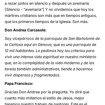
a rezar juntos en silencio y después un avemaría.
[Silencio - “avemaría”] Y no olvidemos que hoy los
mártires cristianos son más que en tiempos antiguos,
que los primeros tiempos de la Iglesia. Son más.
Don Andrea Carcasole:
Soy vicepárroco de la parroquia de San Bartolomé de
la Certosa aquí en Génova, que es una parroquia de
12 mil habitantes. Le pedimos hoy los criterios para
vivir una intensa vida espiritual en nuestro ministerio
que, en la complejidad de la vida moderna y de las
tareas también administrativas, tiende a hacernos
vivir dispersos y fragmentados.
Papa Francisco:
Gracias Don Andrea por la pregunta. Yo diré que
cuanto más imitemos el estilo de Jesús, mejor
haremos nuestro trabajo de pastores. Este es el