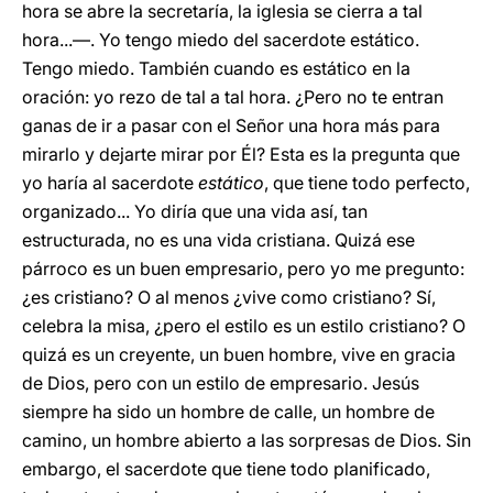
hora se abre la secretaría, la iglesia se cierra a tal
hora...—. Yo tengo miedo del sacerdote estático.
Tengo miedo. También cuando es estático en la
oración: yo rezo de tal a tal hora. ¿Pero no te entran
ganas de ir a pasar con el Señor una hora más para
mirarlo y dejarte mirar por Él? Esta es la pregunta que
yo haría al sacerdote
estático
, que tiene todo perfecto,
organizado... Yo diría que una vida así, tan
estructurada, no es una vida cristiana. Quizá ese
párroco es un buen empresario, pero yo me pregunto:
¿es cristiano? O al menos ¿vive como cristiano? Sí,
celebra la misa, ¿pero el estilo es un estilo cristiano? O
quizá es un creyente, un buen hombre, vive en gracia
de Dios, pero con un estilo de empresario. Jesús
siempre ha sido un hombre de calle, un hombre de
camino, un hombre abierto a las sorpresas de Dios. Sin
embargo, el sacerdote que tiene todo planificado,