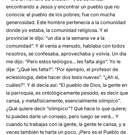
encontrando a Jesús y encontrar un pueblo que no
conocía: el pueblo de los pobres; fue con mucha
generosidad. Este hombre pertenecía a la comunidad
donde yo estaba, la comunidad religiosa. Y el
provincial le dijo: “un día a la semana ve a la
comunidad”. Y él venía a menudo, hablaba con todos
nosotros, se confesaba, aprovechaba y volvía. Un día
me dijo: “Pero estos teólogos... les falta algo”. Yo le
dije: “¿Qué les falta?”. “Por ejemplo, el profesor de
eclesiología, debe hacer dos tesis nuevas”. “¿Ah sí,
cuáles?”. Y él decía así: “El pueblo de Dios, la gente en
la parroquia, es ontológicamente
pesada,
es decir que
cansa, y metafísicamente, esencialmente
olímpico
”.
¿Qué quiere decir “olímpico”? Qué hace lo que quiere;
tú puedes darle un consejo, pero luego se verá... Y
cuando tú trabajas con la gente, la gente te cansa, y a
veces también te harta un poco. ¡Pero es el Pueblo de