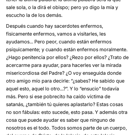
sale sola, o la dirá el obispo; pero yo digo la mía y
escucho la de los demás.
Después cuando hay sacerdotes enfermos,
físicamente enfermos, vamos a visitarles, les
ayudamos... Pero peor, cuando están enfermos
psíquicamente; y cuando están enfermos moralmente.
¿Hago penitencia por ellos? ¿Rezo por ellos? ¿Trato de
acercarme para ayudar, para hacerles ver la mirada
misericordiosa del Padre? ¿O voy enseguida donde
otro amigo mío para decirle: “¿sabes? He sabido que
aquel esto, aquel lo otro...?”. Y lo “ensucio” todavía
más. Pero si ese pobrecito ha caído víctima de
satanás, ¿también tú quieres aplastarlo? Estas cosas
no son fábulas: esto sucede, esto pasa. Y además otra
cosa que puede ayudar es saber que ninguno de
nosotros es el todo. Todos somos parte de un cuerpo,