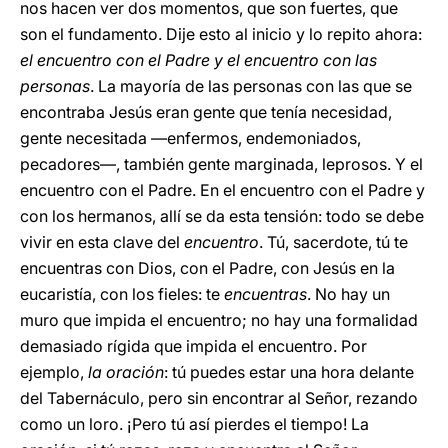
nos hacen ver dos momentos, que son fuertes, que
son el fundamento. Dije esto al inicio y lo repito ahora:
el encuentro con el Padre y el encuentro con las
personas
. La mayoría de las personas con las que se
encontraba Jesús eran gente que tenía necesidad,
gente necesitada —enfermos, endemoniados,
pecadores—, también gente marginada, leprosos. Y el
encuentro con el Padre. En el encuentro con el Padre y
con los hermanos, allí se da esta tensión: todo se debe
vivir en esta clave del
encuentro
. Tú, sacerdote, tú te
encuentras con Dios, con el Padre, con Jesús en la
eucaristía, con los fieles: te
encuentras
. No hay un
muro que impida el encuentro; no hay una formalidad
demasiado rígida que impida el encuentro. Por
ejemplo,
la oración
: tú puedes estar una hora delante
del Tabernáculo, pero sin encontrar al Señor, rezando
como un loro. ¡Pero tú así pierdes el tiempo! La