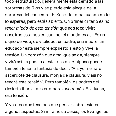
todo estructurado, generalmente está cerrado a las
sorpresas de Dios y se pierde esta alegría de la
sorpresa del encuentro. El Señor te toma cuando no te
lo esperas, pero estás abierto. Un primer criterio
es
no
tener miedo de esta tensión
que nos toca vivir:
nosotros estamos en camino, el mundo es así. Es un
signo de vida, de vitalidad: un padre, una madre, un
educador está siempre expuesto a esto y vive la
tensión. Un corazón que ama, que se da, siempre
vivirá así: expuesto a esta tensión. Y alguno puede
también tener la fantasía de decir: “Ah, yo me haré
sacerdote de clausura, monja de clausura, y así no
tendré esta tensión”. Pero también los padres del
desierto iban al desierto para
luchar
más. Esa lucha,
esa tensión.
Y yo creo que tenemos que pensar sobre esto en
algunos aspectos. Si miramos a Jesús, los Evangelios