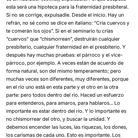
esta será una hipoteca para la fraternidad presbiteral.
Si no se corrige, expulsadle. Desde el inicio. Hay un
refrán, no sé como se dice en italiano: “Cría cuervos y
te comerán los ojos”. Si en el seminario tu crías
“cuervos” que “chismorrean”, destruirán cualquier
presbiterio, cualquier fraternidad en el presbiterio. Y
después hay muchas pruebas: el párroco y el vice-
párroco, por ejemplo. A veces están de acuerdo de
forma natural, son del mismo temperamento; pero
muchas veces son diferentes, muy diferentes, porque
en el río uno está en esta parte y el otro en la otra
parte: pero todos dentro del río. Haced un esfuerzo
para entenderos, para amaros, para hablaros... Lo
importante es estar dentro del río. Y lo importante es
no chismorrear del otro, y buscar la unidad. Y
debemos encender las luces, las riquezas, los dones,
los carismas de cada uno. Esto es importante. Los