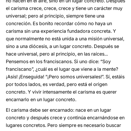
no nacen en el aire, sino en un lugar concreto. Después
el carisma crece, crece, crece y tiene un carácter muy
universal; pero al principio, siempre tiene una
concreción. Es bonito recordar cómo no haya un
carisma sin una experiencia fundadora concreta. Y
que normalmente no está unida a una misión universal,
sino a una diócesis, a un lugar concreto. Después se
hace universal, pero al principio, en las raíces...
Pensemos en los franciscanos. Si uno dice: “Soy
franciscano”, ¿cuál es el lugar que viene a la mente?
¡Asís! ¡Enseguida! “¡Pero somos universales!”. Sí, estáis
por todos lados, es verdad, pero está el origen
concreto. Y vivir intensamente el carisma es querer
encarnarlo en un lugar concreto.
El carisma debe ser encarnado: nace en un lugar
concreto y después crece y continúa encarnándose en
lugares concretos. Pero siempre es necesario buscar