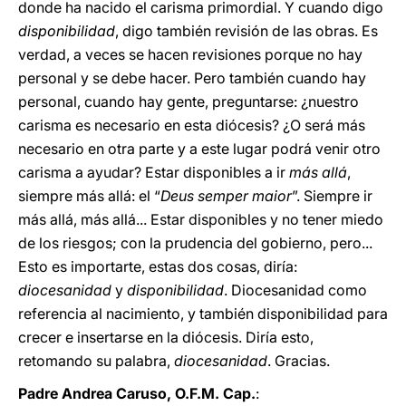
donde ha nacido el carisma primordial. Y cuando digo
disponibilidad
, digo también revisión de las obras. Es
verdad, a veces se hacen revisiones porque no hay
personal y se debe hacer. Pero también cuando hay
personal, cuando hay gente, preguntarse: ¿nuestro
carisma es necesario en esta diócesis? ¿O será más
necesario en otra parte y a este lugar podrá venir otro
carisma a ayudar? Estar disponibles a ir
más allá
,
siempre más allá: el “
Deus semper maior
”. Siempre ir
más allá, más allá... Estar disponibles y no tener miedo
de los riesgos; con la prudencia del gobierno, pero...
Esto es importarte, estas dos cosas, diría:
diocesanidad
y
disponibilidad
. Diocesanidad como
referencia al nacimiento, y también disponibilidad para
crecer e insertarse en la diócesis. Diría esto,
retomando su palabra,
diocesanidad
. Gracias.
Padre Andrea Caruso, O.F.M. Cap.
: