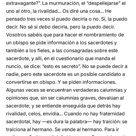
extravagante?”. La murmuración, el “despellejarse” el
uno al otro, la rivalidad... Os diré una cosa... He
pensado tres veces si puedo decirla o no. Sí, la puedo
decir. No sé si
debo
decirla, pero la
puedo
decir.
Vosotros sabéis que para hacer el nombramiento de
un obispo se pide información a los sacerdotes y
también a los fieles, a las consagradas sobre este
sacerdote, y allí, en el cuestionario que manda el
nuncio, se dice: “esto es secreto”. No se puede decir a
nadie, pero este sacerdote es un posible candidato a
convertirse en obispo. Y se piden informaciones.
Algunas veces se encuentran verdaderas calumnias y
opiniones que, sin ser calumnias graves, devalúan al
sacerdote; y se entiende enseguida que detrás hay
rivalidad, celos, envidia... Cuando no hay fraternidad
sacerdotal, hay —es dura la palabra— hay traición: se
traiciona al hermano. Se vende al hermano. Para ir