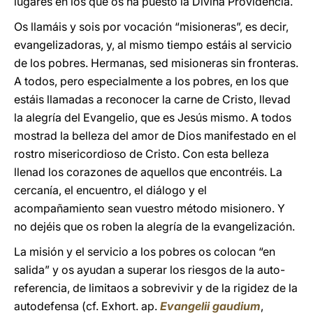
lugares en los que os ha puesto la Divina Providencia.
Os llamáis y sois por vocación “misioneras”, es decir,
evangelizadoras, y, al mismo tiempo estáis al servicio
de los pobres. Hermanas, sed misioneras sin fronteras.
A todos, pero especialmente a los pobres, en los que
estáis llamadas a reconocer la carne de Cristo, llevad
la alegría del Evangelio, que es Jesús mismo. A todos
mostrad la belleza del amor de Dios manifestado en el
rostro misericordioso de Cristo. Con esta belleza
llenad los corazones de aquellos que encontréis. La
cercanía, el encuentro, el diálogo y el
acompañamiento sean vuestro método misionero. Y
no dejéis que os roben la alegría de la evangelización.
La misión y el servicio a los pobres os colocan “en
salida” y os ayudan a superar los riesgos de la auto-
referencia, de limitaos a sobrevivir y de la rigidez de la
autodefensa (cf. Exhort. ap.
Evangelii gaudium
,