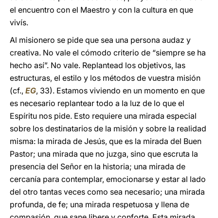
el encuentro con el Maestro y con la cultura en que
vivís.
Al misionero se pide que sea una persona audaz y
creativa. No vale el cómodo criterio de “siempre se ha
hecho así”. No vale. Replantead los objetivos, las
estructuras, el estilo y los métodos de vuestra misión
(cf.,
EG
, 33). Estamos viviendo en un momento en que
es necesario replantear todo a la luz de lo que el
Espíritu nos pide. Esto requiere una mirada especial
sobre los destinatarios de la misión y sobre la realidad
misma: la mirada de Jesús, que es la mirada del Buen
Pastor; una mirada que no juzga, sino que escruta la
presencia del Señor en la historia; una mirada de
cercanía para contemplar, emocionarse y estar al lado
del otro tantas veces como sea necesario; una mirada
profunda, de fe; una mirada respetuosa y llena de
compasión, que sane libere y conforte. Esta mirada