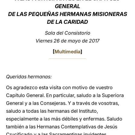
GENERAL
LATINE
DE LAS PEQUEÑAS HERMANAS MISIONERAS
DE LA CARIDAD
Sala del Consistorio
Viernes 26 de mayo de 2017
[
Multimedia
]
Queridas hermanas:
Os agradezco esta visita con motivo de vuestro
Capítulo General. En particular, saludo a la Superiora
General y a las Consejeras. Y a través de vosotras,
saludo a todas las hermanas del Instituto,
especialmente a las más débiles y enfermas. Saludo
también a las Hermanas Contemplativas de Jesús
Crucificado y a las Sacramentinas invidentes.