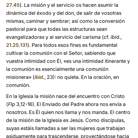
27
.
45
). La misión y el servicio os hacen asumir la
dinámica del éxodo y del don, de salir de vosotras
mismas, caminar y sembrar; así como la conversión
pastoral para que todas las estructuras sean
evangelizadoras y al servicio del carisma (cf.
ibid.
,
21
.
25
.
131
). Para todos esos fines es fundamental
cultivar la comunión con el Señor, sabiendo que
vuestra intimidad con Él, «es una intimidad itinerante y
la comunión es esencialmente una comunión
misionera» (
ibid
.
, 23): no quieta. En la oración, en
comunión.
En la Iglesia la misión nace del encuentro con Cristo
(
Flp
3,12-16). El Enviado del Padre ahora nos envía a
nosotros. Es Él quien nos llama y nos manda. El centro
de la misión de la Iglesia es Jesús. Como discípulas,
suyas estáis llamadas a ser las mujeres que trabajan
asiduamente para trascenderse, proyectándose hacia