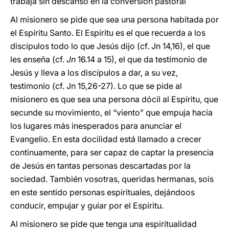
trabaja sin descanso en la conversión pastoral
Al misionero se pide que sea una persona habitada por
el Espíritu Santo. El Espíritu es el que recuerda a los
discípulos todo lo que Jesús dijo (cf. Jn 14,16), el que
les enseña (cf.
Jn
16.14 a 15), el que da testimonio de
Jesús y lleva a los discípulos a dar, a su vez,
testimonio (cf. Jn 15,26-27). Lo que se pide al
misionero es que sea una persona dócil al Espíritu, que
secunde su movimiento, el “viento” que empuja hacia
los lugares más inesperados para anunciar el
Evangelio. En esta docilidad está llamado a crecer
continuamente, para ser capaz de captar la presencia
de Jesús en tantas personas descartadas por la
sociedad. También vosotras, queridas hermanas, sois
en este sentido personas espirituales, dejándoos
conducir, empujar y guiar por el Espíritu.
Al misionero se pide que tenga una espiritualidad