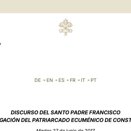
O
DE
-
EN
-
ES
-
FR
-
IT
-
PT
DISCURSO DEL SANTO PADRE FRANCISCO
EGACIÓN DEL PATRIARCADO ECUMÉNICO DE CONS
Martes 27 de junio de 2017