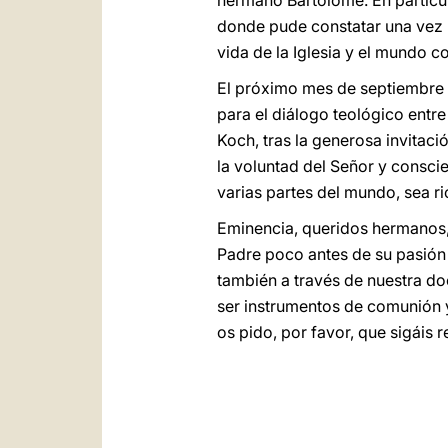
hermano Bartolomé. En particul
donde pude constatar una vez 
vida de la Iglesia y el mundo 
El próximo mes de septiembre e
para el diálogo teológico entre
Koch, tras la generosa invitaci
la voluntad del Señor y consci
varias partes del mundo, sea ri
Eminencia, queridos hermanos, 
Padre poco antes de su pasión y
también a través de nuestra do
ser instrumentos de comunión y
os pido, por favor, que sigáis 