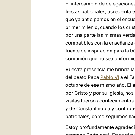
El intercambio de delegaciones 
fiestas patronales, acrecienta
que ya anticipamos en el encuen
primer milenio, cuando los cri
por una parte las mismas verdad
compatibles con la enseñanza d
fuente de inspiración para la 
comunión que no sea uniform
Vuestra presencia me brinda la 
del beato Papa
Pablo VI
a el F
octubre de ese mismo año. El e
por Cristo y por su Iglesia, no
visitas fueron acontecimientos
y de Constantinopla y contribu
patronales, como seguimos hac
Estoy profundamente agradeci