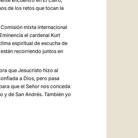
ente encuentro en El Cairo,
s de los retos que tocan la
 Comisión mixta internacional
 Eminencia el cardenal Kurt
clima espiritual de escucha de
 están recorriendo juntos en
.
ra que Jesucristo hizo al
 confiada a Dios, pero pasa
 para que el Señor nos conceda
blo y de San Andrés. También yo