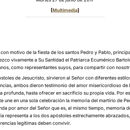
[
Multimedia
]
con motivo de la fiesta de los santos Pedro y Pablo, principa
zco vivamente a Su Santidad el Patriarca Ecuménico Bartol
os, como representantes suyos, para compartir con nosotros 
stoles de Jesucristo, sirvieron al Señor con diferentes estil
ncias, ambos dieron testimonio del amor misericordioso de 
a profunda, hasta ofrecer en sacrificio su propia vida. Por e
nte une en una sola celebración la memoria del martirio de P
renda por amor del Señor que es, al mismo tiempo, memoria de
fía representa a los dos apóstoles estrechamente abrazados,
ferencias legítimas deben convivir.