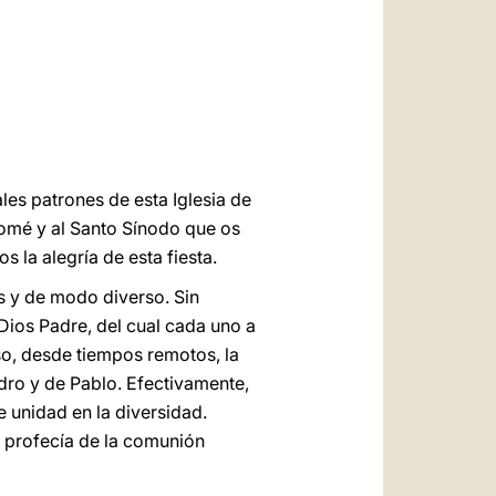
العربيّة
中文
LATINE
les patrones de esta Iglesia de
omé y al Santo Sínodo que os
la alegría de esta fiesta.
os y de modo diverso. Sin
Dios Padre, del cual cada uno a
so, desde tiempos remotos, la
edro y de Pablo. Efectivamente,
 unidad en la diversidad.
 profecía de la comunión