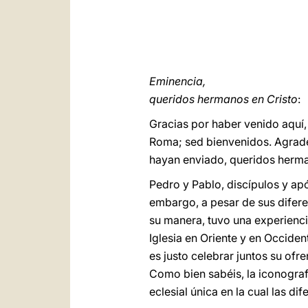
Eminencia,
queridos hermanos en Cristo
:
Gracias por haber venido aquí, 
Roma; sed bienvenidos. Agrade
hayan enviado, queridos herman
Pedro y Pablo, discípulos y apó
embargo, a pesar de sus difere
su manera, tuvo una experienci
Iglesia en Oriente y en Occide
es justo celebrar juntos su of
Como bien sabéis, la iconogra
eclesial única en la cual las di