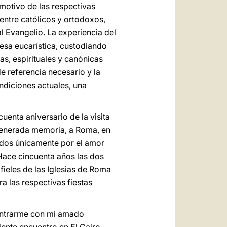
 motivo de las respectivas
entre católicos y ortodoxos,
l Evangelio. La experiencia del
esa eucarística, custodiando
as, espirituales y canónicas
e referencia necesario y la
ndiciones actuales, una
uenta aniversario de la visita
e venerada memoria, a Roma, en
idos únicamente por el amor
 Hace cincuenta años las dos
fieles de las Iglesias de Roma
a las respectivas fiestas
ontrarme con mi amado