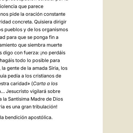
iolencia que parece
 nos pide la oración constante
idad concreta. Quisiera dirigir
os pueblos y de los organismos
tad para que se ponga fin a
entamiento que siembra muerte
es digo con fuerza: ¡no perdáis
 hagáis todo lo posible para
 la gente de la amada Siria, los
a pedía a los cristianos de
estra caridad» (
Carta a los
ia… Jesucristo vigilará sobre
 a la Santísima Madre de Dios
ria es una gran tribulación!
la bendición apostólica.