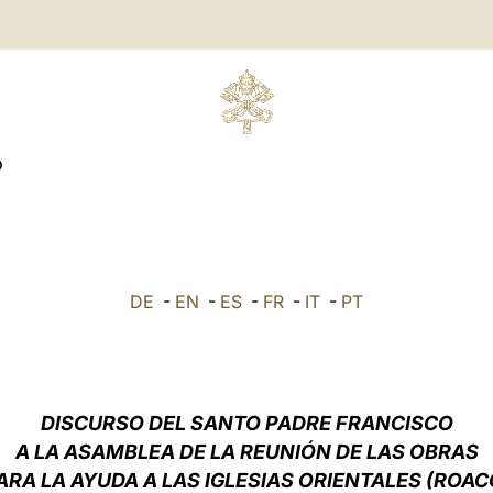
O
DE
-
EN
-
ES
-
FR
-
IT
-
PT
DISCURSO DEL SANTO PADRE FRANCISCO
A
LA ASAMBLEA DE LA REUNIÓN DE LAS OBRAS
ARA LA AYUDA A LAS IGLESIAS ORIENTALES (ROAC