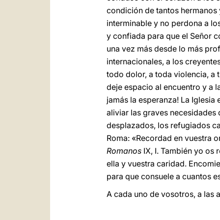
condición de tantos hermanos 
interminable y no perdona a los
y confiada para que el Señor co
una vez más desde lo más prof
internacionales, a los creyent
todo dolor, a toda violencia, a
deje espacio al encuentro y a l
jamás la esperanza! La Iglesia
aliviar las graves necesidades d
desplazados, los refugiados ca
Roma: «Recordad en vuestra orac
Romanos
IX, I. También yo os r
ella y vuestra caridad. Encomi
para que consuele a cuantos est
A cada uno de vosotros, a las a