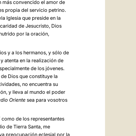
n más convencido el amor de
s propia del servicio petrino.
la Iglesia que preside en la
a caridad de Jesucristo, Dios
nutrido por la oración,
ios y a los hermanos, y sólo de
 atenta en la realización de
specialmente de los jóvenes.
 de Dios que constituye la
ctividades, no encuentra su
ón, y lleva al mundo el poder
edio Oriente
sea para vosotros
sí como de los representantes
odio de Tierra Santa, me
va preocupación eclesial por la