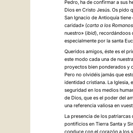
Pedro, ha de confirmar a sus 
Dios en Cristo Jesús. Os pido q
San Ignacio de Antioquía tiene 
caridad» (
carta a los Romanos
nuestro» (
ibid
), recordándoos q
especialmente por la santa Euca
Queridos amigos, éste es el pr
este modo cada una de nuestras
proyectos bien ponderados y co
Pero no olvidéis jamás que est
identidad cristiana. La Iglesia
seguridad en los medios humanos
de Dios, que es el poder del a
una referencia valiosa en vuest
La presencia de los patriarcas 
pontificios en Tierra Santa y Si
conduce con el corazón a los s