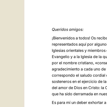
Queridos amigos:
¡Bienvenidos a todos! Os recib
representados aquí por alguno
Iglesias orientales y miembros
Evangelio y a la Iglesia de la q
por el nombre cristiano, «conse
agradecimiento a cada uno de vo
correspondo el saludo cordial 
sosteneros en el ejercicio de l
del amor de Dios en Cristo: la 
que ha sido derramada en nuest
Es para mí un deber exhortar a