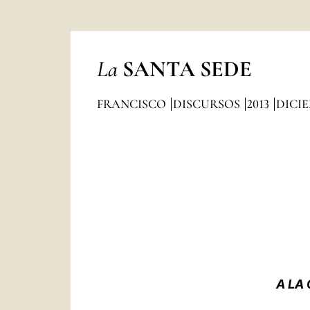
La
SANTA SEDE
FRANCISCO
DISCURSOS
2013
DICI
A LA