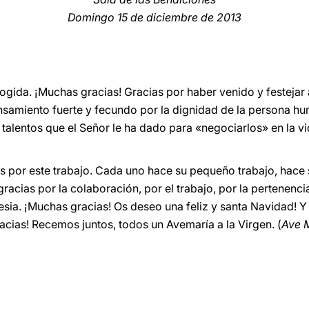
Domingo 15 de diciembre de 2013
gida. ¡Muchas gracias! Gracias por haber venido y festejar 
amiento fuerte y fecundo por la dignidad de la persona hum
 talentos que el Señor le ha dado para «negociarlos» en la v
s por este trabajo. Cada uno hace su pequeño trabajo, hace 
racias por la colaboración, por el trabajo, por la pertenencia
glesia. ¡Muchas gracias! Os deseo una feliz y santa Navidad! Y
acias! Recemos juntos, todos un Avemaría a la Virgen. (
Ave M