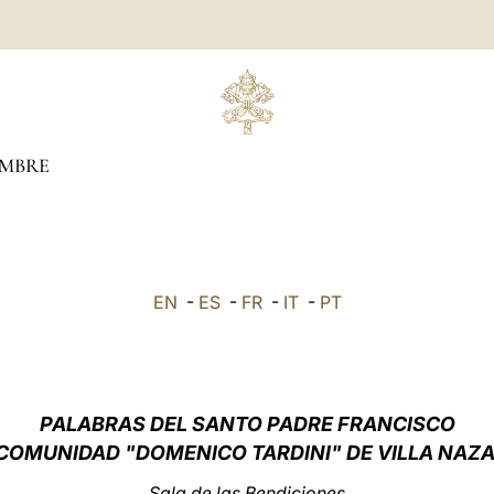
EMBRE
EN
-
ES
-
FR
-
IT
-
PT
PALABRAS
DEL SANTO PADRE FRANCISCO
 COMUNIDAD "DOMENICO TARDINI" DE VILLA NAZ
Sala de las Bendiciones