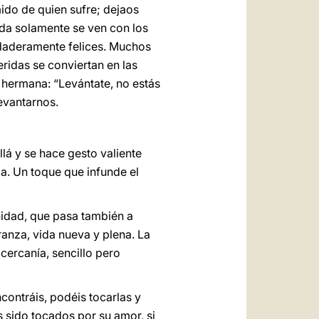
ido de quien sufre; dejaos
ida solamente se ven con los
verdaderamente felices. Muchos
ridas se conviertan en las
 hermana: “Levántate, no estás
evantarnos.
lá y se hace gesto valiente
da. Un toque que infunde el
inidad, que pasa también a
anza, vida nueva y plena. La
cercanía, sencillo pero
contráis, podéis tocarlas y
s sido tocados por su amor, si