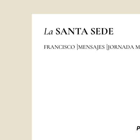
La
SANTA SEDE
FRANCISCO
MENSAJES
JORNADA M
P