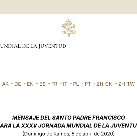
UNDIAL DE LA JUVENTUD
AR
-
DE
-
EN
-
ES
-
FR
-
IT
-
PL
-
PT
-
ZH_CN
-
ZH_TW
MENSAJE DEL SANTO PADRE FRANCISCO
ARA LA XXXV JORNADA MUNDIAL DE LA JUVENT
(Domingo de Ramos, 5 de abril de 2020)