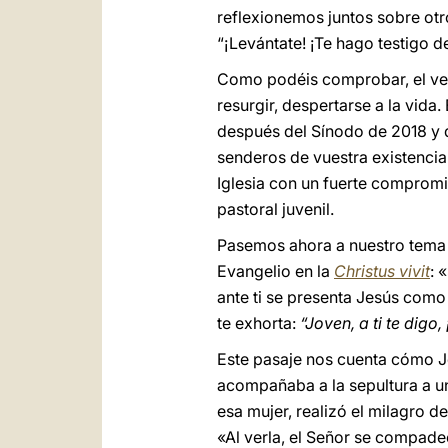
reflexionemos juntos sobre otros
“¡Levántate! ¡Te hago testigo de
Como podéis comprobar, el ve
resurgir, despertarse a la vida
después del Sínodo de 2018 y q
senderos de vuestra existencia
Iglesia con un fuerte compromi
pastoral juvenil.
Pasemos ahora a nuestro tema 
Evangelio en la
Christus vivit
: 
ante ti se presenta Jesús como 
te exhorta:
“Joven, a ti te digo,
Este pasaje nos cuenta cómo Je
acompañaba a la sepultura a un
esa mujer, realizó el milagro d
«Al verla, el Señor se compadeci