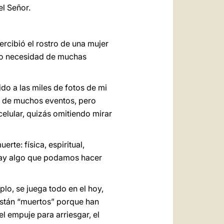
l Señor.
ercibió el rostro de una mujer
ubo necesidad de muchas
do a las miles de fotos de mi
es de muchos eventos, pero
celular, quizás omitiendo mirar
rte: física, espiritual,
Hay algo que podamos hacer
lo, se juega todo en el hoy,
están “muertos” porque han
l empuje para arriesgar, el