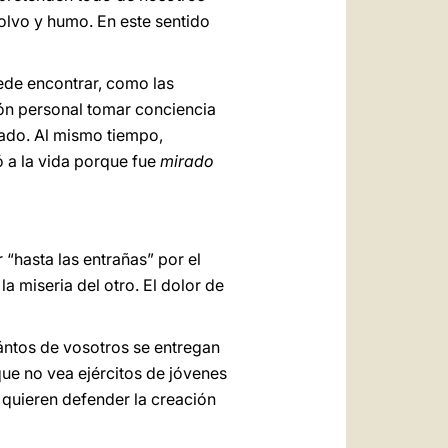
olvo y humo. En este sentido
ede encontrar, como las
ión personal tomar conciencia
sado. Al mismo tiempo,
 a la vida porque fue
mirado
“hasta las entrañas” por el
a miseria del otro. El dolor de
uántos de vosotros se entregan
que no vea ejércitos de jóvenes
 quieren defender la creación