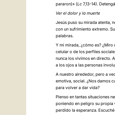
pararon)» (
Lc
7,13-14). Deteng
Ver el dolor y la muerte
Jesús puso su mirada atenta, no
con un sufrimiento extremo. S
palabras.
Y mi mirada, ¿cómo es? ¿Miro c
celular o de los perfiles soci
nunca los vivimos en directo. A
a los ojos a las personas invol
A nuestro alrededor, pero a vec
emotiva, social. ¿Nos damos c
para volver a dar vida?
Pienso en tantas situaciones ne
poniendo en peligro su propia 
perdido la esperanza. Escuché 