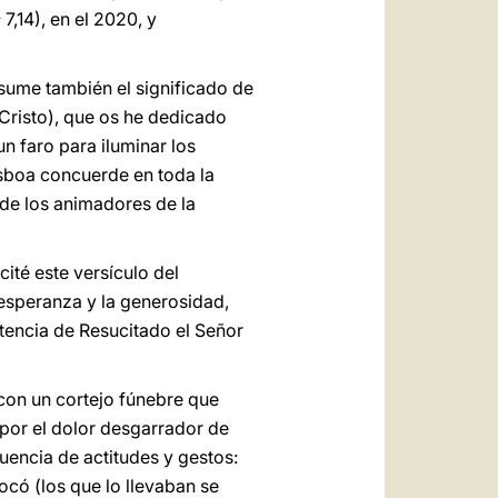
c
7,14), en el 2020, y
asume también el significado de
Cristo), que os he dedicado
un faro para iluminar los
isboa concuerde en toda la
 de los animadores de la
 cité este versículo del
a esperanza y la generosidad,
otencia de Resucitado el Señor
 con un cortejo fúnebre que
 por el dolor desgarrador de
cuencia de actitudes y gestos:
tocó (los que lo llevaban se