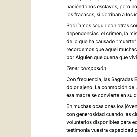
haciéndonos esclavos, pero no 
los fracasos, si derriban a los
Podríamos seguir con otras con
dependencias, el crimen, la mi
de lo que ha causado “muerte” 
recordemos que aquel muchacho
por Alguien que quería que viv
Tener compasión
Con frecuencia, las Sagradas E
dolor ajeno. La conmoción de Je
esa madre se convierte en su do
En muchas ocasiones los jóve
con generosidad cuando las cir
voluntarios disponibles para e
testimonia vuestra capacidad par