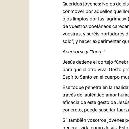
Queridos jóvenes: No os dejéis
conmover por aquellos que llor
ojos limpios por las lágrimas» 
de vuestros coetáneos carecen 
vuestras, y seréis portadores 
solo”, y hacer experimentar qu
Acercarse y “tocar”
Jesús detiene el cortejo fúnebr
para que el otro viva. Gesto pr
Espíritu Santo en el cuerpo mu
Ese toque penetra en la realid
través del auténtico amor huma
eficacia de este gesto de Jesús
concreto, puede suscitar fuerz
Sí, también vosotros jóvenes p
generar vida como Jesús. Esto e