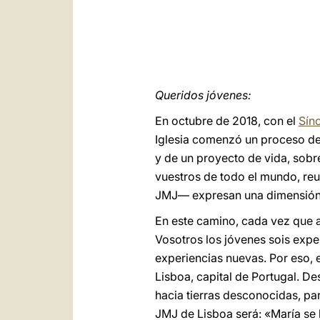
Queridos jóvenes:
En octubre de 2018, con el
Sín
Iglesia comenzó un proceso de
y de un proyecto de vida, sobr
vuestros de todo el mundo, re
JMJ— expresan una dimensión es
En este camino, cada vez que 
Vosotros los jóvenes sois exper
experiencias nuevas. Por eso, 
Lisboa, capital de Portugal. De
hacia tierras desconocidas, pa
JMJ de Lisboa será: «María se 