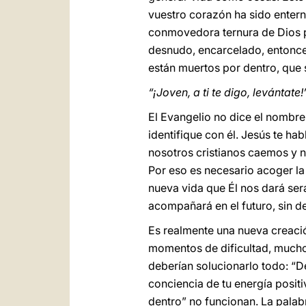
vuestro corazón ha sido entern
conmovedora ternura de Dios p
desnudo, encarcelado, entonces
están muertos por dentro, que s
“¡Joven, a ti te digo, levántate!
El Evangelio no dice el nombre
identifique con él. Jesús te ha
nosotros cristianos caemos y 
Por eso es necesario acoger la 
nueva vida que Él nos dará ser
acompañará en el futuro, sin d
Es realmente una nueva creaci
momentos de dificultad, mucho
deberían solucionarlo todo: “De
conciencia de tu energía posit
dentro” no funcionan. La palabr