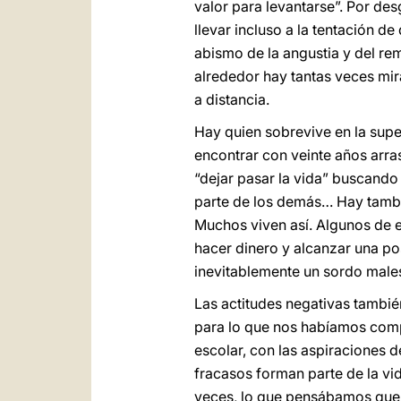
valor para levantarse”. Por de
llevar incluso a la tentación de
abismo de la angustia y del rem
alrededor hay tantas veces mira
a distancia.
Hay quien sobrevive en la supe
encontrar con veinte años arras
“dejar pasar la vida” buscando
parte de los demás… Hay tambié
Muchos viven así. Algunos de e
hacer dinero y alcanzar una po
inevitablemente un sordo males
Las actitudes negativas tambi
para lo que nos habíamos comp
escolar, con las aspiraciones d
fracasos forman parte de la v
veces, lo que pensábamos que no