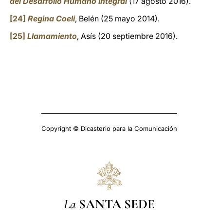
del Desarrollo Humano Integral
(17 agosto 2016).
[24]
Regina Coeli
, Belén (25 mayo 2014).
[25]
Llamamiento
, Asís (20 septiembre 2016).
Copyright © Dicasterio para la Comunicación
La
SANTA SEDE