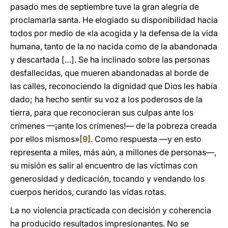
pasado mes de septiembre tuve la gran alegría de
proclamarla santa. He elogiado su disponibilidad hacia
todos por medio de «la acogida y la defensa de la vida
humana, tanto de la no nacida como de la abandonada
y descartada […]. Se ha inclinado sobre las personas
desfallecidas, que mueren abandonadas al borde de
las calles, reconociendo la dignidad que Dios les había
dado; ha hecho sentir su voz a los poderosos de la
tierra, para que reconocieran sus culpas ante los
crímenes —¡ante los crímenes!— de la pobreza creada
por ellos mismos»
[9]
. Como respuesta —y en esto
representa a miles, más aún, a millones de personas—,
su misión es salir al encuentro de las víctimas con
generosidad y dedicación, tocando y vendando los
cuerpos heridos, curando las vidas rotas.
La no violencia practicada con decisión y coherencia
ha producido resultados impresionantes. No se