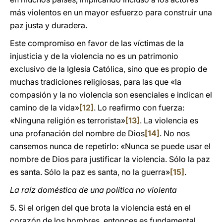
más violentos en un mayor esfuerzo para construir una
paz justa y duradera.
Este compromiso en favor de las víctimas de la
injusticia y de la violencia no es un patrimonio
exclusivo de la Iglesia Católica, sino que es propio de
muchas tradiciones religiosas, para las que «la
compasión y la no violencia son esenciales e indican el
camino de la vida»
[12]
. Lo reafirmo con fuerza:
«Ninguna religión es terrorista»
[13]
. La violencia es
una profanación del nombre de Dios
[14]
. No nos
cansemos nunca de repetirlo: «Nunca se puede usar el
nombre de Dios para justificar la violencia. Sólo la paz
es santa. Sólo la paz es santa, no la guerra»
[15]
.
La raíz doméstica de una política no violenta
5. Si el origen del que brota la violencia está en el
corazón de los hombres, entonces es fundamental