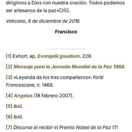
dirigimos a Dios con nuestra oración. Todos podemos
ser artesanos de la paz»
[25]
.
Vaticano, 8 de diciembre de 2016
Francisco
[1]
Exhort. ap.
Evangelii gaudium
, 228.
[2]
Mensaje para la Jornada Mundial de la Paz
1968
.
[3]
«Leyenda de los tres compañeros»:
Fonti
Francescane
, n. 1469.
[4]
Angelus
(18 febrero 2007).
[5]
Ibíd
.
[6]
Ibíd
.
[7]
Discurso al recibir el Premio Nobel de la Paz
(11