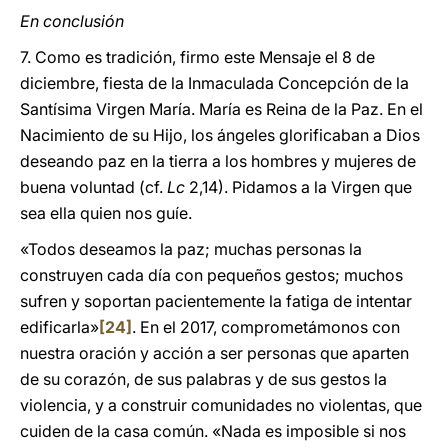
En conclusión
7. Como es tradición, firmo este Mensaje el 8 de
diciembre, fiesta de la Inmaculada Concepción de la
Santísima Virgen María. María es Reina de la Paz. En el
Nacimiento de su Hijo, los ángeles glorificaban a Dios
deseando paz en la tierra a los hombres y mujeres de
buena voluntad (cf.
Lc
2,14). Pidamos a la Virgen que
sea ella quien nos guíe.
«Todos deseamos la paz; muchas personas la
construyen cada día con pequeños gestos; muchos
sufren y soportan pacientemente la fatiga de intentar
edificarla»
[24]
. En el 2017, comprometámonos con
nuestra oración y acción a ser personas que aparten
de su corazón, de sus palabras y de sus gestos la
violencia, y a construir comunidades no violentas, que
cuiden de la casa común. «Nada es imposible si nos