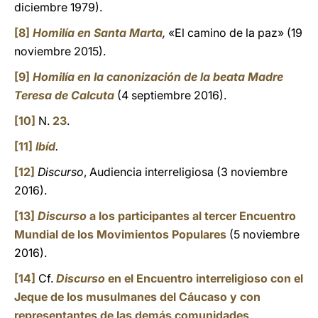
diciembre 1979).
[8]
Homilía en Santa Marta
,
«El camino de la paz» (19
noviembre 2015).
[9]
Homilía en la canonización de la beata Madre
Teresa de Calcuta
(4 septiembre 2016).
[10]
N.
23
.
[11]
Ibíd
.
[12]
Discurso
,
Audiencia interreligiosa (3 noviembre
2016).
[13]
Discurso
a los participantes al tercer Encuentro
Mundial de los Movimientos Populares
(5 noviembre
2016).
[14]
Cf.
Discurso
en el Encuentro interreligioso con el
Jeque de los musulmanes del Cáucaso y con
representantes de las demás comunidades