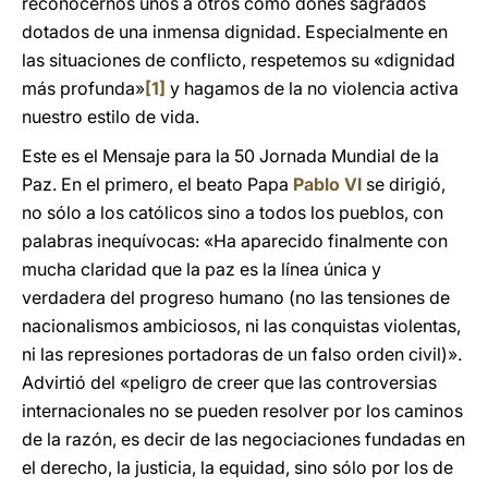
reconocernos unos a otros como dones sagrados
dotados de una inmensa dignidad. Especialmente en
las situaciones de conflicto, respetemos su «dignidad
más profunda»
[1]
y hagamos de la no violencia activa
nuestro estilo de vida.
Este es el Mensaje para la 50 Jornada Mundial de la
Paz. En el primero, el beato Papa
Pablo VI
se dirigió,
no sólo a los católicos sino a todos los pueblos, con
palabras inequívocas: «Ha aparecido finalmente con
mucha claridad que la paz es la línea única y
verdadera del progreso humano (no las tensiones de
nacionalismos ambiciosos, ni las conquistas violentas,
ni las represiones portadoras de un falso orden civil)».
Advirtió del «peligro de creer que las controversias
internacionales no se pueden resolver por los caminos
de la razón, es decir de las negociaciones fundadas en
el derecho, la justicia, la equidad, sino sólo por los de