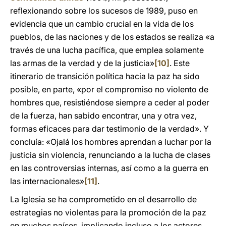
reflexionando sobre los sucesos de 1989, puso en
evidencia que un cambio crucial en la vida de los
pueblos, de las naciones y de los estados se realiza «a
través de una lucha pacífica, que emplea solamente
las armas de la verdad y de la justicia»
[10]
. Este
itinerario de transición política hacia la paz ha sido
posible, en parte, «por el compromiso no violento de
hombres que, resistiéndose siempre a ceder al poder
de la fuerza, han sabido encontrar, una y otra vez,
formas eficaces para dar testimonio de la verdad». Y
concluía: «Ojalá los hombres aprendan a luchar por la
justicia sin violencia, renunciando a la lucha de clases
en las controversias internas, así como a la guerra en
las internacionales»
[11]
.
La Iglesia se ha comprometido en el desarrollo de
estrategias no violentas para la promoción de la paz
en muchos países, implicando incluso a los actores