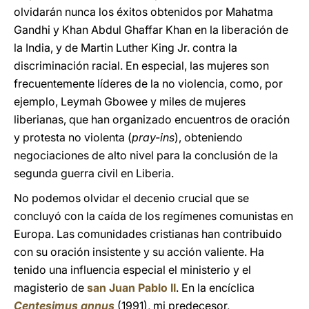
olvidarán nunca los éxitos obtenidos por Mahatma
Gandhi y Khan Abdul Ghaffar Khan en la liberación de
la India, y de Martin Luther King Jr. contra la
discriminación racial. En especial, las mujeres son
frecuentemente líderes de la no violencia, como, por
ejemplo, Leymah Gbowee y miles de mujeres
liberianas, que han organizado encuentros de oración
y protesta no violenta (
pray-ins
), obteniendo
negociaciones de alto nivel para la conclusión de la
segunda guerra civil en Liberia.
No podemos olvidar el decenio crucial que se
concluyó con la caída de los regímenes comunistas en
Europa. Las comunidades cristianas han contribuido
con su oración insistente y su acción valiente. Ha
tenido una influencia especial el ministerio y el
magisterio de
san Juan Pablo II
. En la encíclica
Centesimus annus
(1991), mi predecesor,