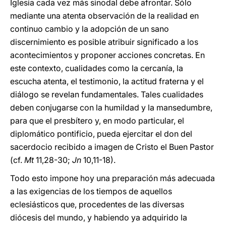
Iglesia cada vez más sinodal debe afrontar. Sólo
mediante una atenta observación de la realidad en
continuo cambio y la adopción de un sano
discernimiento es posible atribuir significado a los
acontecimientos y proponer acciones concretas. En
este contexto, cualidades como la cercanía, la
escucha atenta, el testimonio, la actitud fraterna y el
diálogo se revelan fundamentales. Tales cualidades
deben conjugarse con la humildad y la mansedumbre,
para que el presbítero y, en modo particular, el
diplomático pontificio, pueda ejercitar el don del
sacerdocio recibido a imagen de Cristo el Buen Pastor
(cf.
Mt
11,28-30;
Jn
10,11-18).
Todo esto impone hoy una preparación más adecuada
a las exigencias de los tiempos de aquellos
eclesiásticos que, procedentes de las diversas
diócesis del mundo, y habiendo ya adquirido la