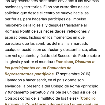
los Representantes pontificios enviados a las diversas
naciones y territorios. Ellos son custodios de esa
solicitud que desde el centro se mueve hacia las
periferias, para hacerlas partícipes del impulso
misionero de la Iglesia, y después trasladarle al
Romano Pontífice sus necesidades, reflexiones y
aspiraciones. Incluso en los momentos en que
pareciera que las sombras del mal han
marcado
cualquier acción con confusión y desconfianza, ellos
son «el ojo atento y lúcido del Sucesor de Pedro sobre
la Iglesia y sobre el mundo» (
Francisco
,
Discurso a
los participantes en un Encuentro de
Representantes pontificios
,
17 septiembre 2016).
Llamados a hacer sentir, en el país donde son
enviados, la presencia del Obispo de Roma «principio
y fundamento perpetuo y visible de unidad así de los
Obispos como de la multitud de los fieles» (
Concilio
Vaticano II
,
Constitución dogmática
Lumen gentium
,