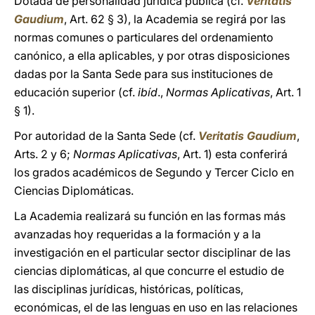
Dotada de personalidad jurídica pública (cf.
Veritatis
Gaudium
, Art. 62 § 3), la Academia se regirá por las
normas comunes o particulares del ordenamiento
canónico, a ella aplicables, y por otras disposiciones
dadas por la Santa Sede para sus instituciones de
educación superior (cf.
ibíd
.,
Normas Aplicativas
, Art. 1
§ 1).
Por autoridad de la Santa Sede (cf.
Veritatis Gaudium
,
Arts. 2 y 6;
Normas Aplicativas
, Art. 1) esta conferirá
los grados académicos de Segundo y Tercer Ciclo en
Ciencias Diplomáticas.
La Academia realizará su función en las formas más
avanzadas hoy requeridas a la formación y a la
investigación en el particular sector disciplinar de las
ciencias diplomáticas, al que concurre el estudio de
las disciplinas jurídicas, históricas, políticas,
económicas, el de las lenguas en uso en las relaciones