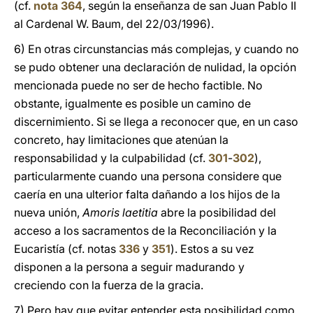
(cf.
nota 364
, según la enseñanza de san Juan Pablo II
al Cardenal W. Baum, del 22/03/1996).
6) En otras circunstancias más complejas, y cuando no
se pudo obtener una declaración de nulidad, la opción
mencionada puede no ser de hecho factible. No
obstante, igualmente es posible un camino de
discernimiento. Si se llega a reconocer que, en un caso
concreto, hay limitaciones que atenúan la
responsabilidad y la culpabilidad (cf.
301
-
302
),
particularmente cuando una persona considere que
caería en una ulterior falta dañando a los hijos de la
nueva unión,
Amoris laetitia
abre la posibilidad del
acceso a los sacramentos de la Reconciliación y la
Eucaristía (cf. notas
336
y
351
). Estos a su vez
disponen a la persona a seguir madurando y
creciendo con la fuerza de la gracia.
7) Pero hay que evitar entender esta posibilidad como