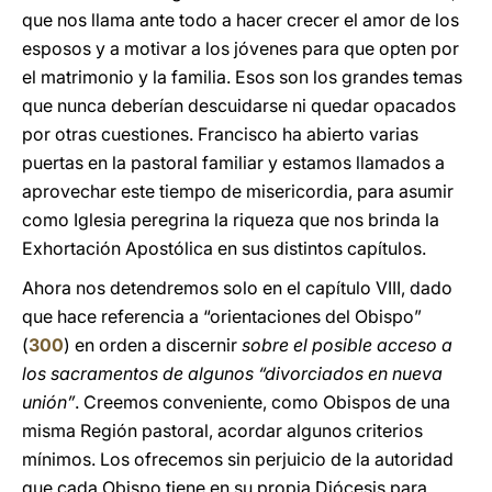
que nos llama ante todo a hacer crecer el amor de los
esposos y a motivar a los jóvenes para que opten por
el matrimonio y la familia. Esos son los grandes temas
que nunca deberían descuidarse ni quedar opacados
por otras cuestiones. Francisco ha abierto varias
puertas en la pastoral familiar y estamos llamados a
aprovechar este tiempo de misericordia, para asumir
como Iglesia peregrina la riqueza que nos brinda la
Exhortación Apostólica en sus distintos capítulos.
Ahora nos detendremos solo en el capítulo VIII, dado
que hace referencia a “orientaciones del Obispo”
(
300
) en orden a discernir
sobre el posible acceso a
los sacramentos de algunos “divorciados en nueva
unión”
. Creemos conveniente, como Obispos de una
misma Región pastoral, acordar algunos criterios
mínimos. Los ofrecemos sin perjuicio de la autoridad
que cada Obispo tiene en su propia Diócesis para