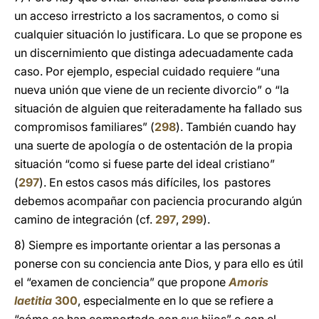
un acceso irrestricto a los sacramentos, o como si
cualquier situación lo justificara. Lo que se propone es
un discernimiento que distinga adecuadamente cada
caso. Por ejemplo, especial cuidado requiere “una
nueva unión que viene de un reciente divorcio” o “la
situación de alguien que reiteradamente ha fallado sus
compromisos familiares” (
298
). También cuando hay
una suerte de apología o de ostentación de la propia
situación “como si fuese parte del ideal cristiano”
(
297
). En estos casos más difíciles, los pastores
debemos acompañar con paciencia procurando algún
camino de integración (cf.
297
,
299
).
8) Siempre es importante orientar a las personas a
ponerse con su conciencia ante Dios, y para ello es útil
el “examen de conciencia” que propone
Amoris
laetitia
300
, especialmente en lo que se refiere a