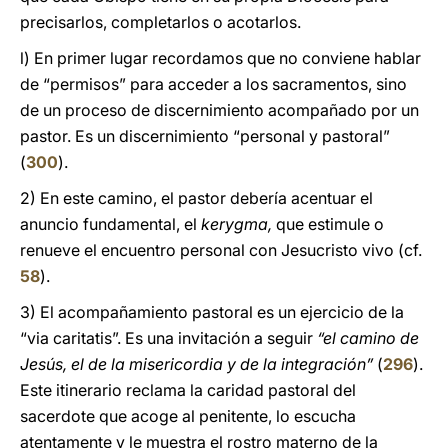
precisarlos, completarlos o acotarlos.
l) En primer lugar recordamos que no conviene hablar
de “permisos” para acceder a los sacramentos, sino
de un proceso de discernimiento acompañado por un
pastor. Es un discernimiento “personal y pastoral”
(
300
).
2) En este camino, el pastor debería acentuar el
anuncio fundamental, el
kerygma,
que estimule o
renueve el encuentro personal con Jesucristo vivo (cf.
58
).
3) El acompañamiento pastoral es un ejercicio de la
“via caritatis”. Es una invitación a seguir
“el camino de
Jesús, el de la misericordia y de la integración”
(
296
).
Este itinerario reclama la caridad pastoral del
sacerdote que acoge al penitente, lo escucha
atentamente y le muestra el rostro materno de la