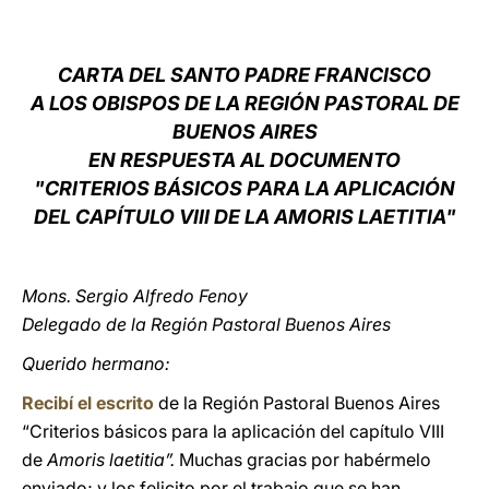
LATINE
CARTA DEL SANTO PADRE FRANCISCO
A LOS OBISPOS DE LA REGIÓN PASTORAL DE
BUENOS AIRES
EN RESPUESTA AL DOCUMENTO
"CRITERIOS BÁSICOS PARA LA APLICACIÓN
DEL CAPÍTULO VIII DE LA AMORIS LAETITIA"
Mons. Sergio Alfredo Fenoy
Delegado de la Región Pastoral Buenos Aires
Querido hermano:
Recibí el escrito
de la Región Pastoral Buenos Aires
“Criterios básicos para la aplicación del capítulo VIII
de
Amoris laetitia”.
Muchas gracias por habérmelo
enviado; y los felicito por el trabajo que se han