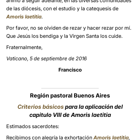
animo a seguir adelante, en las diversas comunidades
de las diócesis, con el estudio y la catequesis de
Amoris laetitia
.
Por favor, no se olviden de rezar y hacer rezar por mí.
Que Jesús los bendiga y la Virgen Santa los cuide.
Fraternalmente,
Vaticano, 5 de septiembre de 2016
Francisco
Región pastoral Buenos Aires
Criterios básicos
para la aplicación del
capitulo VIII de Amoris laetitia
Estimados sacerdotes:
Recibimos con alegría la exhortación
Amoris laetitia
,