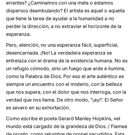
errantes? ¿Caminamos con una meta o estamos
dispersos deambulando? El artista es aquel o aquella
que tiene la tarea de ayudar a la humanidad a no
perder la dirección, a no extraviar el horizonte de la
esperanza.
Pero, atención, no una esperanza fácil, superficial,
desencarnada. ¡No! La verdadera esperanza se
entrelaza con el drama de la existencia humana. No es
un refugio cómodo, sino un fuego que arde e ilumina,
como la Palabra de Dios. Por eso el arte auténtico es
siempre un encuentro con el misterio, con la belleza
que nos supera, con el dolor que nos interroga, con la
verdad que nos llama. De otro modo, “¡ay!”. El Señor
es severo en su exhortación.
Como escribe el poeta Gerard Manley Hopkins, «el
mundo está cargado de la grandeza de Dios. / Flamea
de pronto, como relumbre de oropel sacudido». Esta