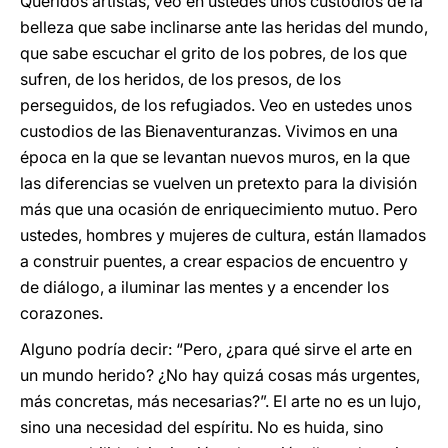
Queridos artistas, veo en ustedes unos custodios de la
belleza que sabe inclinarse ante las heridas del mundo,
que sabe escuchar el grito de los pobres, de los que
sufren, de los heridos, de los presos, de los
perseguidos, de los refugiados. Veo en ustedes unos
custodios de las Bienaventuranzas. Vivimos en una
época en la que se levantan nuevos muros, en la que
las diferencias se vuelven un pretexto para la división
más que una ocasión de enriquecimiento mutuo. Pero
ustedes, hombres y mujeres de cultura, están llamados
a construir puentes, a crear espacios de encuentro y
de diálogo, a iluminar las mentes y a encender los
corazones.
Alguno podría decir: “Pero, ¿para qué sirve el arte en
un mundo herido? ¿No hay quizá cosas más urgentes,
más concretas, más necesarias?”. El arte no es un lujo,
sino una necesidad del espíritu. No es huida, sino