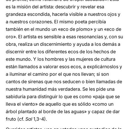
es la misión del artista: descubrir y revelar esa
grandeza escondida, hacerla visible a nuestros ojos y
a nuestros corazones. El mismo poeta percibía
también en el mundo un «eco de plomo» y un «eco de
oro». El artista es sensible a esas resonancias y, con su
obra, realiza un discernimiento y ayuda a los demás a
discernir entre los diferentes ecos de los hechos de
este mundo. Y los hombres y las mujeres de cultura
están llamados a valorar esos ecos, a explicárnoslos y
a iluminar el camino por el que nos llevan; si son
cantos de sirenas que nos seducen o bien llamadas de
nuestra humanidad más verdadera. Se les pide una
sabiduría para distinguir lo que es como «paja que se
lleva el viento» de aquello que es sólido «como un
árbol plantado al borde de las aguas» y capaz de dar
fruto (cf.
Sal
1,3-4).