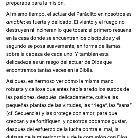
preparaba para la misión.
Al mismo tiempo, el actuar del Paráclito en nosotros es
amable
: es fuerte y delicado. El viento y el fuego no
destruyen ni incineran lo que tocan: el primero resuena
en la casa donde se encuentran los discípulos y el
segundo se posa suavemente, en forma de llamas,
sobre la cabeza de cada uno. Y también esta
delicadeza es un rasgo del actuar de Dios que
encontramos tantas veces en la Biblia.
Así pues, es hermoso ver cómo la misma mano
robusta y callosa que antes había arado los surcos de
las pasiones, después, delicadamente, cultiva las
pequeñas plantas de las virtudes, las “riega”, las “sana”
(cf. Secuencia) y las protege con amor, para que
crezcan y se fortifiquen, y nosotros podamos gustar,
después del esfuerzo de la lucha contra el mal, la
dulzura de la misericordia y de la comunión con Dios.