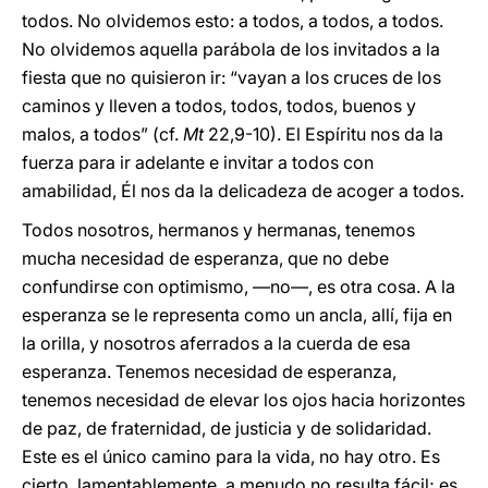
todos. No olvidemos esto: a todos, a todos, a todos.
No olvidemos aquella parábola de los invitados a la
fiesta que no quisieron ir: “vayan a los cruces de los
caminos y lleven a todos, todos, todos, buenos y
malos, a todos” (cf.
Mt
22,9-10). El Espíritu nos da la
fuerza para ir adelante e invitar a todos con
amabilidad, Él nos da la delicadeza de acoger a todos.
Todos nosotros, hermanos y hermanas, tenemos
mucha necesidad de esperanza, que no debe
confundirse con optimismo, —no—, es otra cosa. A la
esperanza se le representa como un ancla, allí, fija en
la orilla, y nosotros aferrados a la cuerda de esa
esperanza. Tenemos necesidad de esperanza,
tenemos necesidad de elevar los ojos hacia horizontes
de paz, de fraternidad, de justicia y de solidaridad.
Este es el único camino para la vida, no hay otro. Es
cierto, lamentablemente, a menudo no resulta fácil; es