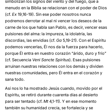
simbolizan los signos del viento y del fuego, que a
menudo en la Biblia se relacionan con el poder de Dios
(cf.
Ex
19,16-19). Sin ese poder nosotros nunca
podremos derrotar al mal ni vencer los deseos de la
carne de los que habla san Pablo, es decir, vencer esas
pulsiones del alma: la impureza, la idolatría, las
discordias, las envidias (cf.
Ga
5,19-21). Con el Espíritu
podemos vencerlas, Él nos da la fuerza para hacerlo,
porque Él entra en
nuestro corazón “árido, duro y frío”
(cf. Secuencia
Veni Sancte Spiritus
). Esas pulsiones
arruinan nuestras relaciones con los demás y dividen
nuestras comunidades,
pero Él entra en el corazón y
sana todo.
Así nos lo ha mostrado Jesús cuando, movido por el
Espíritu, se retiró durante cuarenta días al desierto
para ser tentado (cf.
Mt
4,1-11). Y en ese momento
también su humanidad crecía, se fortalecía y se