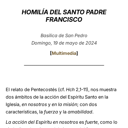
LATINE
HOMILÍA DEL SANTO PADRE
FRANCISCO
Basílica de San Pedro
Domingo, 19 de mayo de 2024
[
Multimedia
]
________________________________________
El relato de Pentecostés (cf.
Hch
2,1-11), nos muestra
dos ámbitos de la acción del Espíritu Santo en la
Iglesia,
en nosotros
y
en la misión
; con dos
características, la
fuerza
y la
amabilidad
.
La acción del Espíritu en nosotros
es
fuerte
, como lo