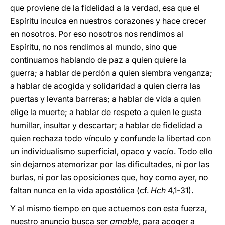
que proviene de la fidelidad a la verdad, esa que el
Espíritu inculca en nuestros corazones y hace crecer
en nosotros. Por eso nosotros nos rendimos al
Espíritu, no
nos rendimos al mundo,
sino que
continuamos hablando de paz a quien quiere la
guerra; a hablar
de perdón a quien siembra venganza;
a hablar de acogida y solidaridad a quien cierra las
puertas y levanta barreras; a hablar de vida a quien
elige la muerte; a hablar de respeto a quien le gusta
humillar, insultar y descartar; a hablar
de fidelidad a
quien rechaza todo vínculo y confunde la libertad con
un individualismo superficial, opaco y vacío. Todo ello
sin dejarnos atemorizar por las dificultades, ni por las
burlas, ni por las oposiciones que, hoy como ayer, no
faltan nunca en la vida apostólica (cf.
Hch
4,1-31).
Y al mismo tiempo en que actuemos con esta fuerza,
nuestro anuncio busca ser
amable
, para acoger a