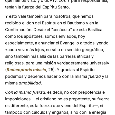
que hemos visto y oído» (v. 20). Y para responder así,
tenían la fuerza del Espíritu Santo.
Y esto vale también para nosotros, que hemos
recibido el don del Espíritu en el Bautismo y en la
Confirmación. Desde el “cenáculo” de esta Basílica,
como los apóstoles, somos enviados,
hoy
especialmente, a anunciar el Evangelio a todos, yendo
«cada vez más lejos, no sólo en sentido geográfico,
sino también más allá de las barreras étnicas y
religiosas, para una misión verdaderamente universal»
(
Redemptoris missio
, 25). Y gracias al Espíritu
podemos y debemos hacerlo con la misma
fuerza
y la
misma
amabilidad
.
Con la misma fuerza
: es decir, no con prepotencia e
imposiciones —el cristiano no es prepotente, su fuerza
es diferente, es la fuerza que viene del Espíritu—, ni
tampoco con cálculos y engaños, sino con la energía