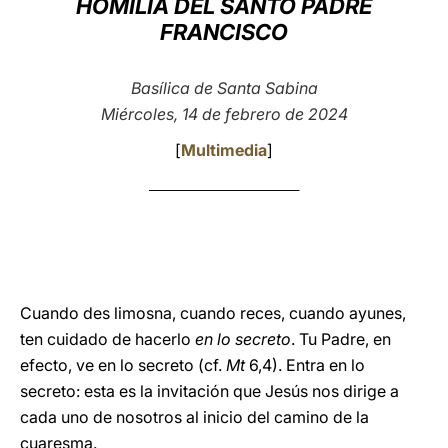
HOMILÍA DEL SANTO PADRE
FRANCISCO
LATINE
Basílica de Santa Sabina
Miércoles, 14 de febrero de 2024
[
Multimedia
]
______________________________
Cuando des limosna, cuando reces, cuando ayunes,
ten cuidado de hacerlo
en lo secreto
. Tu Padre, en
efecto, ve en lo secreto (cf.
Mt
6,4). Entra en lo
secreto: esta es la invitación que Jesús nos dirige a
cada uno de nosotros al inicio del camino de la
cuaresma.