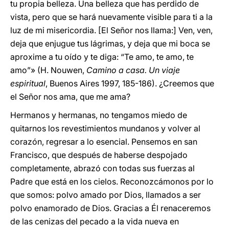
tu propia belleza. Una belleza que has perdido de
vista, pero que se hará nuevamente visible para ti a la
luz de mi misericordia. [El Señor nos llama:] Ven, ven,
deja que enjugue tus lágrimas, y deja que mi boca se
aproxime a tu oído y te diga: “Te amo, te amo, te
amo”» (H. Nouwen,
Camino a casa. Un viaje
espiritual
, Buenos Aires 1997, 185-186). ¿Creemos que
el Señor nos ama, que me ama?
Hermanos y hermanas, no tengamos miedo de
quitarnos los revestimientos mundanos y volver al
corazón, regresar a lo esencial. Pensemos en san
Francisco, que después de haberse despojado
completamente, abrazó con todas sus fuerzas al
Padre que está en los cielos. Reconozcámonos por lo
que somos: polvo amado por Dios, llamados a ser
polvo enamorado de Dios. Gracias a Él renaceremos
de las cenizas del pecado a la vida nueva en