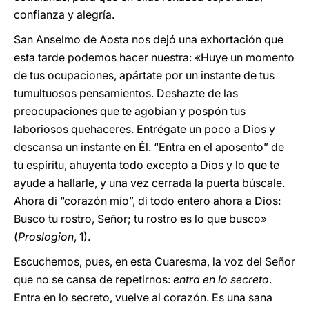
confianza y alegría.
San Anselmo de Aosta nos dejó una exhortación que
esta tarde podemos hacer nuestra: «Huye un momento
de tus ocupaciones, apártate por un instante de tus
tumultuosos pensamientos. Deshazte de las
preocupaciones que te agobian y pospón tus
laboriosos quehaceres. Entrégate un poco a Dios y
descansa un instante en Él. “Entra en el aposento” de
tu espíritu, ahuyenta todo excepto a Dios y lo que te
ayude a hallarle, y una vez cerrada la puerta búscale.
Ahora di “corazón mío”, di todo entero ahora a Dios:
Busco tu rostro, Señor; tu rostro es lo que busco»
(
Proslogion
, 1).
Escuchemos, pues, en esta Cuaresma, la voz del Señor
que no se cansa de repetirnos:
entra en lo secreto
.
Entra en lo secreto, vuelve al corazón. Es una sana