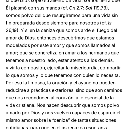
la que Dios sopló su aliento de vida, somos tierra que
Él plasmó con sus manos (cf.
Gn
2,7;
Sal
119,73),
somos polvo del que resurgiremos para una vida sin
fin preparada desde siempre para nosotros (cf.
Is
26,19). Y si en la ceniza que somos arde el fuego del
amor de Dios, entonces descubrimos que estamos
modelados por este amor y que somos llamados al
amor; que se concretiza en amar a los hermanos que
tenemos a nuestro lado, estar atentos a los demás,
vivir la compasión, ejercitar la misericordia, compartir
lo que somos y lo que tenemos con quien lo necesita.
Por eso la limosna, la oración y el ayuno no pueden
reducirse a prácticas exteriores, sino que son caminos
que nos reconducen al corazón, a lo esencial de la
vida cristiana. Nos hacen descubrir que somos polvo
amado por Dios y nos vuelven capaces de esparcir el
mismo amor sobre la “ceniza” de tantas situaciones
cotidianas, para que en ellas renazca esperanza,