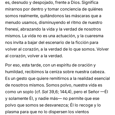
es, desnudo y despojado, frente a Dios. Significa
mirarnos por dentro y tomar conciencia de quiénes
somos realmente, quitándonos las máscaras que a
menudo usamos, disminuyendo el ritmo de nuestro
frenesí, abrazando la vida y la verdad de nosotros
mismos. La vida no es una actuación, y la cuaresma
nos invita a bajar del escenario de la ficción para
volver al corazón, a la verdad de lo que somos. Volver
al corazón, volver a la verdad.
Por eso, esta tarde, con un espíritu de oración y
humildad, recibimos la ceniza sobre nuestra cabeza.
Es un gesto que quiere remitirnos a la realidad esencial
de nosotros mismos. Somos polvo, nuestra vida es
como un soplo (cf.
Sal
39,6; 144,4), pero el Señor —Él
y solamente Él, y nadie más— no permite que ese
polvo que somos se desvanezca; Él lo recoge y lo
plasma para que no lo dispersen los vientos