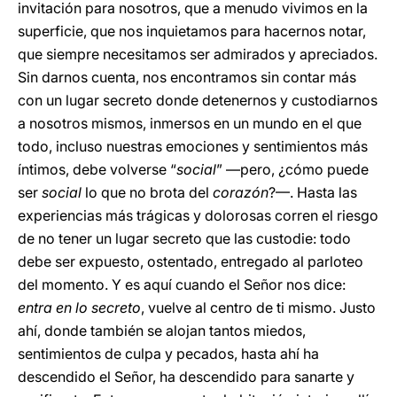
invitación para nosotros, que a menudo vivimos en la
superficie, que nos inquietamos para hacernos notar,
que siempre necesitamos ser admirados y apreciados.
Sin darnos cuenta, nos encontramos sin contar más
con un lugar secreto donde detenernos y custodiarnos
a nosotros mismos, inmersos en un mundo en el que
todo, incluso nuestras emociones y sentimientos más
íntimos, debe volverse “
social
” —pero, ¿cómo puede
ser
social
lo que no brota del
corazón
?—. Hasta las
experiencias más trágicas y dolorosas corren el riesgo
de no tener un lugar secreto que las custodie: todo
debe ser expuesto, ostentado, entregado al parloteo
del momento. Y es aquí cuando el Señor nos dice:
entra en lo secreto
, vuelve al centro de ti mismo. Justo
ahí, donde también se alojan tantos miedos,
sentimientos de culpa y pecados, hasta ahí ha
descendido el Señor, ha descendido para sanarte y