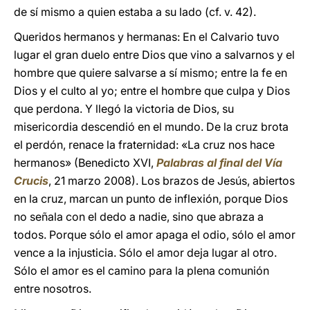
de sí mismo a quien estaba a su lado (cf. v. 42).
Queridos hermanos y hermanas: En el Calvario tuvo
lugar el gran duelo entre Dios que vino a salvarnos y el
hombre que quiere salvarse a sí mismo; entre la fe en
Dios y el culto al yo; entre el hombre que culpa y Dios
que perdona. Y llegó la victoria de Dios, su
misericordia descendió en el mundo. De la cruz brota
el perdón, renace la fraternidad: «La cruz nos hace
hermanos» (Benedicto XVI,
Palabras al final del
Vía
Crucis
, 21 marzo 2008). Los brazos de Jesús, abiertos
en la cruz, marcan un punto de inflexión, porque Dios
no señala con el dedo a nadie, sino que abraza a
todos. Porque sólo el amor apaga el odio, sólo el amor
vence a la injusticia. Sólo el amor deja lugar al otro.
Sólo el amor es el camino para la plena comunión
entre nosotros.