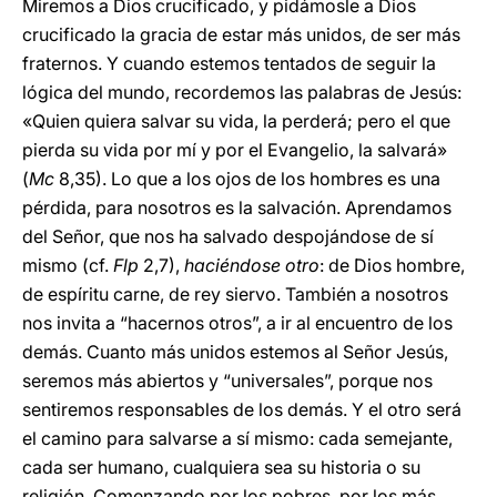
Miremos a Dios crucificado, y pidámosle a Dios
crucificado la gracia de estar más unidos, de ser más
fraternos. Y cuando estemos tentados de seguir la
lógica del mundo, recordemos las palabras de Jesús:
«Quien quiera salvar su vida, la perderá; pero el que
pierda su vida por mí y por el Evangelio, la salvará»
(
Mc
8,35). Lo que a los ojos de los hombres es una
pérdida, para nosotros es la salvación. Aprendamos
del Señor, que nos ha salvado despojándose de sí
mismo (cf.
Flp
2,7),
haciéndose otro
: de Dios hombre,
de espíritu carne, de rey siervo. También a nosotros
nos invita a “hacernos otros”, a ir al encuentro de los
demás. Cuanto más unidos estemos al Señor Jesús,
seremos más abiertos y “universales”, porque nos
sentiremos responsables de los demás. Y el otro será
el camino para salvarse a sí mismo: cada semejante,
cada ser humano, cualquiera sea su historia o su
religión. Comenzando por los pobres, por los más