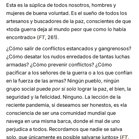
Esta es la súplica de todos nosotros, hombres y
mujeres de buena voluntad. Es el sueño de todos los
artesanos y buscadores de la paz, conscientes de que
«toda guerra deja al mundo peor que como lo había
encontrado» (
FT
, 261).
¿Cómo salir de conflictos estancados y gangrenosos?
¿Cómo desatar los nudos enredados de tantas luchas
armadas? ¿Cómo prevenir conflictos? ¿Cómo
pacificar a los señores de la guerra o a los que confían
en la fuerza de las armas? Ningún pueblo, ningún
grupo social puede
por sí
solo
lograr la paz, el bien, la
seguridad y la felicidad. Ninguno. La lección de la
reciente pandemia, si deseamos ser honestos, es «la
consciencia de ser una comunidad mundial que
navega en una misma barca, donde el mal de uno
perjudica a todos. Recordamos que nadie se salva
solo, que únicamente es posible salvarse juntos» (
FT
,