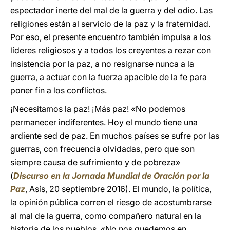
espectador inerte del mal de la guerra y del odio. Las
religiones están al servicio de la paz y la fraternidad.
Por eso, el presente encuentro también impulsa a los
líderes religiosos y a todos los creyentes a rezar con
insistencia por la paz, a no resignarse nunca a la
guerra, a actuar con la fuerza apacible de la fe para
poner fin a los conflictos.
¡Necesitamos la paz! ¡Más paz! «No podemos
permanecer indiferentes. Hoy el mundo tiene una
ardiente sed de paz. En muchos países se sufre por las
guerras, con frecuencia olvidadas, pero que son
siempre causa de sufrimiento y de pobreza»
(
Discurso en la Jornada Mundial de Oración por la
Paz
, Asís, 20 septiembre 2016). El mundo, la política,
la opinión pública corren el riesgo de acostumbrarse
al mal de la guerra, como compañero natural en la
historia de los pueblos. «No nos quedemos en