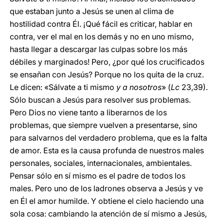
que estaban junto a Jesús se unen al clima de
hostilidad contra Él. ¡Qué fácil es criticar, hablar en
contra, ver el mal en los demás y no en uno mismo,
hasta llegar a descargar las culpas sobre los más
débiles y marginados! Pero, ¿por qué los crucificados
se ensañan con Jesús? Porque no los quita de la cruz.
Le dicen: «Sálvate a ti mismo
y a nosotros
» (
Lc
23,39).
Sólo buscan a Jesús para resolver sus problemas.
Pero Dios no viene tanto a liberarnos de los
problemas, que siempre vuelven a presentarse, sino
para salvarnos del verdadero problema, que es la falta
de amor. Esta es la causa profunda de nuestros males
personales, sociales, internacionales, ambientales.
Pensar sólo en sí mismo es el padre de todos los
males. Pero uno de los ladrones observa a Jesús y ve
en Él el amor humilde. Y obtiene el cielo haciendo una
sola cosa: cambiando la atención de sí mismo a Jesús,