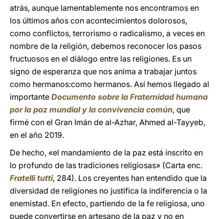
atrás, aunque lamentablemente nos encontramos en
los últimos años con acontecimientos dolorosos,
como conflictos, terrorismo o radicalismo, a veces en
nombre de la religión, debemos reconocer los pasos
fructuosos en el diálogo entre las religiones. Es un
signo de esperanza que nos anima a trabajar juntos
como hermanos:como hermanos. Así hemos llegado al
importante
Documento sobre la Fraternidad humana
por la paz mundial y la convivencia común
, que
firmé con el Gran Imán de al-Azhar, Ahmed al-Tayyeb,
en el año 2019.
De hecho, «el mandamiento de la paz está inscrito en
lo profundo de las tradiciones religiosas» (Carta enc.
Fratelli tutti
,
284). Los creyentes han entendido que la
diversidad de religiones no justifica la indiferencia o la
enemistad. En efecto, partiendo de la fe religiosa, uno
puede convertirse en artesano de la paz y no en