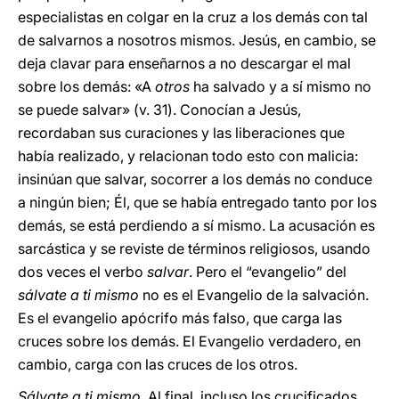
especialistas en colgar en la cruz a los demás con tal
de salvarnos a nosotros mismos. Jesús, en cambio, se
deja clavar para enseñarnos a no descargar el mal
sobre los demás: «A
otros
ha salvado y a sí mismo no
se puede salvar» (v. 31). Conocían a Jesús,
recordaban sus curaciones y las liberaciones que
había realizado, y relacionan todo esto con malicia:
insinúan que salvar, socorrer a los demás no conduce
a ningún bien; Él, que se había entregado tanto por los
demás, se está perdiendo a sí mismo. La acusación es
sarcástica y se reviste de términos religiosos, usando
dos veces el verbo
salvar
. Pero el “evangelio” del
sálvate a ti mismo
no es el Evangelio de la salvación.
Es el evangelio apócrifo más falso, que carga las
cruces sobre los demás. El Evangelio verdadero, en
cambio, carga con las cruces de los otros.
Sálvate a ti mismo
. Al final, incluso los crucificados