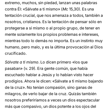
extremo, muchos, sin piedad, lanzan unas palabras
contra Él: «Sálvate a ti mismo» (
Mc
15,30). Es una
tentación crucial, que nos amenaza a todos, también a
nosotros, cristianos. Es la tentación de pensar sólo en
protegerse a sí mismo o al propio grupo, de tener en
mente solamente los propios problemas e intereses,
mientras todo lo demás no importa. Es un instinto muy
humano, pero malo, y es la última provocación al Dios
crucificado.
Sálvate a ti mismo
. Lo dicen primero «los que
pasaban» (v.
29). Era gente común, que había
escuchado hablar a Jesús y lo habían visto hacer
prodigios. Ahora le dicen: «Sálvate a ti mismo bajando
de la cruz». No tenían compasión, sino ganas de
milagros, de verlo bajar de la cruz. Quizás también
nosotros preferiríamos a veces un dios espectacular
más que compasivo, un dios potente a los ojos del