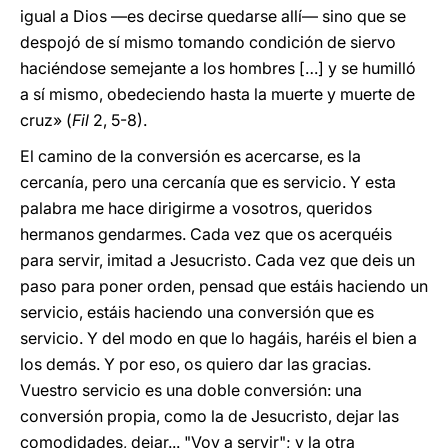
igual a Dios —es decirse quedarse allí— sino que se
despojó de sí mismo tomando condición de siervo
haciéndose semejante a los hombres […] y se humilló
a sí mismo, obedeciendo hasta la muerte y muerte de
cruz» (
Fil
2, 5-8).
El camino de la conversión es acercarse, es la
cercanía, pero una cercanía que es servicio. Y esta
palabra me hace dirigirme a vosotros, queridos
hermanos gendarmes. Cada vez que os acerquéis
para servir, imitad a Jesucristo. Cada vez que deis un
paso para poner orden, pensad que estáis haciendo un
servicio, estáis haciendo una conversión que es
servicio. Y del modo en que lo hagáis, haréis el bien a
los demás. Y por eso, os quiero dar las gracias.
Vuestro servicio es una doble conversión: una
conversión propia, como la de Jesucristo, dejar las
comodidades, dejar... "Voy a servir"; y la otra