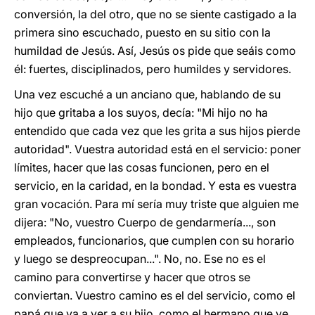
conversión, la del otro, que no se siente castigado a la
primera sino escuchado, puesto en su sitio con la
humildad de Jesús. Así, Jesús os pide que seáis como
él: fuertes, disciplinados, pero humildes y servidores.
Una vez escuché a un anciano que, hablando de su
hijo que gritaba a los suyos, decía: "Mi hijo no ha
entendido que cada vez que les grita a sus hijos pierde
autoridad". Vuestra autoridad está en el servicio: poner
límites, hacer que las cosas funcionen, pero en el
servicio, en la caridad, en la bondad. Y esta es vuestra
gran vocación. Para mí sería muy triste que alguien me
dijera: "No, vuestro Cuerpo de gendarmería..., son
empleados, funcionarios, que cumplen con su horario
y luego se despreocupan...". No, no. Ese no es el
camino para convertirse y hacer que otros se
conviertan. Vuestro camino es el del servicio, como el
papá que va a ver a su hijo, como el hermano que ve