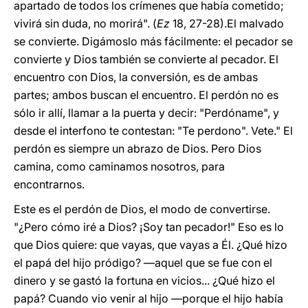
apartado de todos los crímenes que había cometido;
vivirá sin duda, no morirá". (
Ez
18, 27-28).El malvado
se convierte. Digámoslo más fácilmente: el pecador se
convierte y Dios también se convierte al pecador. El
encuentro con Dios, la conversión, es de ambas
partes; ambos buscan el encuentro. El perdón no es
sólo ir allí, llamar a la puerta y decir: "Perdóname", y
desde el interfono te contestan: "Te perdono". Vete." El
perdón es siempre un abrazo de Dios. Pero Dios
camina, como caminamos nosotros, para
encontrarnos.
Este es el perdón de Dios, el modo de convertirse.
"¿Pero cómo iré a Dios? ¡Soy tan pecador!" Eso es lo
que Dios quiere: que vayas, que vayas a Él. ¿Qué hizo
el papá del hijo pródigo? —aquel que se fue con el
dinero y se gastó la fortuna en vicios... ¿Qué hizo el
papá? Cuando vio venir al hijo —porque el hijo había