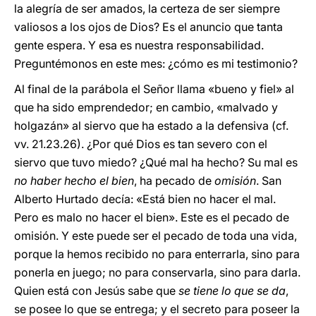
la alegría de ser amados, la certeza de ser siempre
valiosos a los ojos de Dios? Es el anuncio que tanta
gente espera. Y esa es nuestra responsabilidad.
Preguntémonos en este mes: ¿cómo es mi testimonio?
Al final de la parábola el Señor llama «bueno y fiel» al
que ha sido emprendedor; en cambio, «malvado y
holgazán» al siervo que ha estado a la defensiva (cf.
vv. 21.23.26). ¿Por qué Dios es tan severo con el
siervo que tuvo miedo? ¿Qué mal ha hecho? Su mal es
no haber hecho el bien
, ha pecado de
omisión
. San
Alberto Hurtado decía: «Está bien no hacer el mal.
Pero es malo no hacer el bien». Este es el pecado de
omisión. Y este puede ser el pecado de toda una vida,
porque la hemos recibido no para enterrarla, sino para
ponerla en juego; no para conservarla, sino para darla.
Quien está con Jesús sabe que
se tiene lo que se da
,
se posee lo que se entrega; y el secreto para poseer la