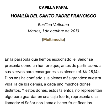
CAPILLA PAPAL
LATINE
HOMILÍA
DEL SANTO PADRE FRANCISCO
Basílica Vaticana
Martes, 1 de octubre de 2019
[
Multimedia
]
En la parábola que hemos escuchado, el Señor se
presenta como un hombre que, antes de partir,
llama
a
sus siervos para encargarles sus bienes (cf.
Mt
25,14).
Dios nos ha confiado sus bienes más grandes: nuestra
vida, la de los demás, a cada uno muchos dones
distintos. Y estos dones, estos talentos, no representan
algo para guardar en una caja fuerte, representa una
llamada: el Señor nos llama a hacer fructificar los