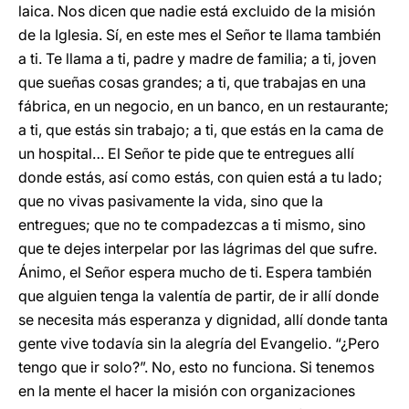
laica. Nos dicen que nadie está excluido de la misión
de la Iglesia. Sí, en este mes el Señor te llama también
a ti. Te llama a ti, padre y madre de familia; a ti, joven
que sueñas cosas grandes; a ti, que trabajas en una
fábrica, en un negocio, en un banco, en un restaurante;
a ti, que estás sin trabajo; a ti, que estás en la cama de
un hospital… El Señor te pide que te entregues allí
donde estás, así como estás, con quien está a tu lado;
que no vivas pasivamente la vida, sino que la
entregues; que no te compadezcas a ti mismo, sino
que te dejes interpelar por las lágrimas del que sufre.
Ánimo, el Señor espera mucho de ti. Espera también
que alguien tenga la valentía de partir, de ir allí donde
se necesita más esperanza y dignidad, allí donde tanta
gente vive todavía sin la alegría del Evangelio. “¿Pero
tengo que ir solo?”. No, esto no funciona. Si tenemos
en la mente el hacer la misión con organizaciones