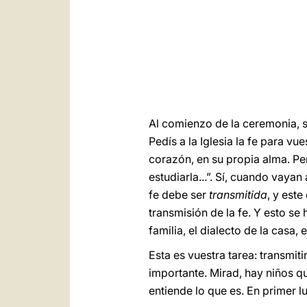
Al comienzo de la ceremonia, s
Pedís a la Iglesia la fe para vu
corazón, en su propia alma. Per
estudiarla...”. Sí, cuando vayan
fe debe ser
transmitida
, y este
transmisión de la fe. Y esto se
familia, el dialecto de la casa,
Esta es vuestra tarea: transmit
importante. Mirad, hay niños qu
entiende lo que es. En primer l