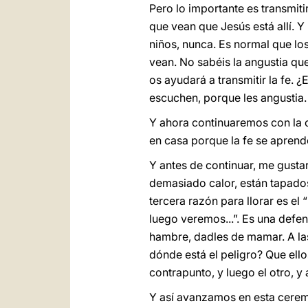
Pero lo importante es transmiti
que vean que Jesús está allí. 
niños, nunca. Es normal que lo
vean. No sabéis la angustia qu
os ayudará a transmitir la fe. 
escuchen, porque les angustia.
Y ahora continuaremos con la ce
en casa porque la fe se aprende
Y antes de continuar, me gusta
demasiado calor, están tapados 
tercera razón para llorar es el
luego veremos...”. Es una defe
hambre, dadles de mamar. A las
dónde está el peligro? Que ello
contrapunto, y luego el otro, y a
Y así avanzamos en esta ceremon