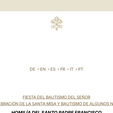
DE
-
EN
-
ES
-
FR
-
IT
-
PT
FIESTA DEL BAUTISMO DEL SEÑOR
BRACIÓN DE LA SANTA MISA Y BAUTISMO DE ALGUNOS 
HOMILÍA DEL SANTO PADRE FRANCISCO