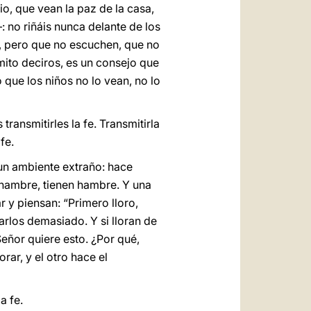
o, que vean la paz de la casa,
 no riñáis nunca delante de los
o, pero que no escuchen, que no
mito deciros, es un consejo que
 que los niños no lo vean, no lo
ransmitirles la fe. Transmitirla
fe.
 un ambiente extraño: hace
n hambre, tienen hambre. Y una
r y piensan: “Primero lloro,
rlos demasiado. Y si lloran de
eñor quiere esto. ¿Por qué,
rar, y el otro hace el
a fe.