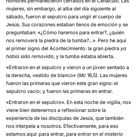
hombres permanecieron cerrados en el Cenáculo. Las
mujeres, sin embargo, al alba del día siguiente al
sábado, fueron al sepulcro para ungir el cuerpo de
Jesús. Sus corazones estaban llenos de emoción y se
preguntaban: «¿Cómo haremos para entrar?, ¿quién
nos removerá la piedra de la tumba?...». Pero he aquí
el primer signo del Acontecimiento: la gran piedra
ya
había sido removida
, y la tumba estaba abierta.
«Entraron en el sepulcro y vieron a un joven sentado a
la derecha, vestido de blanco» (
Mc
16,5). Las mujeres
fueron las primeras que vieron este gran signo: el
sepulcro vacío; y fueron las primeras en entrar.
«Entraron en el sepulcro». En esta noche de vigilia, nos
viene bien detenernos a reflexionar sobre la
experiencia de las discípulas de Jesús, que también
nos interpela a nosotros. Efectivamente, para eso
estamos aquí: para entrar, para
entrar en el misterio